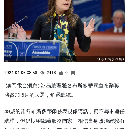
2024-04-06 08:56
2416
0
(澳門電台消息) 冰島總理雅各布斯多蒂爾宣布辭職，
將參加 6月的大選，角逐總統。
48歲的雅各布斯多蒂爾發表視像講話，稱不尋求連任
總理，但仍期望繼續服務國家，相信自身政治經驗有