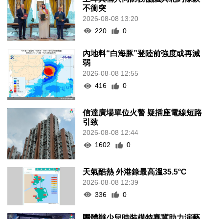
不衝突
2026-08-08 13:20
220
0
內地料“白海豚”登陸前強度或再減
弱
2026-08-08 12:55
416
0
信達廣場單位火警 疑插座電線短路
引致
2026-08-08 12:44
1602
0
天氣酷熱 外港錄最高溫35.5°C
2026-08-08 12:39
336
0
團體辦少兒時裝模特賽冀助力演藝