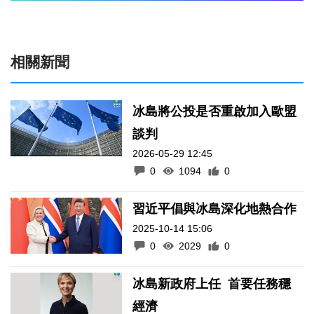
相關新聞
冰島將公投是否重啟加入歐盟
談判
2026-05-29 12:45
0
1094
0
習近平倡與冰島深化地熱合作
2025-10-14 15:06
0
2029
0
冰島新政府上任 首要任務穩
經濟