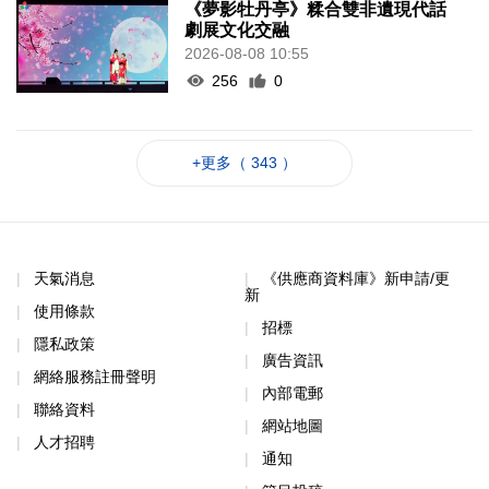
《夢影牡丹亭》糅合雙非遺現代話
劇展文化交融
2026-08-08 10:55
256
0
+更多（ 343 ）
天氣消息
《供應商資料庫》新申請/更
新
使用條款
招標
隱私政策
廣告資訊
網絡服務註冊聲明
內部電郵
聯絡資料
網站地圖
人才招聘
通知