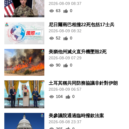
2026-08-09 08:37
63
0
尼日爾兩巴相撞22死包括17士兵
2026-08-09 08:32
52
0
美猶他州滅火直升機墜毀2死
2026-08-09 07:29
90
0
土耳其稱共同防務協議非針對伊朗
2026-08-09 06:57
104
0
美參議院通過臨時撥款法案
2026-08-08 23:37
265
0