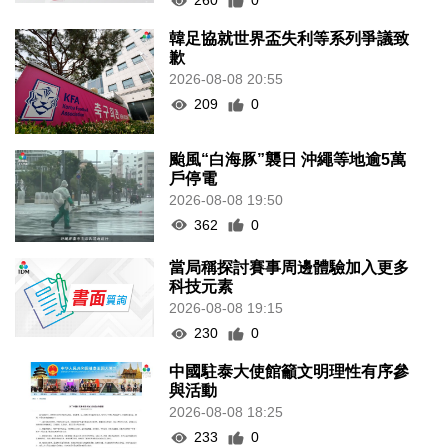
260
0
韓足協就世界盃失利等系列爭議致
歉
2026-08-08 20:55
209
0
颱風“白海豚”襲日 沖繩等地逾5萬
戶停電
2026-08-08 19:50
362
0
當局稱探討賽事周邊體驗加入更多
科技元素
2026-08-08 19:15
230
0
中國駐泰大使館籲文明理性有序參
與活動
2026-08-08 18:25
233
0