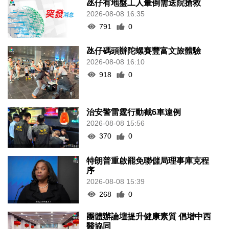
氹仔有地盤工人暈倒需送院搶救
2026-08-08 16:35
791
0
氹仔碼頭辦陀螺賽豐富文旅體驗
2026-08-08 16:10
918
0
治安警雷霆行動截6車違例
2026-08-08 15:56
370
0
特朗普重啟罷免聯儲局理事庫克程
序
2026-08-08 15:39
268
0
團體辦論壇提升健康素質 倡增中西
醫協同