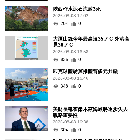
陝西柞水泥石流致3死
2026-08-08 17:02
204
0
大潭山錄今年最高溫35.7°C 外港高
見36.7°C
2026-08-08 16:58
835
0
匹克球體驗冀推體育多元共融
2026-08-08 16:46
348
0
美財長稱霍爾木茲海峽將逐步失去
戰略重要性
2026-08-08 16:38
304
0