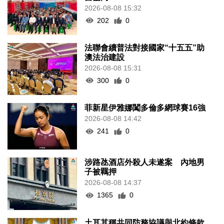
2026-08-08 15:32
202
0
法聯會續普法對接國家“十五五”助
澳法治建設
2026-08-08 15:31
300
0
菲新星伊雅娜闖多倫多網球賽16強
2026-08-08 14:42
241
0
涉路氹酒店外殺人未遂案 內地男
子被羈押
2026-08-08 14:37
1365
0
土耳其稱共同防務協議與北約條款