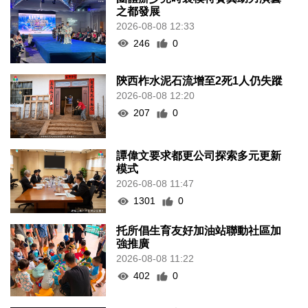
之都發展
2026-08-08 12:33
246
0
陝西柞水泥石流增至2死1人仍失蹤
2026-08-08 12:20
207
0
譚偉文要求都更公司探索多元更新
模式
2026-08-08 11:47
1301
0
托所倡生育友好加油站聯動社區加
強推廣
2026-08-08 11:22
402
0