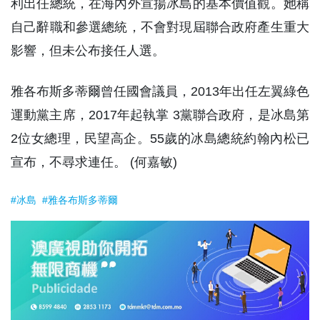
利出任總統，在海內外宣揚冰島的基本價值觀。她稱
自己辭職和參選總統，不會對現屆聯合政府產生重大
影響，但未公布接任人選。
雅各布斯多蒂爾曾任國會議員，2013年出任左翼綠色
運動黨主席，2017年起執掌 3黨聯合政府，是冰島第
2位女總理，民望高企。55歲的冰島總統約翰內松已
宣布，不尋求連任。 (何嘉敏)
#冰島
#雅各布斯多蒂爾