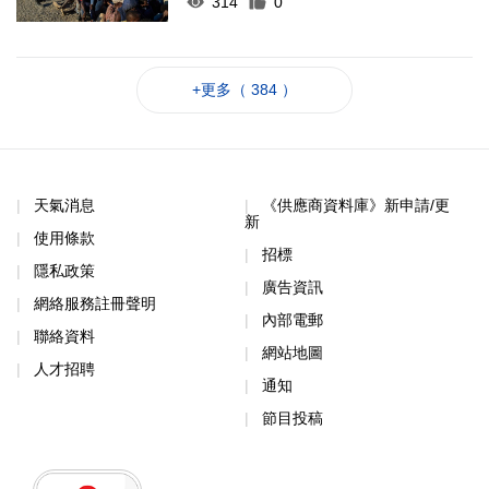
314
0
+更多（ 384 ）
天氣消息
《供應商資料庫》新申請/更
新
使用條款
招標
隱私政策
廣告資訊
網絡服務註冊聲明
內部電郵
聯絡資料
網站地圖
人才招聘
通知
節目投稿