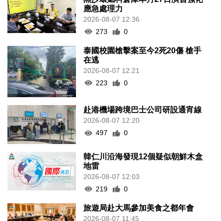
應急處理力
2026-08-07 12:36
273
0
泰國校園槍擊案至今2死20傷 槍手
在逃
2026-08-07 12:21
223
0
赴港機場跨境巴士公司研設通宵線
2026-08-07 12:20
497
0
韓仁川沿海發現12個疑似朝鮮木盒
地雷
2026-08-07 12:03
219
0
旅遊局赴大馬參加美食之都年會
2026-08-07 11:45