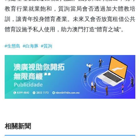
教育行業就業飽和，質詢當局會否透過加大體教培
訓，讓青年投身體育產業。未來又會否放寬租借公共
體育設施予私人使用，助力澳門打造“體育之城”。
#生態島
#白海豚
#質詢
相關新聞