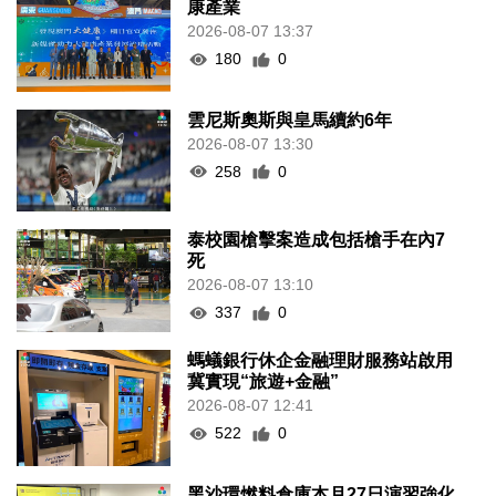
康產業
2026-08-07 13:37
180
0
雲尼斯奧斯與皇馬續約6年
2026-08-07 13:30
258
0
泰校園槍擊案造成包括槍手在內7
死
2026-08-07 13:10
337
0
螞蟻銀行休企金融理財服務站啟用
冀實現“旅遊+金融”
2026-08-07 12:41
522
0
黑沙環燃料倉庫本月27日演習強化