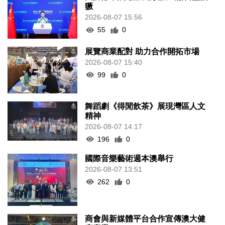
獗
2026-08-07 15:56
55
0
展覽商業配對 助力合作開拓市場
2026-08-07 15:40
99
0
舞蹈劇《得閒飲茶》展現灣區人文
精神
2026-08-07 14:17
196
0
國際音樂藝術週本澳舉行
2026-08-07 13:51
262
0
商會與新媒體平台合作宣傳澳大健