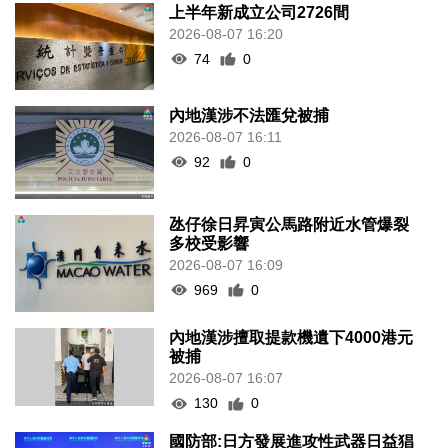
上半年新成立公司2726間
2026-08-07 16:20
74
0
內地漢涉不法匯兌被捕
2026-08-07 16:11
92
0
氹仔徐日昇寅公馬路附近水管爆裂
多校受影響
2026-08-07 16:09
969
0
內地漢涉擅取提款機遺下4000港元
被捕
2026-08-07 16:07
130
0
國防部:日方發展進攻性武器日益猖