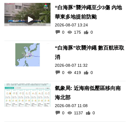
“白海豚”襲沖繩至少3傷 內地
華東多地提前防颱
2026-08-07 13:24
0
175
0
“白海豚”吹襲沖繩 數百航班取
消
2026-08-07 11:32
0
419
0
氣象局: 近海南低壓區移向南
海北部
2026-08-07 11:08
0
1137
0