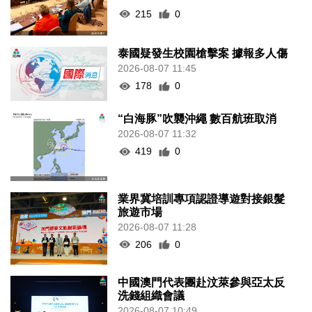
215
0
泰國疑發生校園槍擊案 據報多人傷
2026-08-07 11:45
178
0
“白海豚”吹襲沖繩 數百航班取消
2026-08-07 11:32
419
0
業界冀培訓專項認證導遊對接銀髮
旅遊市場
2026-08-07 11:28
206
0
中國澳門代表團赴汶萊參與亞太反
洗錢組織會議
2026-08-07 10:49