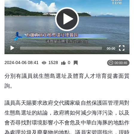
00:00
2024-04-06 08:41
1528
0
00:00:46
分別有議員就生態島選址及體育人才培育提書面質
詢。
議員高天賜要求政府交代國家級自然保護區管理局對
生態島選址的結論，政府將如何減少海洋污染，以及
會否尋找對環境影響小不會危及中華白海豚的地點作
為處理垃圾及廢棄物的地點。議員宋碧琪指出，現時