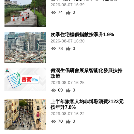
2026-08-07 16:39
74
0
次季住宅樓價指數按季升1.9%
2026-08-07 16:30
73
0
何潤生倡研會展業智能化發展扶持
政策
2026-08-07 16:25
69
0
上半年旅客人均非博彩消費2123元
按年升7.8%
2026-08-07 16:22
70
0