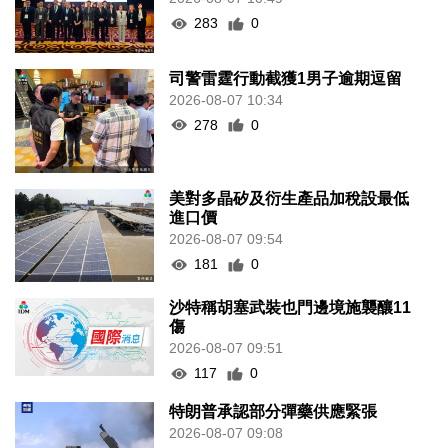
283
0
司警雷霆行動截獲1男子逾期逗留
2026-08-07 10:34
278
0
美對多晶矽及衍生產品加稅設最低
進口價
2026-08-07 09:54
181
0
沙特稱胡塞武裝也門邊境施襲釀11
傷
2026-08-07 09:51
117
0
特朗普承認部分彈藥供應緊張
2026-08-07 09:08