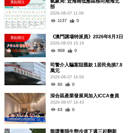
氣象局: 近海南低壓區移向南海北
部
2026-08-07 11:08
1137
0
《澳門講場特派員》2026年8月3日
2026-08-03 15:19
958
0
司警介入騙案阻匯款 1居民免損7.8
萬元
2026-08-07 16:50
60
0
深合區產業發展局加入ICCA會員
2026-08-07 16:43
63
0
龍環葡韻生態步道下週三起翻新