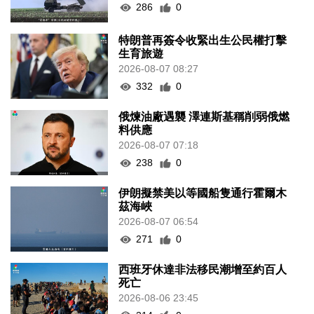
286
0
特朗普再簽令收緊出生公民權打擊
生育旅遊
2026-08-07 08:27
332
0
俄煉油廠遇襲 澤連斯基稱削弱俄燃
料供應
2026-08-07 07:18
238
0
伊朗擬禁美以等國船隻通行霍爾木
茲海峽
2026-08-07 06:54
271
0
西班牙休達非法移民潮增至約百人
死亡
2026-08-06 23:45