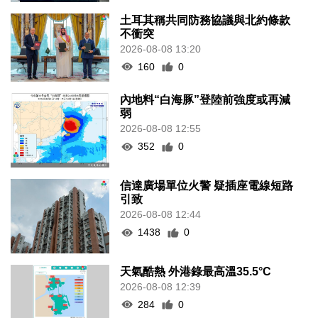
160
0
內地料“白海豚”登陸前強度或再減
弱
2026-08-08 12:55
352
0
信達廣場單位火警 疑插座電線短路
引致
2026-08-08 12:44
1438
0
天氣酷熱 外港錄最高溫35.5°C
2026-08-08 12:39
284
0
團體辦少兒時裝模特賽冀助力演藝
之都發展
2026-08-08 12:33