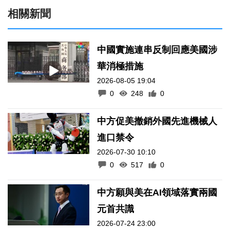
中國實施連串反制回應美國涉
華消極措施
2026-08-05 19:04
0
248
0
中方促美撤銷外國先進機械人
進口禁令
2026-07-30 10:10
0
517
0
中方願與美在AI領域落實兩國
元首共識
2026-07-24 23:00
0
782
0