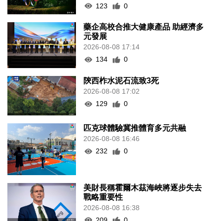
2026-08-08 17:14
134
0
陝西柞水泥石流致3死
2026-08-08 17:02
129
0
匹克球體驗冀推體育多元共融
2026-08-08 16:46
232
0
美財長稱霍爾木茲海峽將逐步失去
戰略重要性
2026-08-08 16:38
209
0
氹仔有地盤工人暈倒需送院搶救
2026-08-08 16:35
590
0