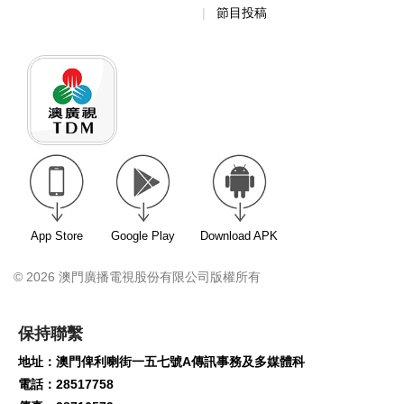
App Store
Google Play
Download APK
© 2026 澳門廣播電視股份有限公司版權所有
保持聯繫
地址：澳門俾利喇街一五七號A傳訊事務及多媒體科
電話：28517758
傳真：28716579
電郵地址：
enquiry@tdm.com.mo