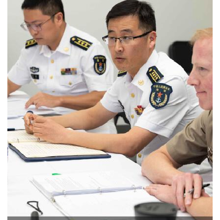
2024-04-06 06:53
1864
0