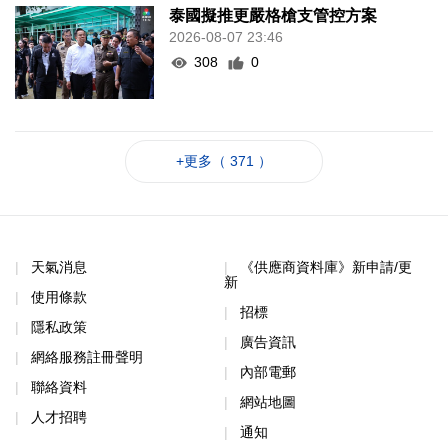
+更多（ 371 ）
天氣消息
《供應商資料庫》新申請/更
新
使用條款
招標
隱私政策
廣告資訊
網絡服務註冊聲明
內部電郵
聯絡資料
網站地圖
人才招聘
通知
節目投稿