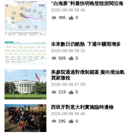
未來數日仍酷熱 下週中驟雨增多
2026-08-08 08:32
509
0
美參院通過對俄制裁案 擬向俄油氣
買家徵稅
2026-08-08 07:59
219
0
西班牙對意大利實施臨時邊檢
2026-08-08 06:46
295
0
泰國擬推更嚴格槍支管控方案
2026-08-07 23:46
308
0