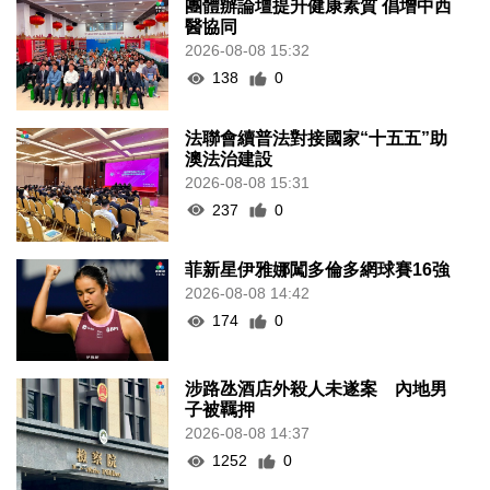
法聯會續普法對接國家“十五五”助
澳法治建設
2026-08-08 15:31
237
0
菲新星伊雅娜闖多倫多網球賽16強
2026-08-08 14:42
174
0
涉路氹酒店外殺人未遂案 內地男
子被羈押
2026-08-08 14:37
1252
0
土耳其稱共同防務協議與北約條款
不衝突
2026-08-08 13:20