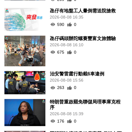
氹仔碼頭辦陀螺賽豐富文旅體驗
2026-08-08 16:10
675
0
治安警雷霆行動截6車違例
2026-08-08 15:56
263
0
特朗普重啟罷免聯儲局理事庫克程
序
2026-08-08 15:39
176
0
團體辦論壇提升健康素質 倡增中西
醫協同
2026-08-08 15:32
138
0