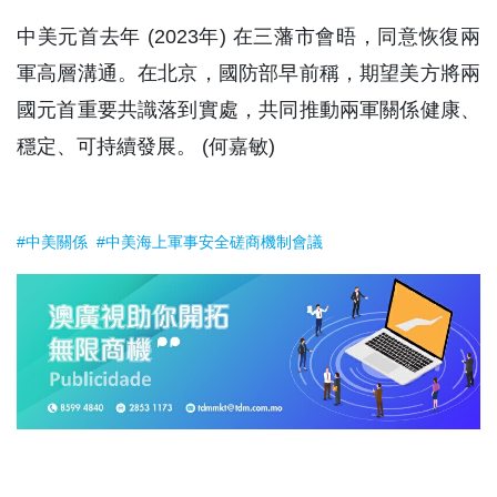
國元首重要共識落到實處，共同推動兩軍關係健康、
穩定、可持續發展。 (何嘉敏)
#中美關係
#中美海上軍事安全磋商機制會議
相關新聞