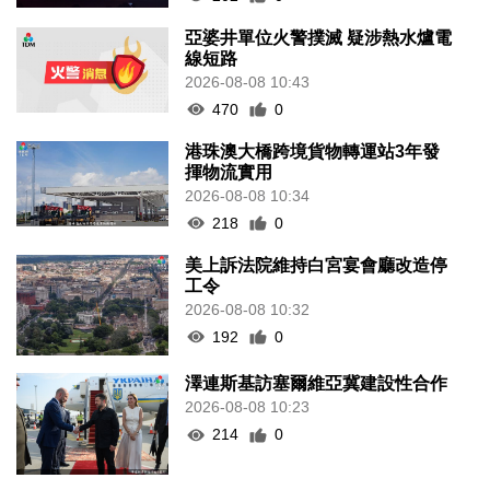
470
0
港珠澳大橋跨境貨物轉運站3年發
揮物流實用
2026-08-08 10:34
218
0
美上訴法院維持白宮宴會廳改造停
工令
2026-08-08 10:32
192
0
澤連斯基訪塞爾維亞冀建設性合作
2026-08-08 10:23
214
0
“白海豚”料最快明晚登陸浙閩沿海
2026-08-08 08:46
386
0