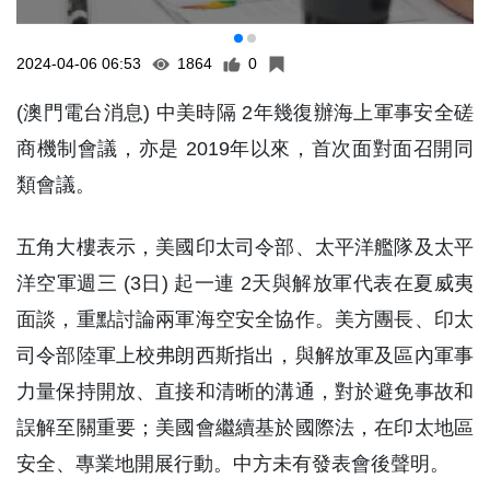
(澳門電台消息) 中美時隔 2年幾復辦海上軍事安全磋
商機制會議，亦是 2019年以來，首次面對面召開同
類會議。
五角大樓表示，美國印太司令部、太平洋艦隊及太平
洋空軍週三 (3日) 起一連 2天與解放軍代表在夏威夷
面談，重點討論兩軍海空安全協作。美方團長、印太
司令部陸軍上校弗朗西斯指出，與解放軍及區內軍事
力量保持開放、直接和清晰的溝通，對於避免事故和
誤解至關重要；美國會繼續基於國際法，在印太地區
安全、專業地開展行動。中方未有發表會後聲明。
中美元首去年 (2023年) 在三藩市會晤，同意恢復兩
軍高層溝通。在北京，國防部早前稱，期望美方將兩