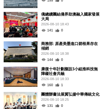
155
0
僑總續團結僑界助澳融入國家發展
大局
2026-08-10 18:43
141
0
商務部: 原產美墨進口碧根果存在
傾銷
2026-08-10 18:38
144
0
康復十年計劃擬設3小組推科技無
障礙社會共融
2026-08-10 18:33
160
1
團體辦書法展冀弘揚中華傳統文化
2026-08-10 18:25
131
0