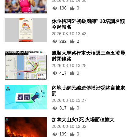
2026-08-10 14:00
196
0
休企招聘5“初級廚師” 10培訓名額
今起報名
2026-08-10 13:43
282
0
風順大馬路行車天橋週三至五凌晨
封閉修路
2026-08-10 13:28
417
0
內地廿網民編造傳播涉災謠言被處
罰
2026-08-10 13:27
317
0
加拿大山火1死 火場面積擴大
2026-08-10 12:32
199
0