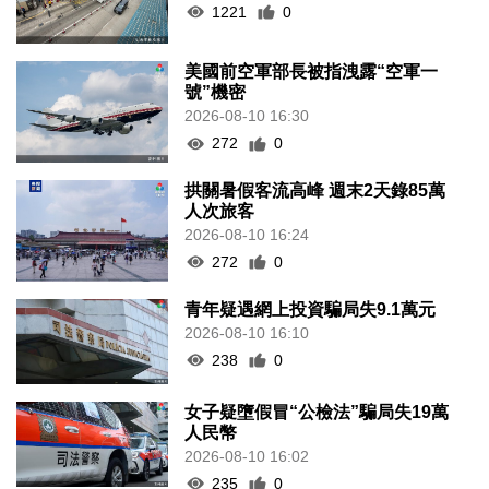
1221
0
美國前空軍部長被指洩露“空軍一
號”機密
2026-08-10 16:30
272
0
拱關暑假客流高峰 週末2天錄85萬
人次旅客
2026-08-10 16:24
272
0
青年疑遇網上投資騙局失9.1萬元
2026-08-10 16:10
238
0
女子疑墮假冒“公檢法”騙局失19萬
人民幣
2026-08-10 16:02
235
0