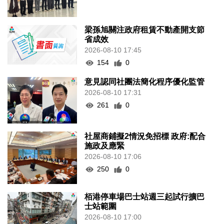
梁孫旭關注政府租賃不動產開支節
省成效
2026-08-10 17:45
154
0
意見認同社團法簡化程序優化監管
2026-08-10 17:31
261
0
社屋商鋪擬2情況免招標 政府:配合
施政及應緊
2026-08-10 17:06
250
0
栢港停車場巴士站週三起試行擴巴
士站範圍
2026-08-10 17:00