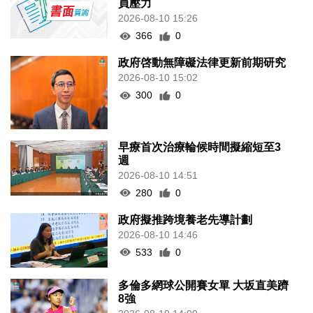
員壓力
2026-08-10 15:26
366
0
政府啓動無障礙法律更新前期研究
2026-08-10 15:02
300
0
早療首次治療輪候時間擬縮短至3
週
2026-08-10 14:51
280
0
政府擬推跨境養老先導計劃
2026-08-10 14:46
533
0
多倫多網球公開賽女單 大坂直美躋
8強