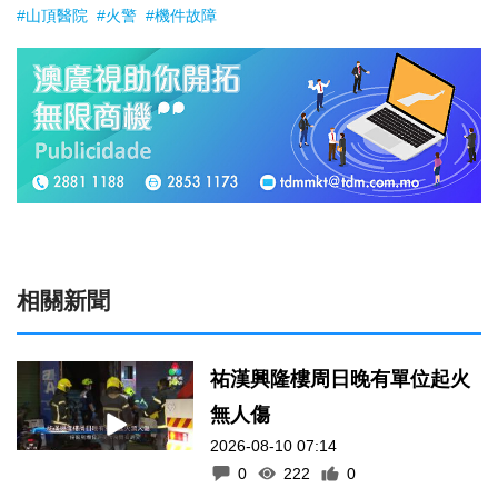
#山頂醫院
#火警
#機件故障
相關新聞
祐漢興隆樓周日晚有單位起火
無人傷
2026-08-10 07:14
0
222
0