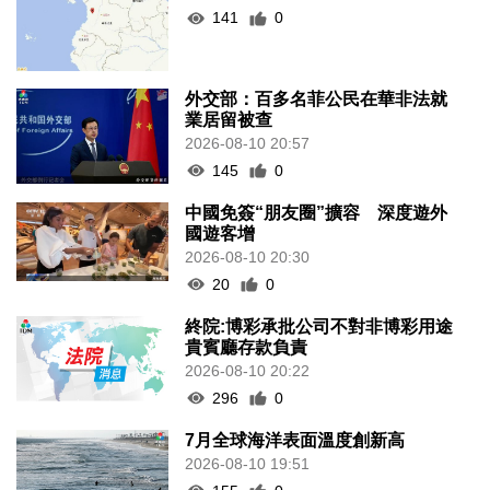
141
0
外交部：百多名菲公民在華非法就
業居留被查
2026-08-10 20:57
145
0
中國免簽“朋友圈”擴容 深度遊外
國遊客增
2026-08-10 20:30
20
0
終院:博彩承批公司不對非博彩用途
貴賓廳存款負責
2026-08-10 20:22
296
0
7月全球海洋表面溫度創新高
2026-08-10 19:51