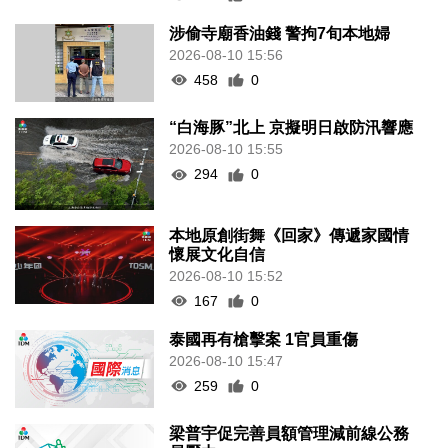
涉偷寺廟香油錢 警拘7旬本地婦
2026-08-10 15:56
458
0
“白海豚”北上 京擬明日啟防汛響應
2026-08-10 15:55
294
0
本地原創街舞《回家》傳遞家國情
懷展文化自信
2026-08-10 15:52
167
0
泰國再有槍擊案 1官員重傷
2026-08-10 15:47
259
0
梁普宇促完善員額管理減前線公務