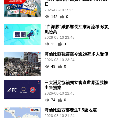
日
2026-08-10 15:39
142
0
“白海豚”續影響長江淮河流域 致災
風險高
2026-08-10 23:45
11
0
哥倫比亞強震至今逾20死多人受傷
2026-08-10 23:24
49
0
三大洲足協籲獨立審查世界盃股權
出售提案
2026-08-10 22:45
74
0
哥倫比亞西部發生7.5級地震
2026-08-10 21:24