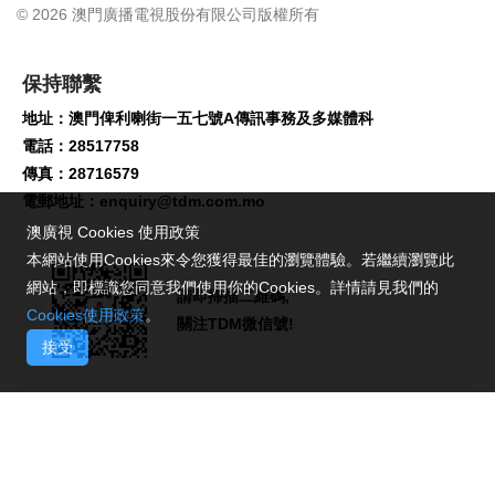
© 2026 澳門廣播電視股份有限公司版權所有
保持聯繫
地址：澳門俾利喇街一五七號A傳訊事務及多媒體科
電話：28517758
傳真：28716579
電郵地址：
enquiry@tdm.com.mo
澳廣視 Cookies 使用政策
本網站使用Cookies來令您獲得最佳的瀏覽體驗。若繼續瀏覽此
網站，即標識您同意我們使用你的Cookies。詳情請見我們的
請即掃描二維碼,
Cookies使用政策
。
關注TDM微信號!
接受