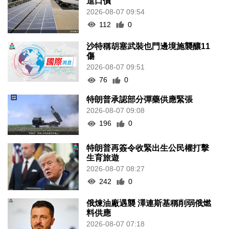
進口價
2026-08-07 09:54
112
0
沙特稱胡塞武裝也門邊境施襲釀11
傷
2026-08-07 09:51
76
0
特朗普承認部分彈藥供應緊張
2026-08-07 09:08
196
0
特朗普再簽令收緊出生公民權打擊
生育旅遊
2026-08-07 08:27
242
0
俄煉油廠遇襲 澤連斯基稱削弱俄燃
料供應
2026-08-07 07:18