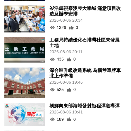
岑浩輝視察澳琴大學城 滿意項目改
造及辦學安排
2026-08-06 20:34
1326
0
工務局持續優化石排灣社區未發展
土地
2026-08-06 20:11
435
0
深合區升級改造系統 為橫琴單牌車
北上作準備
2026-08-06 19:46
525
0
朝鮮向東部海域發射短程彈道導彈
2026-08-06 19:41
189
0