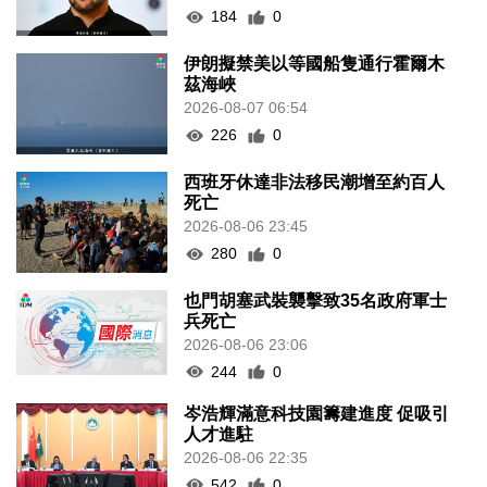
184
0
伊朗擬禁美以等國船隻通行霍爾木
茲海峽
2026-08-07 06:54
226
0
西班牙休達非法移民潮增至約百人
死亡
2026-08-06 23:45
280
0
也門胡塞武裝襲擊致35名政府軍士
兵死亡
2026-08-06 23:06
244
0
岑浩輝滿意科技園籌建進度 促吸引
人才進駐
2026-08-06 22:35
542
0