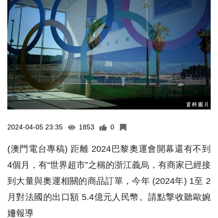
2024-04-05 23:35
1853
0
(澳門電台專稿) 距離 2024巴黎奧運會開幕還有不到
4個月，有“世界超市”之稱的浙江義烏，有商家已經接
到大量與奧運相關的商品訂單，今年 (2024年) 1至 2
月對法國的出口額 5.4億元人民幣。請點撃收聽歐婉
姍報導