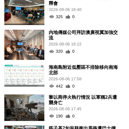
釋會
2026-08-06 18:40
325
0
內地傳媒公司拜訪澳廣視冀加強交
流
2026-08-06 18:22
320
0
海南島附近低壓區不排除移向南海
北部
2026-08-06 17:58
442
0
黎以商停火執行情況 以軍稱2兵遭
襲身亡
2026-08-06 17:45
190
0
筷子基7旬翁疑衝出馬路遭巴士撞