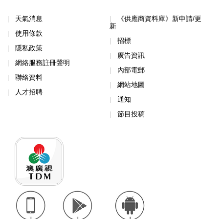
天氣消息
《供應商資料庫》新申請/更
新
使用條款
招標
隱私政策
廣告資訊
網絡服務註冊聲明
內部電郵
聯絡資料
網站地圖
人才招聘
通知
節目投稿