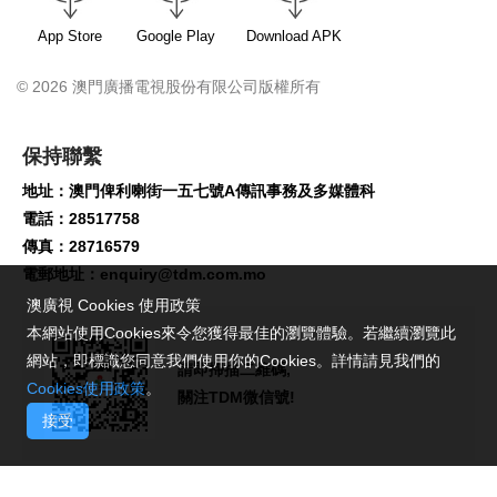
App Store
Google Play
Download APK
© 2026 澳門廣播電視股份有限公司版權所有
保持聯繫
地址：澳門俾利喇街一五七號A傳訊事務及多媒體科
電話：28517758
傳真：28716579
電郵地址：
enquiry@tdm.com.mo
澳廣視 Cookies 使用政策
本網站使用Cookies來令您獲得最佳的瀏覽體驗。若繼續瀏覽此
網站，即標識您同意我們使用你的Cookies。詳情請見我們的
請即掃描二維碼,
Cookies使用政策
。
關注TDM微信號!
接受