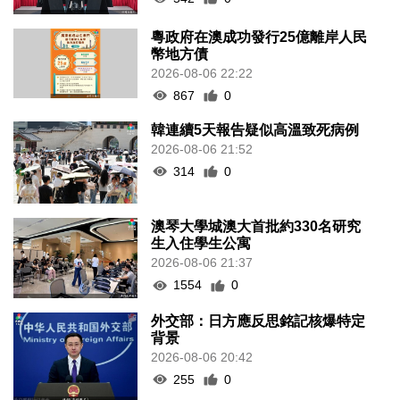
粵政府在澳成功發行25億離岸人民
幣地方債
2026-08-06 22:22
867
0
韓連續5天報告疑似高溫致死病例
2026-08-06 21:52
314
0
澳琴大學城澳大首批約330名研究
生入住學生公寓
2026-08-06 21:37
1554
0
外交部：日方應反思銘記核爆特定
背景
2026-08-06 20:42
255
0