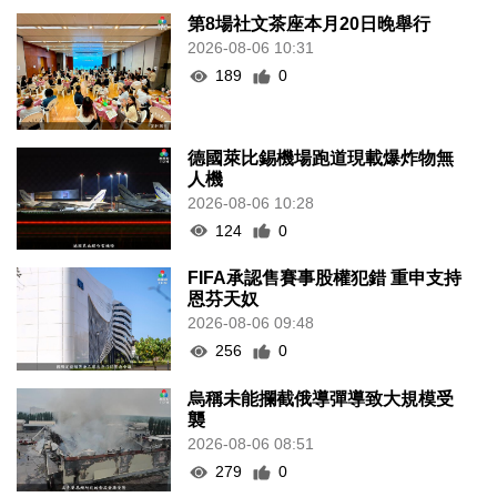
第8場社文茶座本月20日晚舉行
2026-08-06 10:31
189
0
德國萊比錫機場跑道現載爆炸物無
人機
2026-08-06 10:28
124
0
FIFA承認售賽事股權犯錯 重申支持
恩芬天奴
2026-08-06 09:48
256
0
烏稱未能攔截俄導彈導致大規模受
襲
2026-08-06 08:51
279
0