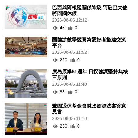
巴西與阿根廷關係降級 阿駐巴大使
將回國休假
2026-08-06 12:12
45
0
團體辦數學競賽為愛好者搭建交流
平台
2026-08-06 11:52
220
0
廣島原爆81週年 日揆強調堅持無核
三原則
2026-08-06 11:40
83
0
鞏固退休基金會財政資源法案簽意
見書
2026-08-06 11:18
230
0