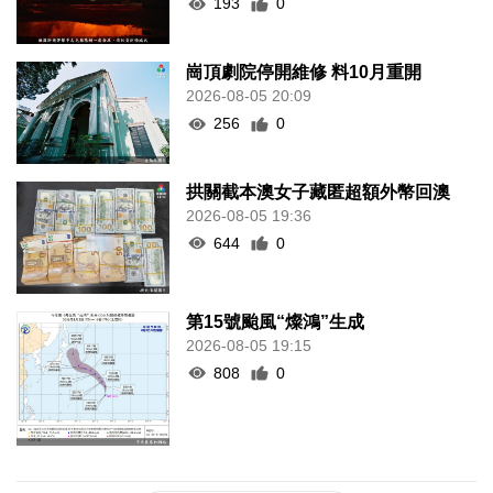
193
0
崗頂劇院停開維修 料10月重開
2026-08-05 20:09
256
0
拱關截本澳女子藏匿超額外幣回澳
2026-08-05 19:36
644
0
第15號颱風“燦鴻”生成
2026-08-05 19:15
808
0