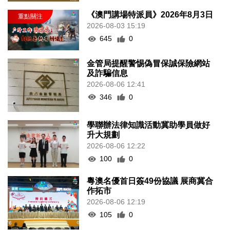
《澳門講場特派員》2026年8月3日
2026-08-03 15:19
645
0
金管局提醒警惕偽冒保誠保險網站
及詐騙信息
2026-08-06 12:41
346
0
學聯辦法律知識活動冀助學員做好
升大規劃
2026-08-06 12:22
100
0
粵澳名優首日簽49份協議 展商冀合
作拓市
2026-08-06 12:19
105
0