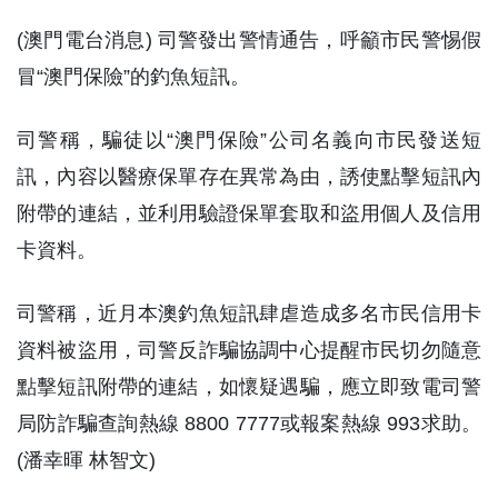
(澳門電台消息) 司警發出警情通告，呼籲市民警惕假
冒“澳門保險”的釣魚短訊。
司警稱，騙徒以“澳門保險”公司名義向市民發送短
訊，內容以醫療保單存在異常為由，誘使點擊短訊內
附帶的連結，並利用驗證保單套取和盜用個人及信用
卡資料。
司警稱，近月本澳釣魚短訊肆虐造成多名市民信用卡
資料被盜用，司警反詐騙協調中心提醒市民切勿隨意
點擊短訊附帶的連結，如懷疑遇騙，應立即致電司警
局防詐騙查詢熱線 8800 7777或報案熱線 993求助。
(潘幸暉 林智文)