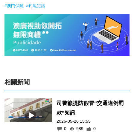
#澳門保險
#釣魚短訊
相關新聞
司警籲提防假冒“交通違例罰
款”短訊
2026-05-26 15:55
0
989
0