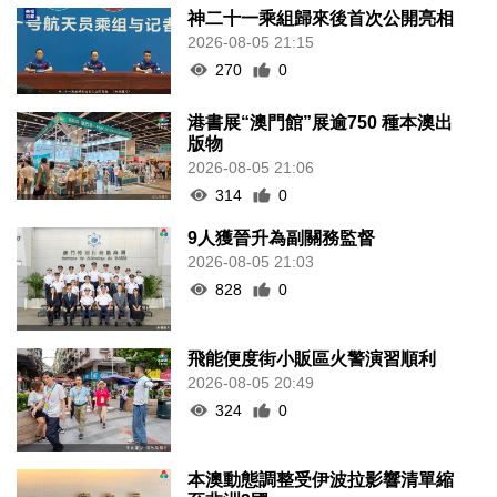
神二十一乘組歸來後首次公開亮相
2026-08-05 21:15
270
0
港書展“澳門館”展逾750 種本澳出
版物
2026-08-05 21:06
314
0
9人獲晉升為副關務監督
2026-08-05 21:03
828
0
飛能便度街小販區火警演習順利
2026-08-05 20:49
324
0
本澳動態調整受伊波拉影響清單縮