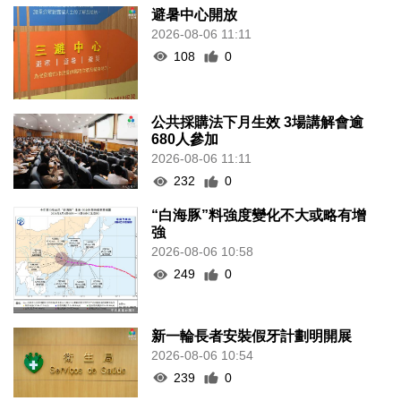
避暑中心開放
2026-08-06 11:11
108
0
公共採購法下月生效 3場講解會逾
680人參加
2026-08-06 11:11
232
0
“白海豚”料強度變化不大或略有增
強
2026-08-06 10:58
249
0
新一輪長者安裝假牙計劃明開展
2026-08-06 10:54
239
0