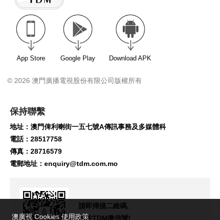
App Store
Google Play
Download APK
© 2026 澳門廣播電視股份有限公司版權所有
保持聯繫
地址：澳門俾利喇街一五七號A傳訊事務及多媒體科
電話：28517758
傳真：28716579
電郵地址：
enquiry@tdm.com.mo
請即掃描二維碼,
澳廣視 Cookies 使用政策
關注TDM微信號!