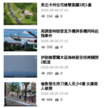
美北卡州住宅槍擊案釀3死1傷
2026-08-06 07:43
154
0
美調查特朗普直升機與客機同時起
飛事件
2026-08-06 07:21
335
0
伊朗稱霍爾木茲海峽新安排將關閉
2航道
2026-08-06 06:38
260
0
倫敦發生持刀傷人至少4傷 女嫌疑
人被捕
2026-08-05 23:46
666
0