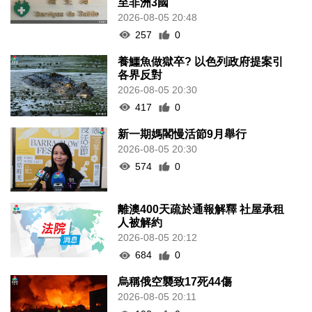
至非洲3國
2026-08-05 20:48
257
0
養鱷魚做獄卒? 以色列政府提案引
各界反對
2026-08-05 20:30
417
0
新一期媽閣慢活節9月舉行
2026-08-05 20:30
574
0
離澳400天疏於通報解釋 社屋承租
人被解約
2026-08-05 20:12
684
0
烏稱俄空襲致17死44傷
2026-08-05 20:11