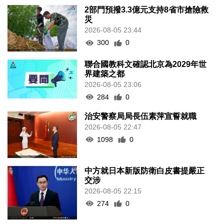
2部門預撥3.3億元支持8省市搶險救
災
2026-08-05 23:44
300
0
聯合國教科文確認北京為2029年世
界建築之都
2026-08-05 23:06
284
0
治安警察局局長伍素萍宣誓就職
2026-08-05 22:47
1098
0
中方就日本新版防衛白皮書提嚴正
交涉
2026-08-05 22:15
274
0