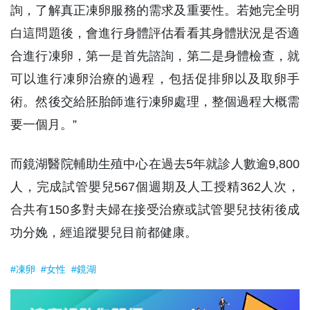
詢，了解真正凍卵服務的需求及重要性。若她完全明
白這問題後，會進行身體評估看看其身體狀況是否適
合進行凍卵，第一是首先諮詢，第二是身體檢查，就
可以進行凍卵治療的過程，包括促排卵以及取卵手
術。然後交給胚胎師進行凍卵處理，整個過程大概需
要一個月。”
而鏡湖醫院輔助生殖中心在過去5年就診人數逾9,800
人，完成試管嬰兒567個週期及人工授精362人次，
合共有150多對夫婦在接受治療或試管嬰兒技術後成
功分娩，經追蹤嬰兒目前都健康。
#凍卵
#女性
#鏡湖