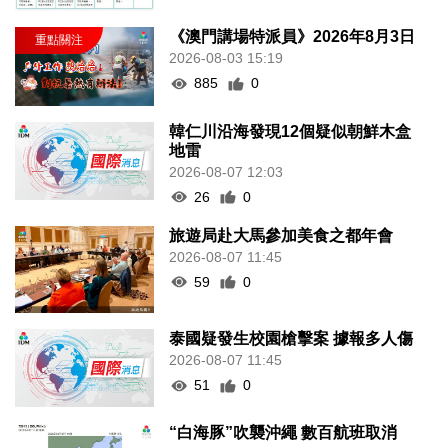
《澳門講場特派員》2026年8月3日
2026-08-03 15:19
885
0
韓仁川沿海發現12個疑似朝鮮木盒
地雷
2026-08-07 12:03
26
0
旅遊局赴大馬參加美食之都年會
2026-08-07 11:45
59
0
泰國疑發生校園槍擊案 據報多人傷
2026-08-07 11:45
51
0
“白海豚”吹襲沖繩 數百航班取消