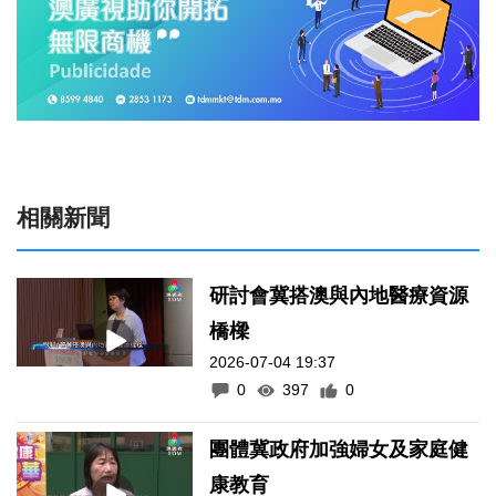
相關新聞
研討會冀搭澳與內地醫療資源
橋樑
2026-07-04 19:37
0
397
0
團體冀政府加強婦女及家庭健
康教育