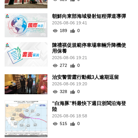
朝鮮向東部海域發射短程彈道導彈
2026-08-06 19:41
189
0
陳禮祺促規範停車場車輛升降機使
用保養
2026-08-06 19:21
272
0
治安警雷霆行動截3人逾期逗留
2026-08-06 19:20
328
0
“白海豚”料最快下週日浙閩沿海登
陸
2026-08-06 18:58
515
0