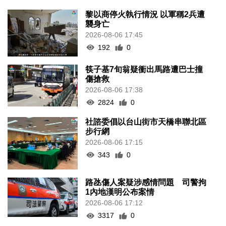
黎以商停火執行情況 以軍稱2兵遭
襲身亡
2026-08-06 17:45
192
0
筷子基7旬翁疑衝出馬路遭巴士撞
傷搶救
2026-08-06 17:38
2824
0
社諮委倡以台山街市天橋串聯北區
步行網
2026-08-06 17:15
343
0
路氹傷人案疑涉感情問題 司警拘
1內地漢明公布案情
2026-08-06 17:12
3317
0