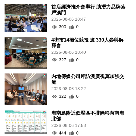
首店經濟推介會舉行 助潛力品牌落
戶澳門
2026-08-06 18:47
300
0
4街市14攤位競投 逾 330人參與解
釋會
2026-08-06 18:40
327
0
內地傳媒公司拜訪澳廣視冀加強交
流
2026-08-06 18:22
322
0
海南島附近低壓區不排除移向南海
北部
2026-08-06 17:58
444
0