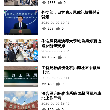
1555
0
外交部：日方應反思銘記核爆特定
背景
2026-08-06 20:42
257
0
岑浩輝視察澳琴大學城 滿意項目改
造及辦學安排
2026-08-06 20:34
1332
0
工務局持續優化石排灣社區未發展
土地
2026-08-06 20:11
439
0
深合區升級改造系統 為橫琴單牌車
北上作準備
2026-08-06 19:46
529
0