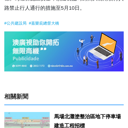
路禁止行人通行的措施至5月10日。
#公共建設局
#嘉樂庇總督大橋
相關新聞
馬場北灘塗整治區地下停車場
建造工程招標