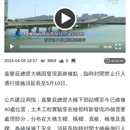
00:00
2024-04-05 18:57
3869
0
00:00:36
嘉樂庇總督大橋因發現新維修點，臨時封閉禁止行人
通行措施須延長至5月10日。
公共建設局指，嘉樂庇總督大橋下部結構至今已維修
40處位置，土木工程實驗室在檢視時新發現25個需要
處理部分，分布在大橋主樑、橫樑、底板、橋墩及蓋
樑。為確保施工安全，須延長臨時封閉大橋兩側行人