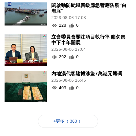
閩啟動防颱風四級應急響應防禦“白
海豚”
2026-08-06 17:08
228
0
立會委員會關注項目執行率 籲勿集
中下半年開展
2026-08-06 17:04
292
0
內地漢代客賭博涉盜7萬港元籌碼
2026-08-06 16:45
403
0
+更多（ 360 ）