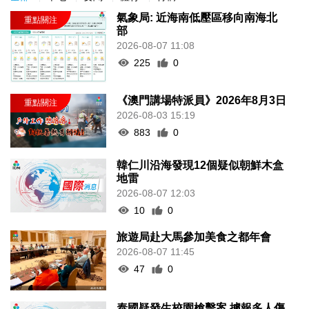
氣象局: 近海南低壓區移向南海北
部
2026-08-07 11:08
225
0
《澳門講場特派員》2026年8月3日
2026-08-03 15:19
883
0
韓仁川沿海發現12個疑似朝鮮木盒
地雷
2026-08-07 12:03
10
0
旅遊局赴大馬參加美食之都年會
2026-08-07 11:45
47
0
泰國疑發生校園槍擊案 據報多人傷