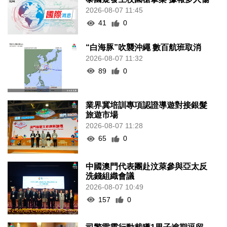
2026-08-07 11:45
41
0
“白海豚”吹襲沖繩 數百航班取消
2026-08-07 11:32
89
0
業界冀培訓專項認證導遊對接銀髮
旅遊市場
2026-08-07 11:28
65
0
中國澳門代表團赴汶萊參與亞太反
洗錢組織會議
2026-08-07 10:49
157
0