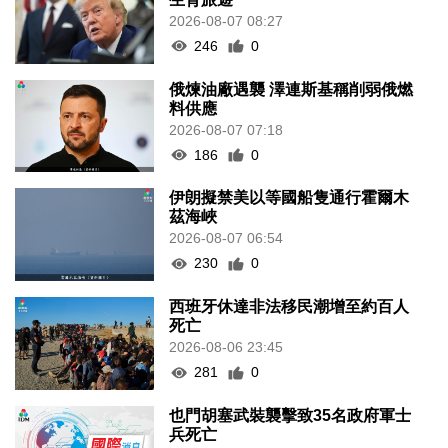
2026-08-07 08:27
246
0
俄煉油廠遇襲 澤連斯基稱削弱俄燃
料供應
2026-08-07 07:18
186
0
伊朗擬禁美以等國船隻通行霍爾木
茲海峽
2026-08-07 06:54
230
0
西班牙休達非法移民潮增至約百人
死亡
2026-08-06 23:45
281
0
也門胡塞武裝襲擊致35名政府軍士
兵死亡