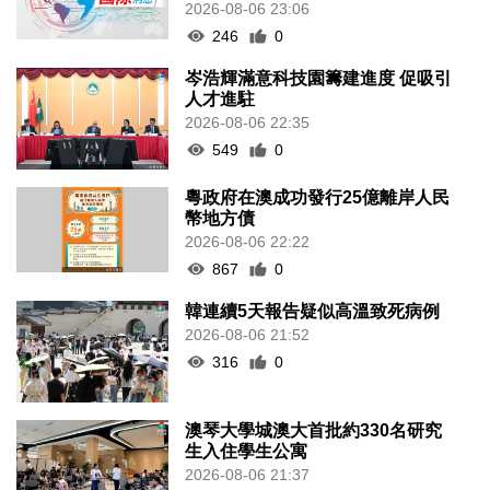
2026-08-06 23:06
246
0
岑浩輝滿意科技園籌建進度 促吸引
人才進駐
2026-08-06 22:35
549
0
粵政府在澳成功發行25億離岸人民
幣地方債
2026-08-06 22:22
867
0
韓連續5天報告疑似高溫致死病例
2026-08-06 21:52
316
0
澳琴大學城澳大首批約330名研究
生入住學生公寓
2026-08-06 21:37