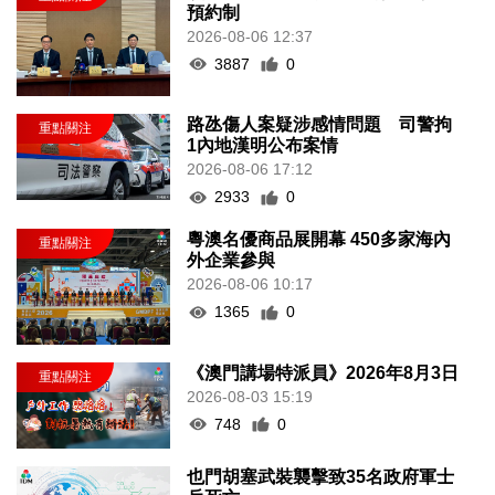
預約制
2026-08-06 12:37
3887
0
路氹傷人案疑涉感情問題 司警拘
1內地漢明公布案情
2026-08-06 17:12
2933
0
粵澳名優商品展開幕 450多家海內
外企業參與
2026-08-06 10:17
1365
0
《澳門講場特派員》2026年8月3日
2026-08-03 15:19
748
0
也門胡塞武裝襲擊致35名政府軍士