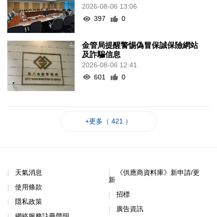
2026-08-06 13:06
397
0
金管局提醒警惕偽冒保誠保險網站
及詐騙信息
2026-08-06 12:41
601
0
+更多（ 421 ）
天氣消息
《供應商資料庫》新申請/更
新
使用條款
招標
隱私政策
廣告資訊
網絡服務註冊聲明