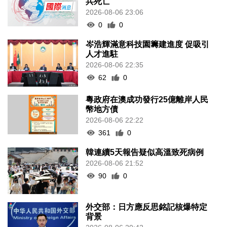
兵死亡
2026-08-06 23:06
0
0
岑浩輝滿意科技園籌建進度 促吸引
人才進駐
2026-08-06 22:35
62
0
粵政府在澳成功發行25億離岸人民
幣地方債
2026-08-06 22:22
361
0
韓連續5天報告疑似高溫致死病例
2026-08-06 21:52
90
0
外交部：日方應反思銘記核爆特定
背景