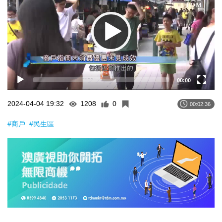
00:00
2024-04-04 19:32
1208
0
00:02:36
#商戶
#民生區