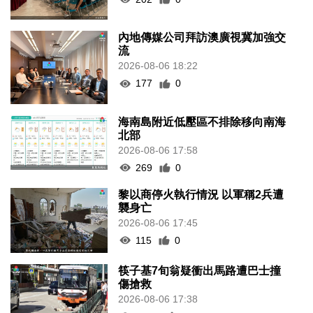
內地傳媒公司拜訪澳廣視冀加強交
流
2026-08-06 18:22
177
0
海南島附近低壓區不排除移向南海
北部
2026-08-06 17:58
269
0
黎以商停火執行情況 以軍稱2兵遭
襲身亡
2026-08-06 17:45
115
0
筷子基7旬翁疑衝出馬路遭巴士撞
傷搶救
2026-08-06 17:38