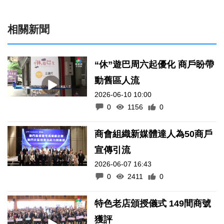
相關新聞
“休”遊巴周六起優化 商戶盼帶
動舊區人流
2026-06-10 10:00
0
1156
0
商會組織新媒體達人為50商戶
宣傳引流
2026-06-07 16:43
0
2411
0
特色老店頒授儀式 149間商號
獲評