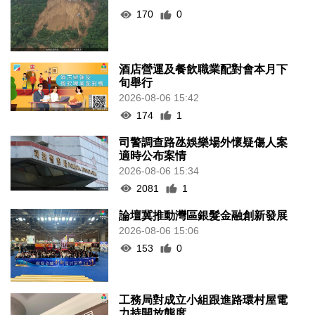
170
0
酒店營運及餐飲職業配對會本月下
旬舉行
2026-08-06 15:42
174
1
司警調查路氹娛樂場外懷疑傷人案
適時公布案情
2026-08-06 15:34
2081
1
論壇冀推動灣區銀髮金融創新發展
2026-08-06 15:06
153
0
工務局對成立小組跟進路環村屋電
力持開放態度