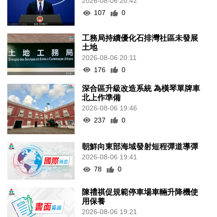
2026-08-06 20:42
107
0
工務局持續優化石排灣社區未發展
土地
2026-08-06 20:11
176
0
深合區升級改造系統 為橫琴單牌車
北上作準備
2026-08-06 19:46
237
0
朝鮮向東部海域發射短程彈道導彈
2026-08-06 19:41
78
0
陳禮祺促規範停車場車輛升降機使
用保養
2026-08-06 19:21