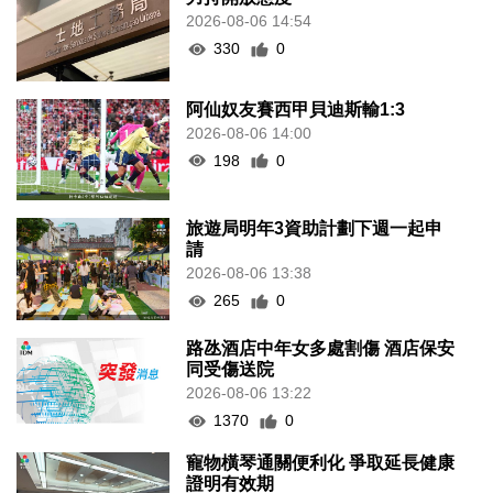
2026-08-06 14:54
330
0
阿仙奴友賽西甲貝迪斯輸1:3
2026-08-06 14:00
198
0
旅遊局明年3資助計劃下週一起申
請
2026-08-06 13:38
265
0
路氹酒店中年女多處割傷 酒店保安
同受傷送院
2026-08-06 13:22
1370
0
寵物橫琴通關便利化 爭取延長健康
證明有效期