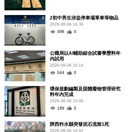
2初中男生涉盜停車場單車等物品
2026-08-06 16:36
498
0
公職局以AI輔助綜合試審學歷料年
內試用
2026-08-06 16:14
544
0
環保規劃編製及固體廢物管理研究
料年內完成
2026-08-06 16:06
189
0
陝西柞水縣突發泥石流致1死
2026-08-06 16:02