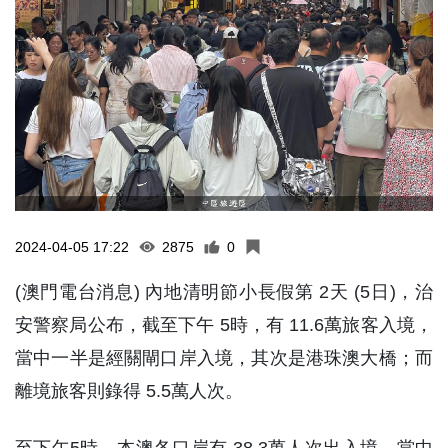
2024-04-05 17:22
2875
0
(澳門電台消息) 內地清明節小長假第 2天 (5日)，治
安警察局公布，截至下午 5時，有 11.6萬旅客入境，
當中一半是經關閘口岸入境，其次是港珠澳大橋；而
離境旅客則錄得 5.5萬人次。
至下午5時，本澳各口岸有 38.3萬人次出入境，當中