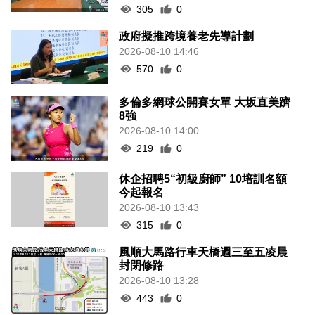
305
0
政府擬推跨境養老先導計劃
2026-08-10 14:46
570
0
多倫多網球公開賽女單 大坂直美躋
8強
2026-08-10 14:00
219
0
休企招聘5“初級廚師” 10培訓名額
今起報名
2026-08-10 13:43
315
0
風順大馬路行車天橋週三至五凌晨
封閉修路
2026-08-10 13:28
443
0