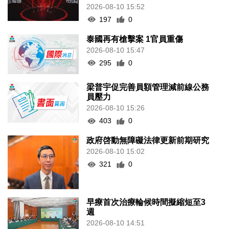
2026-08-10 15:52
197
0
泰國再有槍擊案 1官員重傷
2026-08-10 15:47
295
0
梁普宇促完善員額管理減前線公務
員壓力
2026-08-10 15:26
403
0
政府啓動無障礙法律更新前期研究
2026-08-10 15:02
321
0
早療首次治療輪候時間擬縮短至3
週
2026-08-10 14:51