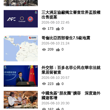
三大洲足協籲獨立審查世界盃股權
出售提案
2026-08-10 22:45
173
0
哥倫比亞西部發生7.5級地震
2026-08-10 21:24
209
0
外交部：百多名菲公民在華非法就
業居留被查
2026-08-10 20:57
223
0
中國免簽“朋友圈”擴容 深度遊外
國遊客增
2026-08-10 20:30
162
0