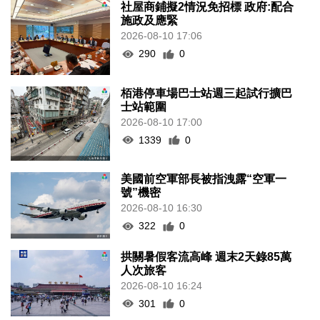
社屋商鋪擬2情況免招標 政府:配合
施政及應緊
2026-08-10 17:06
290
0
栢港停車場巴士站週三起試行擴巴
士站範圍
2026-08-10 17:00
1339
0
美國前空軍部長被指洩露“空軍一
號”機密
2026-08-10 16:30
322
0
拱關暑假客流高峰 週末2天錄85萬
人次旅客
2026-08-10 16:24
301
0