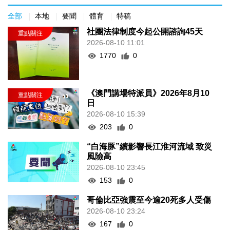
全部
本地
要聞
體育
特稿
社團法律制度今起公開諮詢45天
2026-08-10 11:01
1770
0
《澳門講場特派員》2026年8月10
日
2026-08-10 15:39
203
0
“白海豚”續影響長江淮河流域 致災
風險高
2026-08-10 23:45
153
0
哥倫比亞強震至今逾20死多人受傷
2026-08-10 23:24
167
0