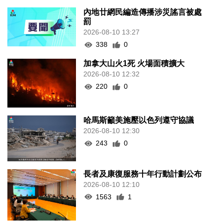
內地廿網民編造傳播涉災謠言被處
罰
2026-08-10 13:27
338
0
加拿大山火1死 火場面積擴大
2026-08-10 12:32
220
0
哈馬斯籲美施壓以色列遵守協議
2026-08-10 12:30
243
0
長者及康復服務十年行動計劃公布
2026-08-10 12:10
1563
1