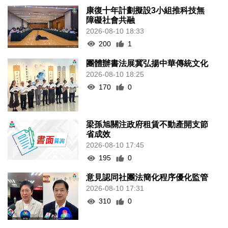
康復十年計劃擬設3小組推科技無
障礙社會共融
2026-08-10 18:33
200
1
團體辦書法展冀弘揚中華傳統文化
2026-08-10 18:25
170
0
梁孫旭關注政府租賃不動產開支節
省成效
2026-08-10 17:45
195
0
意見認同社團法簡化程序優化監管
2026-08-10 17:31
310
0