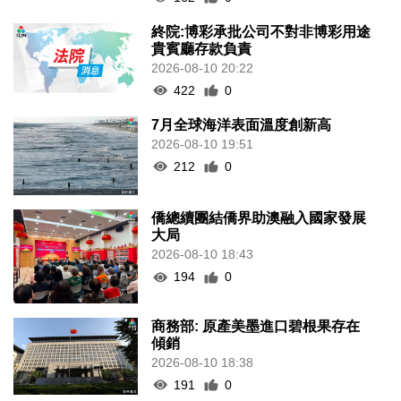
終院:博彩承批公司不對非博彩用途
貴賓廳存款負責
2026-08-10 20:22
422
0
7月全球海洋表面溫度創新高
2026-08-10 19:51
212
0
僑總續團結僑界助澳融入國家發展
大局
2026-08-10 18:43
194
0
商務部: 原產美墨進口碧根果存在
傾銷
2026-08-10 18:38
191
0