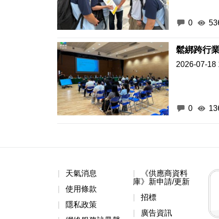
0
53
2026-07-18 
0
13
天氣消息
《供應商資料
庫》新申請/更新
使用條款
招標
隱私政策
廣告資訊