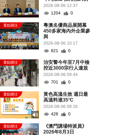
2026-08-06 12:37
1204
0
粵澳名優商品展開幕
450多家海內外企業參
與
2026-08-06 10:17
821
0
治安警今年至7月中檢
控近3000宗行人違規
2026-08-06 09:44
701
0
黃色高溫生效 週日最
高溫料達35°C
2026-08-06 08:26
428
0
《澳門講場特派員》
2026年8月3日