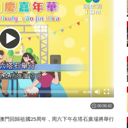
00:00
00:00:42
澳門回歸祖國25周年，周六下午在塔石廣場將舉行