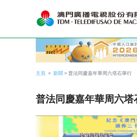
主頁
新聞
> 普法同慶嘉年華周六塔石舉行
普法同慶嘉年華周六塔
Video
Player