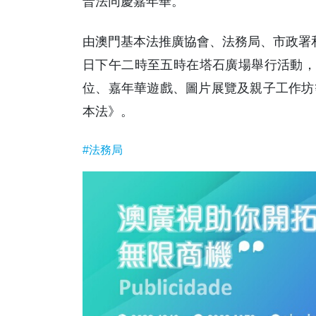
普法同慶嘉年華。
由澳門基本法推廣協會、法務局、市政署
日下午二時至五時在塔石廣場舉行活動，
位、嘉年華遊戲、圖片展覽及親子工作坊
本法》。
#法務局