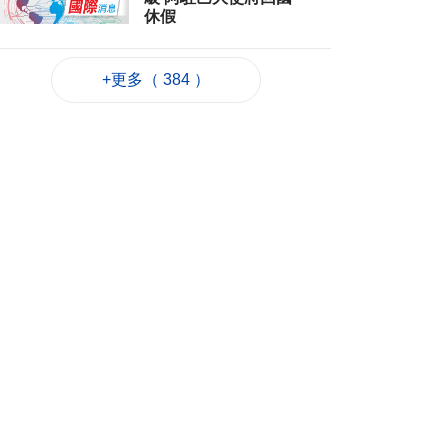
休假
2026-08-06 12:12
33
0
+更多（ 384 ）
團體辦數學競賽為愛
好者搭建交流平台
2026-08-06 11:52
188
0
廣島原爆81週年 日揆
強調堅持無核三原則
2026-08-06 11:40
70
0
鞏固退休基金會財政
資源法案簽意見書
2026-08-06 11:18
219
0
避暑中心開放
2026-08-06 11:11