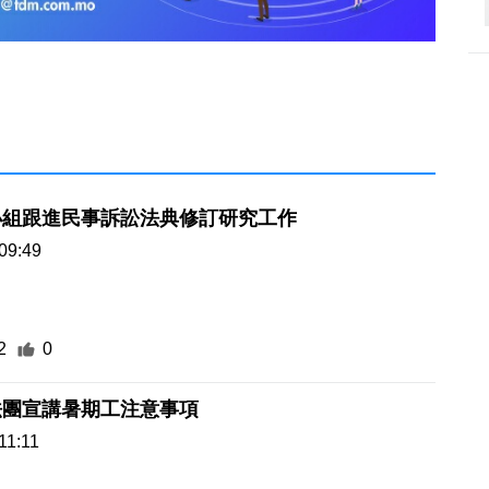
小組跟進民事訴訟法典修訂研究工作
09:49
2
0
法團宣講暑期工注意事項
11:11