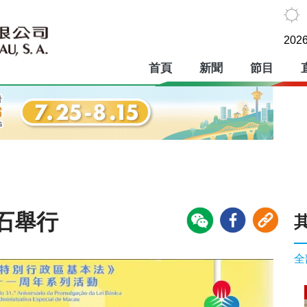
2026
首頁
新聞
節目
石舉行
全