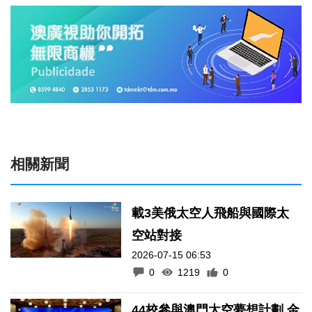
相關新聞
載3美俄太空人飛船與國際太
空站對接
2026-07-15 06:53
0
1219
0
44校參與澳門太空夢想計劃 金