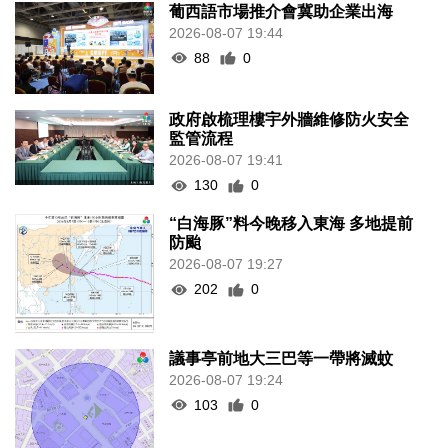
葡西語市場推介會冀助企業出海
2026-08-07 19:44
88
0
政府啟梳理樓宇外牆維修防火安全
監管流程
2026-08-07 19:41
130
0
“白海豚”料今晚移入東海 多地提前
防颱
2026-08-07 19:27
202
0
議事亭前地大三巴等一帶將滅蚊
2026-08-07 19:24
103
0