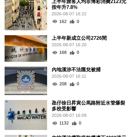
上半年旅客人均非博彩消費2123元
按年升7.8%
2026-08-07 16:22
162
0
上半年新成立公司2726間
2026-08-07 16:20
168
0
內地漢涉不法匯兌被捕
2026-08-07 16:11
208
0
氹仔徐日昇寅公馬路附近水管爆裂
多校受影響
2026-08-07 16:09
1132
0