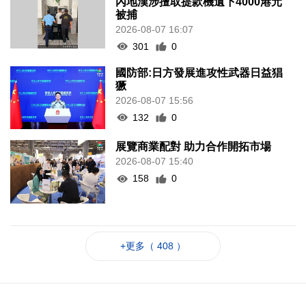
內地漢涉擅取提款機遺下4000港元
被捕
2026-08-07 16:07
301
0
國防部:日方發展進攻性武器日益猖
獗
2026-08-07 15:56
132
0
展覽商業配對 助力合作開拓市場
2026-08-07 15:40
158
0
+更多（ 408 ）