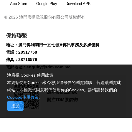
App Store
Google Play
Download APK
© 2026 澳門廣播電視股份有限公司版權所有
保持聯繫
地址：澳門俾利喇街一五七號A傳訊事務及多媒體科
電話：28517758
傳真：28716579
電郵地址：
enquiry@tdm.com.mo
澳廣視 Cookies 使用政策
本網站使用Cookies來令您獲得最佳的瀏覽體驗。若繼續瀏覽此
網站，即標識您同意我們使用你的Cookies。詳情請見我們的
請即掃描二維碼,
Cookies使用政策
。
關注TDM微信號!
接受