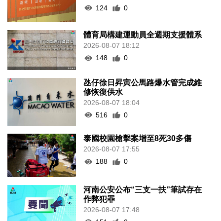
124
0
體育局構建運動員全週期支援體系
2026-08-07 18:12
148
0
氹仔徐日昇寅公馬路爆水管完成維
修恢復供水
2026-08-07 18:04
516
0
泰國校園槍擊案增至8死30多傷
2026-08-07 17:55
188
0
河南公安公布“三支一扶”筆試存在
作弊犯罪
2026-08-07 17:48