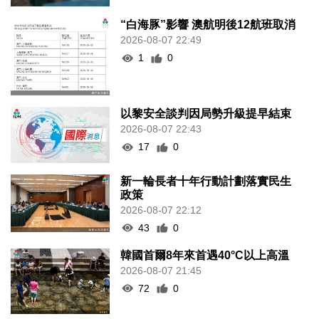
“白海豚”影響 澳航明後12航班取消
2026-08-07 22:49
1
0
以黎安全談判因局勢升級提早結束
2026-08-07 22:43
17
0
新一輪長者十年行動計劃落實民生
政策
2026-08-07 22:12
43
0
韓國首爾8年來首遇40°C以上高溫
2026-08-07 21:45
72
0