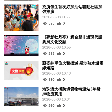
托所倡生育友好加油站聯動社區加
強推廣
2026-08-08 11:22
398
0
《夢影牡丹亭》糅合雙非遺現代話
劇展文化交融
2026-08-08 10:55
252
0
亞婆井單位火警撲滅 疑涉熱水爐電
線短路
2026-08-08 10:43
530
0
港珠澳大橋跨境貨物轉運站3年發
揮物流實用
2026-08-08 10:34
260
0