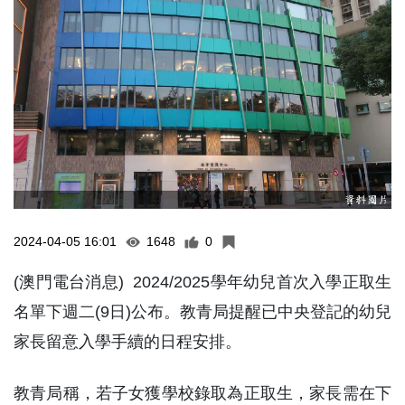
2024-04-05 16:01
1648
0
(澳門電台消息) 2024/2025學年幼兒首次入學正取生
名單下週二(9日)公布。教青局提醒已中央登記的幼兒
家長留意入學手續的日程安排。
教青局稱，若子女獲學校錄取為正取生，家長需在下