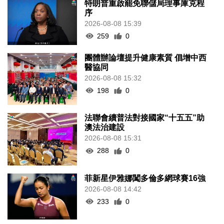
特朗普重啟罷免聯儲局理事庫克程
序
2026-08-08 15:39
259
0
團體辦論壇提升健康素質 倡增中西
醫協同
2026-08-08 15:32
198
0
法聯會續普法對接國家“十五五”助
澳法治建設
2026-08-08 15:31
288
0
菲新星伊雅娜闖多倫多網球賽16強
2026-08-08 14:42
233
0