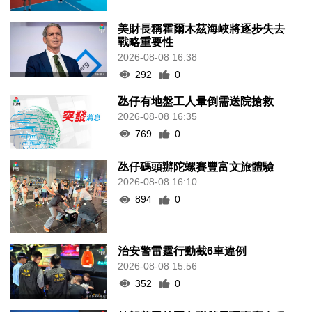
美財長稱霍爾木茲海峽將逐步失去
戰略重要性
2026-08-08 16:38
292
0
氹仔有地盤工人暈倒需送院搶救
2026-08-08 16:35
769
0
氹仔碼頭辦陀螺賽豐富文旅體驗
2026-08-08 16:10
894
0
治安警雷霆行動截6車違例
2026-08-08 15:56
352
0