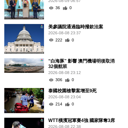
2026-08-09 06:57
36
0
美參議院通過臨時撥款法案
2026-08-08 23:37
222
0
“白海豚” 影響 澳門機場明後取消
32個航班
2026-08-08 23:12
306
0
泰國校園槍擊案增至9死
2026-08-08 23:04
214
0
WTT橫濱冠軍賽4強 國家隊奪3席
2026-08-08 22:38