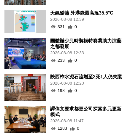
天氣酷熱 外港錄最高溫35.5°C
2026-08-08 12:39
331
0
團體辦少兒時裝模特賽冀助力演藝
之都發展
2026-08-08 12:33
233
0
陝西柞水泥石流增至2死1人仍失蹤
2026-08-08 12:20
198
0
譚偉文要求都更公司探索多元更新
模式
2026-08-08 11:47
1283
0