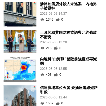
涉路氹酒店外殺人未遂案 內地男
子被羈押
2026-08-08 14:37
1346
0
土耳其稱共同防務協議與北約條款
不衝突
2026-08-08 13:20
216
0
內地料“白海豚”登陸前強度或再減
弱
2026-08-08 12:55
408
0
信達廣場單位火警 疑插座電線短路
引致
2026-08-08 12:44
1582
0