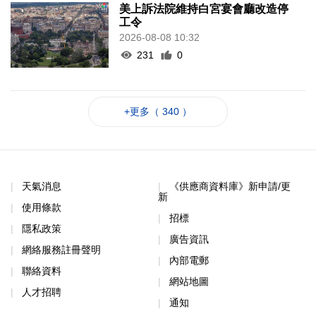
美上訴法院維持白宮宴會廳改造停
工令
2026-08-08 10:32
231
0
+更多（ 340 ）
天氣消息
《供應商資料庫》新申請/更
新
使用條款
招標
隱私政策
廣告資訊
網絡服務註冊聲明
內部電郵
聯絡資料
網站地圖
人才招聘
通知