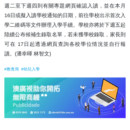
週二至下週四到有關專題網頁確認入讀，並在本月
16日或擬入讀學校通知的日期，前往學校出示首次入
學二維碼等文件辦理入學手續。學校亦將於下週五起
陸續公布候補生錄取名單，若未獲學校錄取，家長則
可在 17日起透過網頁查詢各校學位情況並自行報
讀。(潘幸暉 林智文)
#教青局
#幼兒入學