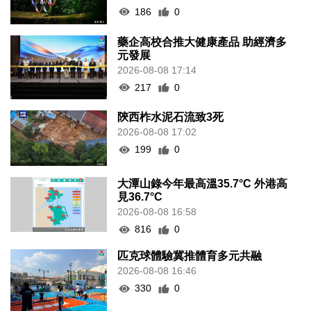
186
0
藥企高校合推大健康產品 助經濟多
元發展
2026-08-08 17:14
217
0
陝西柞水泥石流致3死
2026-08-08 17:02
199
0
大潭山錄今年最高溫35.7°C 外港高
見36.7°C
2026-08-08 16:58
816
0
匹克球體驗冀推體育多元共融
2026-08-08 16:46
330
0