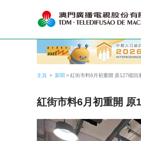
主頁
新聞
> 紅街市料6月初重開 原127檔回
紅街市料6月初重開 原1