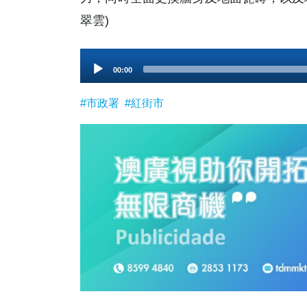
翠雲)
Audio
00:00
Player
#市政署
#紅街市