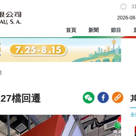
3
2026-08
首頁
新聞
節目
遷
27檔回遷
全