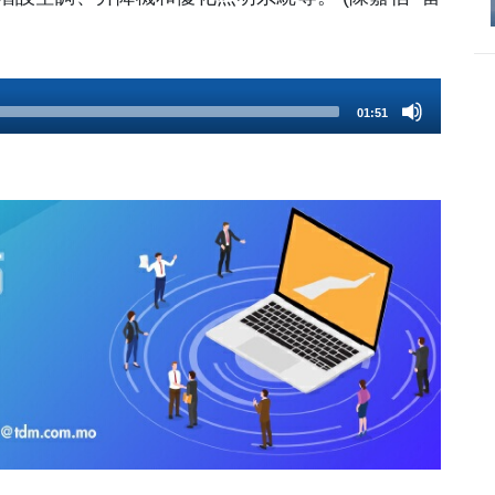
01:51