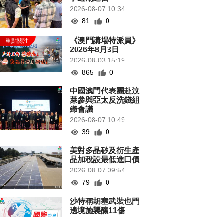
2026-08-07 10:34
81
0
《澳門講場特派員》
2026年8月3日
2026-08-03 15:19
865
0
中國澳門代表團赴汶
萊參與亞太反洗錢組
織會議
2026-08-07 10:49
39
0
美對多晶矽及衍生產
品加稅設最低進口價
2026-08-07 09:54
79
0
沙特稱胡塞武裝也門
邊境施襲釀11傷