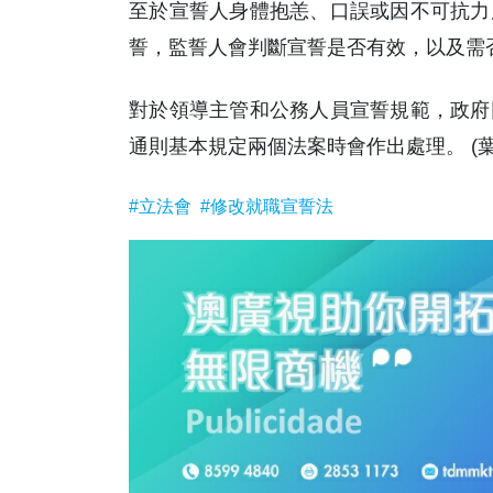
至於宣誓人身體抱恙、口誤或因不可抗力
誓，監誓人會判斷宣誓是否有效，以及需
對於領導主管和公務人員宣誓規範，政府
通則基本規定兩個法案時會作出處理。 (葉
#立法會
#修改就職宣誓法