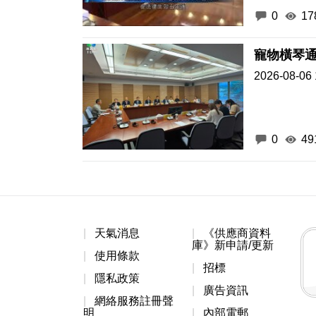
0
17
2026-08-06 
0
49
天氣消息
《供應商資料
庫》新申請/更新
使用條款
招標
隱私政策
廣告資訊
網絡服務註冊聲
明
內部電郵