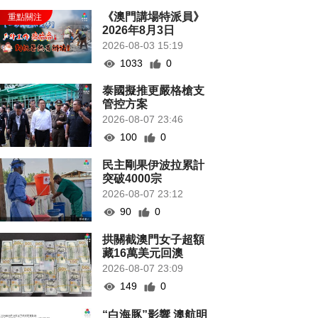
《澳門講場特派員》
2026年8月3日
2026-08-03 15:19
1033
0
泰國擬推更嚴格槍支
管控方案
2026-08-07 23:46
100
0
民主剛果伊波拉累計
突破4000宗
2026-08-07 23:12
90
0
拱關截澳門女子超額
藏16萬美元回澳
2026-08-07 23:09
149
0
“白海豚”影響 澳航明