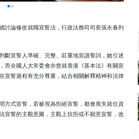
繼續討論修改就職宣誓法，行政法務司司長張永春列
判斷宣誓人準確、完整、莊重地宣讀誓詞，她引述
，而全國人大常委會亦曾就香港《基本法》有關宣
在宣誓過程有充分尊重，結合相關解釋精神和法律
明方式宣誓，若被視為拒絕宣誓，都會喪失就任資
法宣誓的主觀意圖，主觀上抗拒或不願意宣誓，改