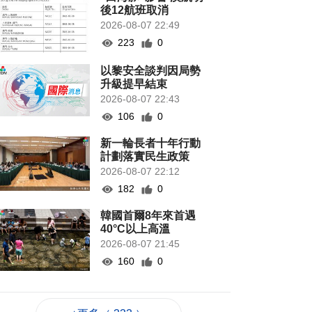
後12航班取消
2026-08-07 22:49
223
0
以黎安全談判因局勢
升級提早結束
2026-08-07 22:43
106
0
新一輪長者十年行動
計劃落實民生政策
2026-08-07 22:12
182
0
韓國首爾8年來首遇
40°C以上高溫
2026-08-07 21:45
160
0
專家指長時間”抱冬
瓜”或有安全隱患籲勿