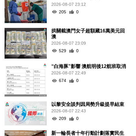
2026-08-07 23:12
205
0
拱關截澳門女子超額藏16萬美元回
澳
2026-08-07 23:09
529
0
“白海豚”影響 澳航明後12航班取消
2026-08-07 22:49
674
0
以黎安全談判因局勢升級提早結束
2026-08-07 22:43
209
0
新一輪長者十年行動計劃落實民生