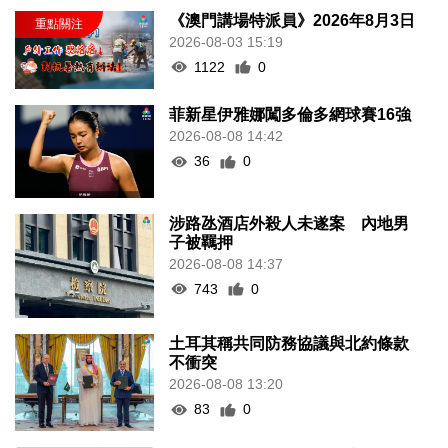
《澳門講場特派員》2026年8月3日
2026-08-03 15:19
1122
0
菲新星伊雅娜闖多倫多網球賽16強
2026-08-08 14:42
36
0
涉路氹酒店外殺人未遂案 內地男
子被羈押
2026-08-08 14:37
743
0
土耳其稱共同防務協議與北約條款
不衝突
2026-08-08 13:20
83
0