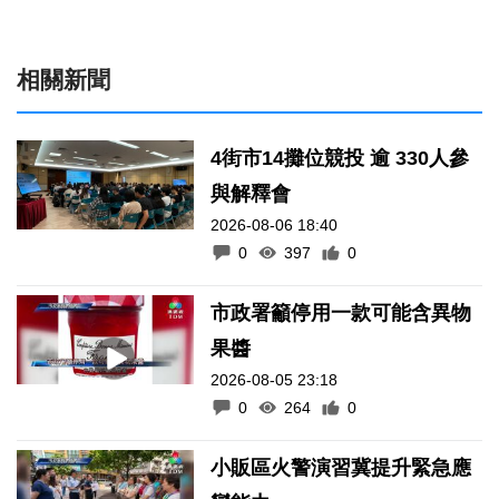
相關新聞
4街市14攤位競投 逾 330人參
與解釋會
2026-08-06 18:40
0
397
0
市政署籲停用一款可能含異物
果醬
2026-08-05 23:18
0
264
0
小販區火警演習冀提升緊急應