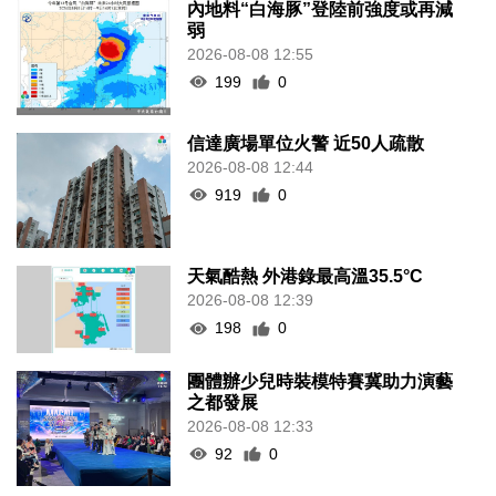
內地料“白海豚”登陸前強度或再減
弱
2026-08-08 12:55
199
0
信達廣場單位火警 近50人疏散
2026-08-08 12:44
919
0
天氣酷熱 外港錄最高溫35.5°C
2026-08-08 12:39
198
0
團體辦少兒時裝模特賽冀助力演藝
之都發展
2026-08-08 12:33
92
0