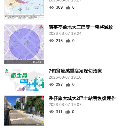
2026-08-07 19:27
389
0
議事亭前地大三巴等一帶將滅蚊
2026-08-07 19:24
215
0
7旬翁流感重症須深切治療
2026-08-07 19:16
297
0
氹仔旅大城大2巴士站明恢復運作
2026-08-07 19:07
311
0