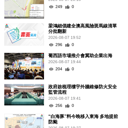
249
0
梁鴻細倡建全澳高風險斑馬線清單
分批翻新
2026-08-07 19:52
296
0
葡西語市場推介會冀助企業出海
2026-08-07 19:44
204
0
政府啟梳理樓宇外牆維修防火安全
監管流程
2026-08-07 19:41
256
0
“白海豚”料今晚移入東海 多地提前
防颱