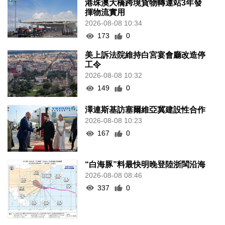
港珠澳大橋跨境貨物轉運站3年發
揮物流實用
2026-08-08 10:34
173
0
美上訴法院維持白宮宴會廳改造停
工令
2026-08-08 10:32
149
0
澤連斯基訪塞爾維亞冀建設性合作
2026-08-08 10:23
167
0
“白海豚”料最快明晚登陸浙閩沿海
2026-08-08 08:46
337
0