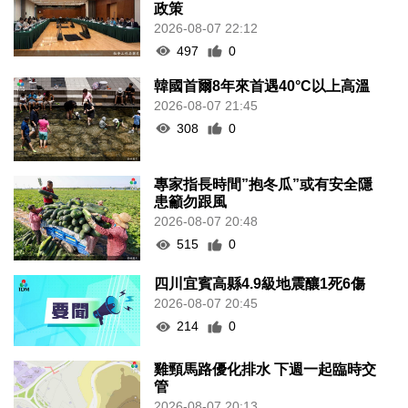
政策
2026-08-07 22:12
497
0
韓國首爾8年來首遇40°C以上高溫
2026-08-07 21:45
308
0
專家指長時間”抱冬瓜”或有安全隱
患籲勿跟風
2026-08-07 20:48
515
0
四川宜賓高縣4.9級地震釀1死6傷
2026-08-07 20:45
214
0
雞頸馬路優化排水 下週一起臨時交
管
2026-08-07 20:13