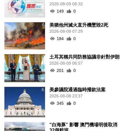
2026-08-09 08:32
149
0
美猶他州滅火直升機墜毀2死
2026-08-09 07:29
184
0
土耳其稱共同防務協議非針對伊朗
2026-08-09 06:57
201
0
美參議院通過臨時撥款法案
2026-08-08 23:37
345
0
“白海豚” 影響 澳門機場明後取消
32個航班