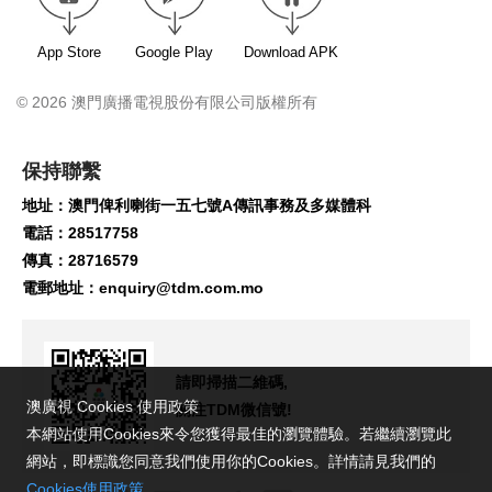
App Store
Google Play
Download APK
© 2026 澳門廣播電視股份有限公司版權所有
保持聯繫
地址：澳門俾利喇街一五七號A傳訊事務及多媒體科
電話：28517758
傳真：28716579
電郵地址：
enquiry@tdm.com.mo
請即掃描二維碼,
澳廣視 Cookies 使用政策
關注TDM微信號!
本網站使用Cookies來令您獲得最佳的瀏覽體驗。若繼續瀏覽此
網站，即標識您同意我們使用你的Cookies。詳情請見我們的
Cookies使用政策
。