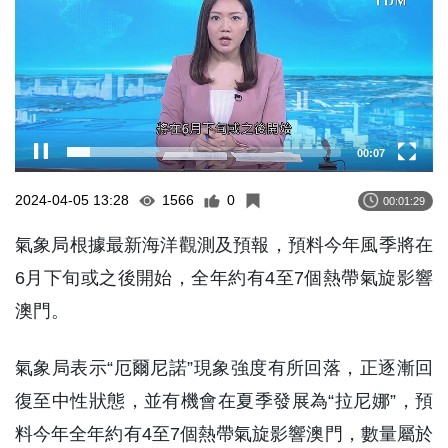
00:08
2024-04-05 13:28
1566
0
00:01:29
氣象局根據最新海洋觀測及預報，預料今年風季將在
6月下旬或之後開始，全年約有4至7個熱帶氣旋影響
澳門。
氣象局表示“厄爾尼諾”現象強度有所回落，正逐漸回
復至中性狀態，並有機會在夏季發展為“拉尼娜”，預
料今年全年約有4至7個熱帶氣旋影響澳門，數量屬於