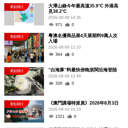
大潭山錄今年最高溫35.9°C 外港高
見38.2°C
2026-08-09 14:35
971
0
粵澳名優商品展4天展期料9萬人次
入場
2026-08-09 12:10
364
0
“白海豚”料最快傍晚浙閩沿海登陸
2026-08-09 12:49
326
0
《澳門講場特派員》2026年8月3日
2026-08-03 15:19
1321
0