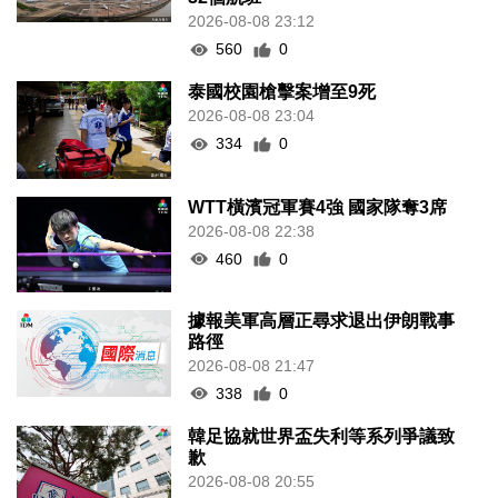
2026-08-08 23:12
560
0
泰國校園槍擊案增至9死
2026-08-08 23:04
334
0
WTT橫濱冠軍賽4強 國家隊奪3席
2026-08-08 22:38
460
0
據報美軍高層正尋求退出伊朗戰事
路徑
2026-08-08 21:47
338
0
韓足協就世界盃失利等系列爭議致
歉
2026-08-08 20:55