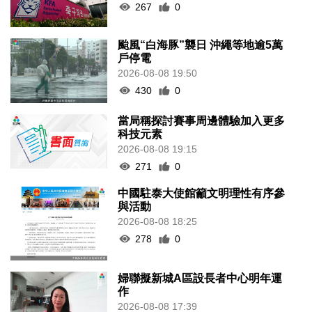
267
0
颱風“白海豚”襲日 沖繩等地逾5萬
戶停電
2026-08-08 19:50
430
0
當局稱探討賽事周邊體驗加入更多
科技元素
2026-08-08 19:15
271
0
中國駐泰大使館籲文明理性有序參
與活動
2026-08-08 18:25
278
0
婦聯擬新城A區設長者中心明年運
作
2026-08-08 17:39