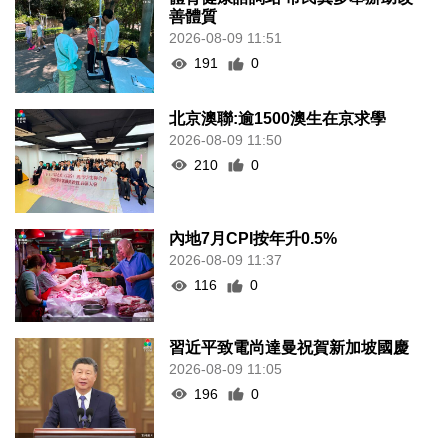
善體質
2026-08-09 11:51
191
0
北京澳聯:逾1500澳生在京求學
2026-08-09 11:50
210
0
內地7月CPI按年升0.5%
2026-08-09 11:37
116
0
習近平致電尚達曼祝賀新加坡國慶
2026-08-09 11:05
196
0