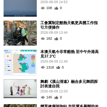
2026-08-09 14:52
108
0
工會冀制定酷熱天氣更具體工作指
引方便操作
2026-08-09 13:44
182
0
本澳天氣今非常酷熱 至中午外港高
見37.3°C
2026-08-09 12:49
1318
0
舞劇《溪山清遠》融合多元舞蹈探
討表達自我
2026-08-09 12:03
145
0
體育健康諮詢站 市民冀多舉辦助改