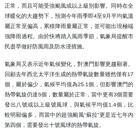
正常，而且可能受強颱風或以上級別影響。同時在全
球暖化的大趨勢下，預測今年雨季即4至9月平均氣溫
屬正常至偏高，累積降雨量屬正常，並可能出現極端
強降雨過程。由於快將踏入風雨季節，氣象局提醒市
民盡早做好防風雨及防水浸措施。
氣象局又表示近年氣候變化，對澳門影響更趨顯著。
回顧去年西北太平洋生成的熱帶氣旋數量雖然僅有17
個，屬於偏少，氣候平均值為25.1個，但影響澳門的
熱帶氣旋仍達5個，數量屬於正常，當中更有3個需要
發出八號或以上級號風球，與氣候平均值1.4個，比
較明顯偏多，而當中的超強颱風“蘇拉”更是近七年內
第四個，需要發出十號風球的熱帶氣旋。