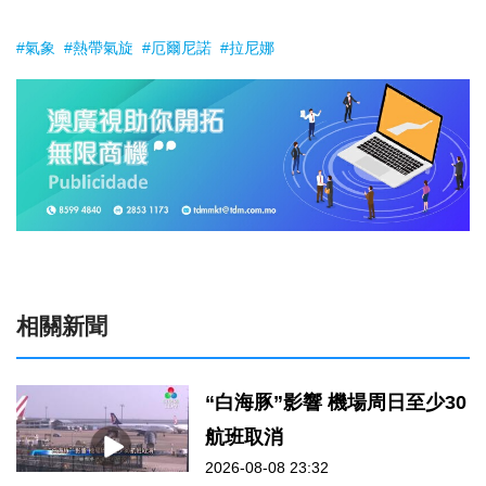
#氣象
#熱帶氣旋
#厄爾尼諾
#拉尼娜
相關新聞
“白海豚”影響 機場周日至少30
航班取消
2026-08-08 23:32