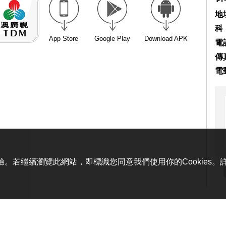
地
科
App Store
Google Play
Download APK
電話
傳真
電
體驗。若繼續瀏覽此網站，即標識您同意我們使用你的Cookies