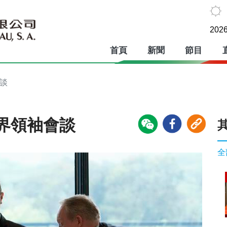
2026
首頁
新聞
節目
談
界領袖會談
全