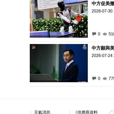
中方促美
2026-07-30 
0
51
中方願與美
2026-07-24 
0
77
天氣消息
《供應商資料