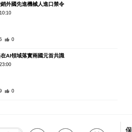
撤銷外國先進機械人進口禁令
10:10
6
0
在AI領域落實兩國元首共識
23:00
9
0
保