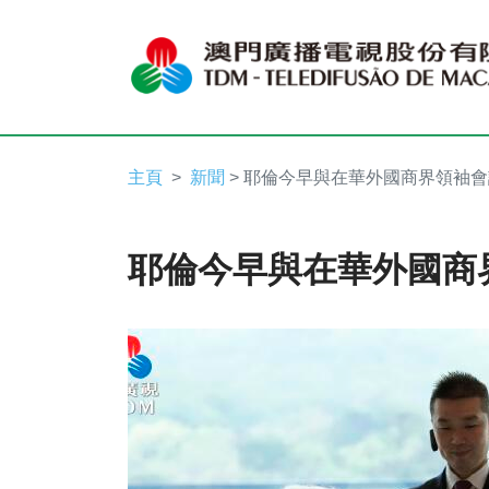
主頁
新聞
> 耶倫今早與在華外國商界領袖會
耶倫今早與在華外國商