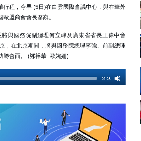
華行程，今早 (5日)在白雲國際會議中心，與在華外
國歐盟商會會長彥辭。
並將與國務院副總理何立峰及廣東省省長王偉中會
京，在北京期間，將與國務院總理李強、前副總理
勝會面。 (鄭裕華 歐婉姍)
02:28