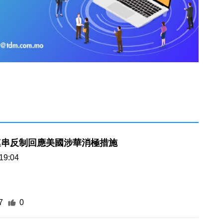
連串反制回應美國涉華消極措施
19:04
7
0