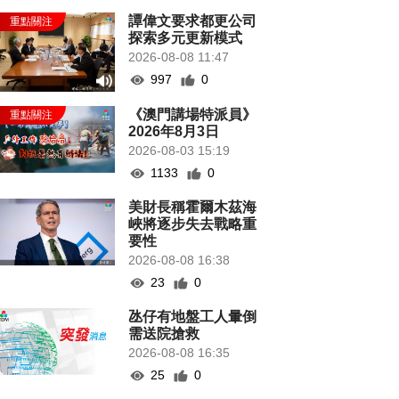
譚偉文要求都更公司
探索多元更新模式
2026-08-08 11:47
997
0
《澳門講場特派員》
2026年8月3日
2026-08-03 15:19
1133
0
美財長稱霍爾木茲海
峽將逐步失去戰略重
要性
2026-08-08 16:38
23
0
氹仔有地盤工人暈倒
需送院搶救
2026-08-08 16:35
25
0