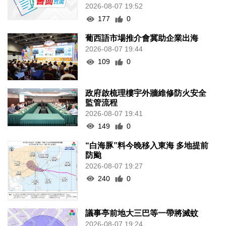
2026-08-07 19:52
177
0
葡西語市場推介會冀助企業出海
2026-08-07 19:44
109
0
政府啟梳理樓宇外牆維修防火安全
監管流程
2026-08-07 19:41
149
0
“白海豚”料今晚移入東海 多地提前
防颱
2026-08-07 19:27
240
0
議事亭前地大三巴等一帶將滅蚊
2026-08-07 19:24