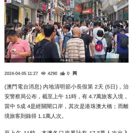
2024-04-05 11:27
4290
0
(澳門電台消息) 內地清明節小長假第 2天 (5日)，治
安警察局公布，截至上午 11時，有 4.7萬旅客入境，
當中 5成 4是經關閘口岸，其次是港珠澳大橋；而離
境旅客則錄得 1.1萬人次。
至上午 11時，本澳各口岸累計有 17.3萬人次出入