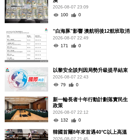
澳
2026-08-07 23:09
100
0
“白海豚”影響 澳航明後12航班取消
2026-08-07 22:49
171
0
以黎安全談判因局勢升級提早結束
2026-08-07 22:43
79
0
新一輪長者十年行動計劃落實民生
政策
2026-08-07 22:12
132
0
韓國首爾8年來首遇40°C以上高溫
2026-08-07 21:45