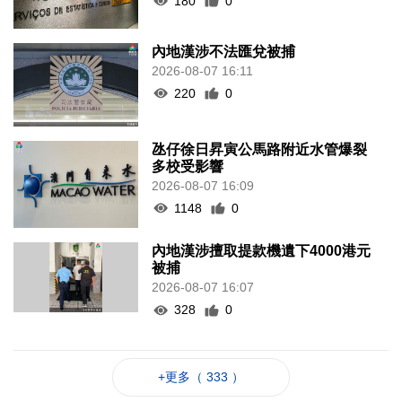
180
0
內地漢涉不法匯兌被捕
2026-08-07 16:11
220
0
氹仔徐日昇寅公馬路附近水管爆裂
多校受影響
2026-08-07 16:09
1148
0
內地漢涉擅取提款機遺下4000港元
被捕
2026-08-07 16:07
328
0
+更多（ 333 ）