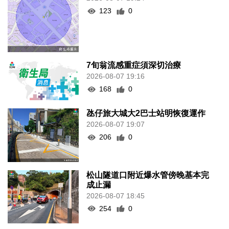
123
0
7旬翁流感重症須深切治療
2026-08-07 19:16
168
0
氹仔旅大城大2巴士站明恢復運作
2026-08-07 19:07
206
0
松山隧道口附近爆水管傍晚基本完
成止漏
2026-08-07 18:45
254
0