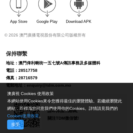
App Store
Google Play
Download APK
© 2026 澳門廣播電視股份有限公司版權所有
保持聯繫
地址：澳門俾利喇街一五七號A傳訊事務及多媒體科
電話：28517758
傳真：28716579
電郵地址：
enquiry@tdm.com.mo
澳廣視 Cookies 使用政策
本網站使用Cookies來令您獲得最佳的瀏覽體驗。若繼續瀏覽此
網站，即標識您同意我們使用你的Cookies。詳情請見我們的
請即掃描二維碼,
Cookies使用政策
。
關注TDM微信號!
接受