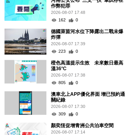
河南公安公布“三支一扶”筆試存在
作弊犯罪
2026-08-07 17:48
162
0
德國萊茵河水位下降露出二戰未爆
炸彈
2026-08-07 17:39
223
0
橙色高溫提示生效 未來數日最高
溫36°C
2026-08-07 17:38
805
0
澳車北上APP優化界面 增已預約通
關紀錄
2026-08-07 17:30
309
0
顏奕恆促增青洲公共泊車空間
2026-08-07 17:14