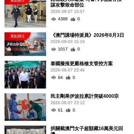
謀攻擊致命部位
2026-08-07 15:07
4388
0
《澳門講場特派員》2026年8月3日
2026-08-03 15:19
1017
0
泰國擬推更嚴格槍支管控方案
2026-08-07 23:46
64
0
民主剛果伊波拉累計突破4000宗
2026-08-07 23:12
61
0
拱關截澳門女子超額藏16萬美元回