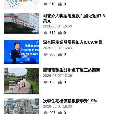
210
0
司警介入騙案阻匯款 1居民免損7.8
萬元
2026-08-07 16:50
312
0
深合區產業發展局加入ICCA會員
2026-08-07 16:43
203
0
龍環葡韻生態步道下週三起翻新
2026-08-07 16:39
198
0
次季住宅樓價指數按季升1.9%
2026-08-07 16:30
207
0