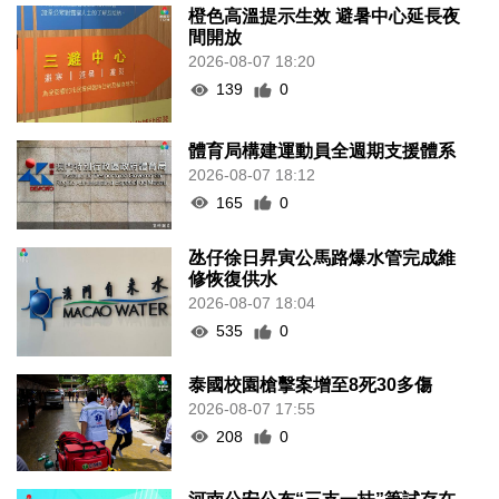
橙色高溫提示生效 避暑中心延長夜
間開放
2026-08-07 18:20
139
0
體育局構建運動員全週期支援體系
2026-08-07 18:12
165
0
氹仔徐日昇寅公馬路爆水管完成維
修恢復供水
2026-08-07 18:04
535
0
泰國校園槍擊案增至8死30多傷
2026-08-07 17:55
208
0