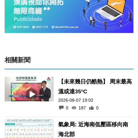
相關新聞
【未來幾日仍酷熱】 周末最高
溫或達35°C
2026-08-07 19:02
0
187
0
氣象局: 近海南低壓區移向南
海北部