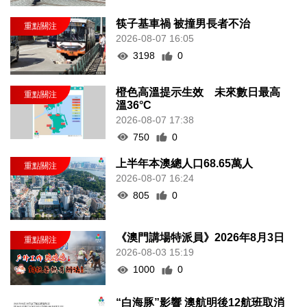
筷子基車禍 被撞男長者不治
2026-08-07 16:05
3198
0
橙色高溫提示生效 未來數日最高
溫36°C
2026-08-07 17:38
750
0
上半年本澳總人口68.65萬人
2026-08-07 16:24
805
0
《澳門講場特派員》2026年8月3日
2026-08-03 15:19
1000
0
“白海豚”影響 澳航明後12航班取消