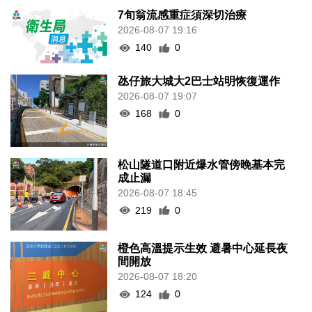
7旬翁流感重症須深切治療
2026-08-07 19:16
140
0
氹仔旅大城大2巴士站明恢復運作
2026-08-07 19:07
168
0
松山隧道口附近爆水管傍晚基本完
成止漏
2026-08-07 18:45
219
0
橙色高溫提示生效 避暑中心延長夜
間開放
2026-08-07 18:20
124
0