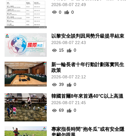
2026-08-07 22:49
0
0
以黎安全談判因局勢升級提早結束
2026-08-07 22:43
15
0
新一輪長者十年行動計劃落實民生
政策
2026-08-07 22:12
39
0
韓國首爾8年來首遇40°C以上高溫
2026-08-07 21:45
69
0
專家指長時間”抱冬瓜”或有安全隱
患籲勿跟風