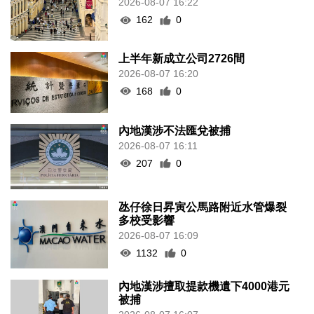
2026-08-07 16:22
162
0
上半年新成立公司2726間
2026-08-07 16:20
168
0
內地漢涉不法匯兌被捕
2026-08-07 16:11
207
0
氹仔徐日昇寅公馬路附近水管爆裂
多校受影響
2026-08-07 16:09
1132
0
內地漢涉擅取提款機遺下4000港元
被捕