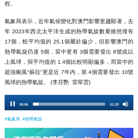
程。
氣象局表示，近年氣候變化對澳門影響更趨顯著，去
年 2023年西北太平洋生成的熱帶氣旋數量雖然僅有
17個，較平均值的 25.1個屬於偏少，但影響澳門的
熱帶氣旋仍達 5個，當中更有 3個需要發出 8號或以
上風球，與平均值的 1.4個比較明顯偏多，而當中的
超強颱風“蘇拉”更是近 7年內，第 4個需要發出 10號
風球的熱帶氣旋。 (李芬艷 雷翠雲)
Audio
00:07
01:29
Player
#氣象局
#熱帶氣旋