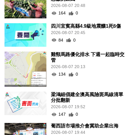
2026-08-07 20:48
164
0
四川宜賓高縣4.9級地震釀1死6傷
2026-08-07 20:45
84
0
雞頸馬路優化排水 下週一起臨時交
管
2026-08-07 20:13
134
0
梁鴻細倡建全澳高風險斑馬線清單
分批翻新
2026-08-07 19:52
147
0
葡西語市場推介會冀助企業出海
2026-08-07 19:44