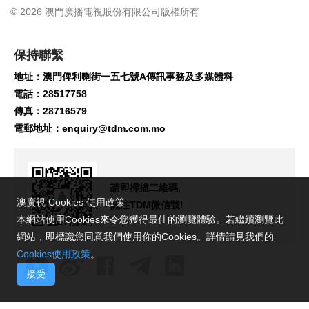
© 2026 澳門廣播電視股份有限公司版權所有
保持聯繫
地址：澳門俾利喇街一五七號A傳訊事務及多媒體科
電話：28517758
傳真：28716579
電郵地址：
enquiry@tdm.com.mo
請即掃描二維碼,
澳廣視 Cookies 使用政策
關注TDM微信號!
本網站使用Cookies來令您獲得最佳的瀏覽體驗。若繼續瀏覽此
網站，即標識您同意我們使用你的Cookies。詳情請見我們的
Cookies使用政策
。
接受