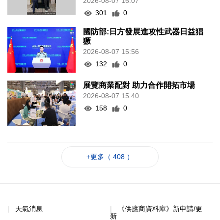
2026-08-07 16:07
301
0
國防部:日方發展進攻性武器日益猖
獗
2026-08-07 15:56
132
0
展覽商業配對 助力合作開拓市場
2026-08-07 15:40
158
0
+更多（ 408 ）
天氣消息
《供應商資料庫》新申請/更
新