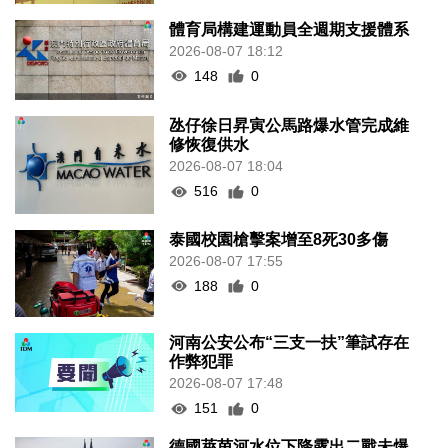
體育局構建運動員全週期支援體系
2026-08-07 18:12
148
0
氹仔徐日昇寅公馬路爆水管完成維
修恢復供水
2026-08-07 18:04
516
0
泰國校園槍擊案增至8死30多傷
2026-08-07 17:55
188
0
河南公安公布“三支一扶”筆試存在
作弊犯罪
2026-08-07 17:48
151
0
德國萊茵河水位下降露出二戰未爆