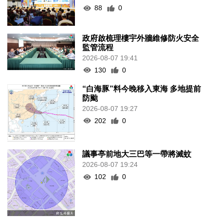
88
0
政府啟梳理樓宇外牆維修防火安全
監管流程
2026-08-07 19:41
130
0
“白海豚”料今晚移入東海 多地提前
防颱
2026-08-07 19:27
202
0
議事亭前地大三巴等一帶將滅蚊
2026-08-07 19:24
102
0