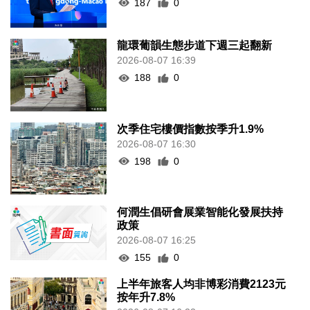
187
0
龍環葡韻生態步道下週三起翻新
2026-08-07 16:39
188
0
次季住宅樓價指數按季升1.9%
2026-08-07 16:30
198
0
何潤生倡研會展業智能化發展扶持
政策
2026-08-07 16:25
155
0
上半年旅客人均非博彩消費2123元
按年升7.8%