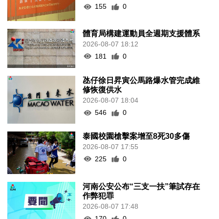
155
0
體育局構建運動員全週期支援體系
2026-08-07 18:12
181
0
氹仔徐日昇寅公馬路爆水管完成維
修恢復供水
2026-08-07 18:04
546
0
泰國校園槍擊案增至8死30多傷
2026-08-07 17:55
225
0
河南公安公布“三支一扶”筆試存在
作弊犯罪
2026-08-07 17:48
170
0