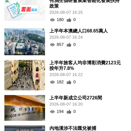
何潤生倡研會展業智能化發展扶持
政策
2026-08-07 16:25
180
0
上半年本澳總人口68.65萬人
2026-08-07 16:24
857
0
上半年旅客人均非博彩消費2123元
按年升7.8%
2026-08-07 16:22
182
0
上半年新成立公司2726間
2026-08-07 16:20
194
0
內地漢涉不法匯兌被捕