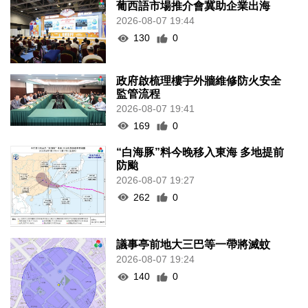
葡西語市場推介會冀助企業出海
2026-08-07 19:44
130
0
政府啟梳理樓宇外牆維修防火安全
監管流程
2026-08-07 19:41
169
0
“白海豚”料今晚移入東海 多地提前
防颱
2026-08-07 19:27
262
0
議事亭前地大三巴等一帶將滅蚊
2026-08-07 19:24
140
0