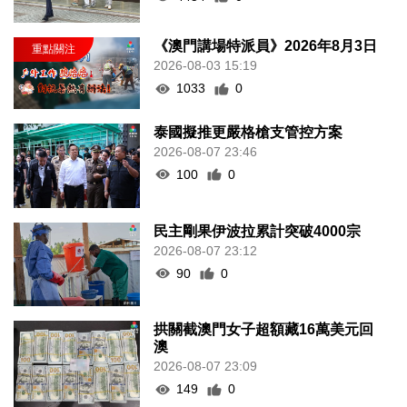
《澳門講場特派員》2026年8月3日
2026-08-03 15:19
1033
0
泰國擬推更嚴格槍支管控方案
2026-08-07 23:46
100
0
民主剛果伊波拉累計突破4000宗
2026-08-07 23:12
90
0
拱關截澳門女子超額藏16萬美元回
澳
2026-08-07 23:09
149
0