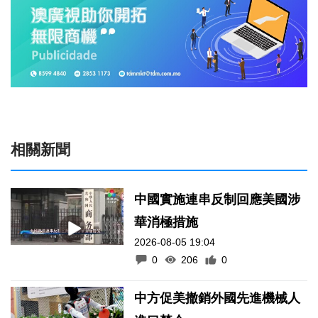
相關新聞
中國實施連串反制回應美國涉
華消極措施
2026-08-05 19:04
0
206
0
中方促美撤銷外國先進機械人