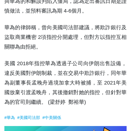
與華為的和解談判陷入僵局，認為定出審訊日期是謹
慎做法，並預料審訊為期 4-6個月。
華為的律師稱，曾向美國司法部建議，將欺詐銀行及
盜取商業機密 2項指控分開處理，但對方以指控互相
關聯為由拒絕。
美國 2018年指控華為透過子公司向伊朗出售設備，
違反美國對伊朗制裁，並在交易中欺詐銀行，同年華
為副董事長孟晚舟過境加拿大時被捕，至 2021年美
國放棄引渡孟晚舟，其後撤銷對她的指控，但針對華
為的官司則繼續。 (梁舒婷 鄭裕華)
#華為
#美國司法部
#中美關係