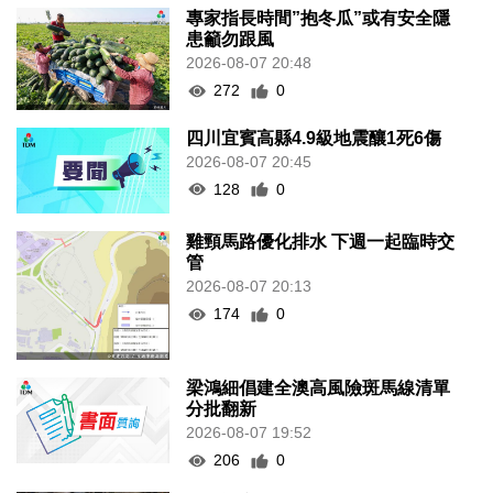
專家指長時間”抱冬瓜”或有安全隱
患籲勿跟風
2026-08-07 20:48
272
0
四川宜賓高縣4.9級地震釀1死6傷
2026-08-07 20:45
128
0
雞頸馬路優化排水 下週一起臨時交
管
2026-08-07 20:13
174
0
梁鴻細倡建全澳高風險斑馬線清單
分批翻新
2026-08-07 19:52
206
0