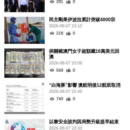
281
0
民主剛果伊波拉累計突破4000宗
2026-08-07 23:12
218
0
拱關截澳門女子超額藏16萬美元回
澳
2026-08-07 23:09
568
0
“白海豚”影響 澳航明後12航班取消
2026-08-07 22:49
740
0
以黎安全談判因局勢升級提早結束
2026-08-07 22:43