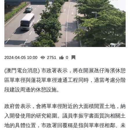
2024-04-05 10:00
2751
0
(澳門電台消息) 市政署表示，將在開展氹仔海濱休憩
區單車徑與蓮花單車徑連通工程同時，適當考慮分階
段建設周邊的休憩設施。
政府曾表示，會將單車徑附近的大面積閒置土地，納
入開發使用的研究範圍。議員李振宇書面質詢相關土
地的具體位置，市政署回覆稱是指與單車徑相鄰、未