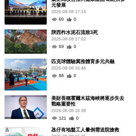
元發展
2026-08-08 17:14
60
0
陝西柞水泥石流致3死
2026-08-08 17:02
69
0
匹克球體驗冀推體育多元共融
2026-08-08 16:46
88
0
美財長稱霍爾木茲海峽將逐步失去
戰略重要性
2026-08-08 16:38
121
0
氹仔有地盤工人暈倒需送院搶救