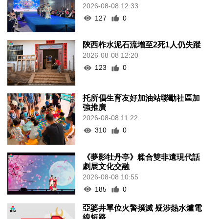
2026-08-08 12:33
127
0
陝西柞水泥石流增至2死1人仍失蹤
2026-08-08 12:20
123
0
托所倡生育友好加油站聯動社區加
強推廣
2026-08-08 11:22
310
0
《夢影牡丹亭》糅合雙非遺現代話
劇展文化交融
2026-08-08 10:55
185
0
亞婆井單位火警撲滅 疑涉熱水爐電
線短路