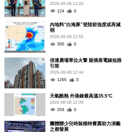
2026-08-08 13:20
124
0
內地料“白海豚”登陸前強度或再減
弱
2026-08-08 12:55
305
0
信達廣場單位火警 疑插座電線短路
引致
2026-08-08 12:44
1265
0
天氣酷熱 外港錄最高溫35.5°C
2026-08-08 12:39
259
0
團體辦少兒時裝模特賽冀助力演藝
之都發展