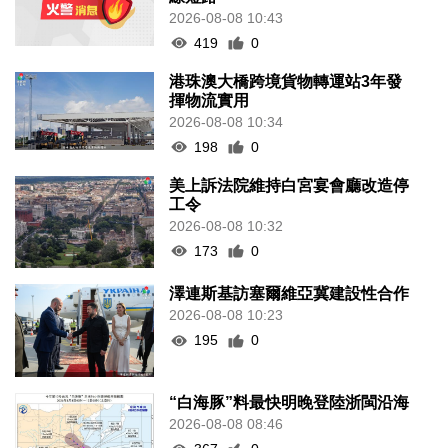
2026-08-08 10:43
419
0
港珠澳大橋跨境貨物轉運站3年發
揮物流實用
2026-08-08 10:34
198
0
美上訴法院維持白宮宴會廳改造停
工令
2026-08-08 10:32
173
0
澤連斯基訪塞爾維亞冀建設性合作
2026-08-08 10:23
195
0
“白海豚”料最快明晚登陸浙閩沿海
2026-08-08 08:46