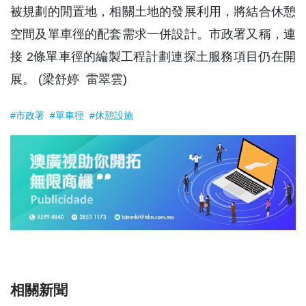
被規劃的閒置地，相關土地的發展利用，將結合休憩
空間及單車徑的配套需求一併設計。市政署又稱，連
接 2條單車徑的編製工程計劃連探土服務項目仍在開
展。 (梁舒婷 雷翠雲)
#市政署
#單車徑
#休憩設施
相關新聞