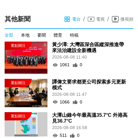
其他新聞
/
/
電台
電視
微視頻
全部
本地
要聞
體育
特稿
黃少澤: 大灣區深合區縱深推進帶
來法治建設全新機遇
2026-08-08 11:40
1061
0
譚偉文要求都更公司探索多元更新
模式
2026-08-08 11:47
1066
0
大潭山錄今年最高溫35.7°C 外港高
見36.7°C
2026-08-08 16:58
511
0