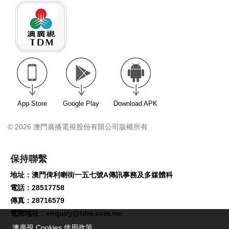
App Store
Google Play
Download APK
© 2026 澳門廣播電視股份有限公司版權所有
保持聯繫
地址：澳門俾利喇街一五七號A傳訊事務及多媒體科
電話：28517758
傳真：28716579
電郵地址：
enquiry@tdm.com.mo
澳廣視 Cookies 使用政策