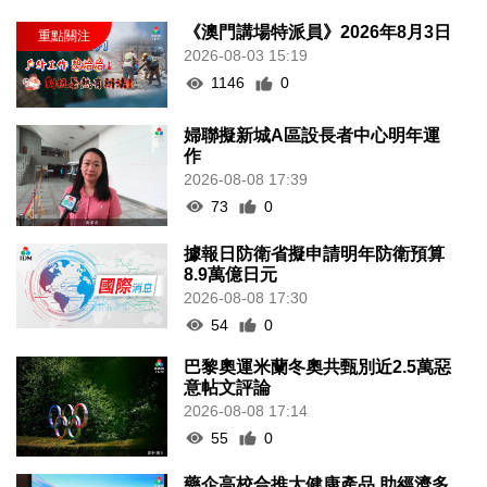
《澳門講場特派員》2026年8月3日
2026-08-03 15:19
1146
0
婦聯擬新城A區設長者中心明年運
作
2026-08-08 17:39
73
0
據報日防衛省擬申請明年防衛預算
8.9萬億日元
2026-08-08 17:30
54
0
巴黎奧運米蘭冬奧共甄別近2.5萬惡
意帖文評論
2026-08-08 17:14
55
0
藥企高校合推大健康產品 助經濟多