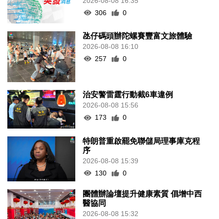
2026-08-08 16:35
306
0
氹仔碼頭辦陀螺賽豐富文旅體驗
2026-08-08 16:10
257
0
治安警雷霆行動截6車違例
2026-08-08 15:56
173
0
特朗普重啟罷免聯儲局理事庫克程
序
2026-08-08 15:39
130
0
團體辦論壇提升健康素質 倡增中西
醫協同
2026-08-08 15:32