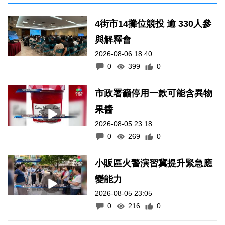
4街市14攤位競投 逾 330人參
與解釋會
2026-08-06 18:40
0
399
0
市政署籲停用一款可能含異物
果醬
2026-08-05 23:18
0
269
0
小販區火警演習冀提升緊急應
變能力
2026-08-05 23:05
0
216
0