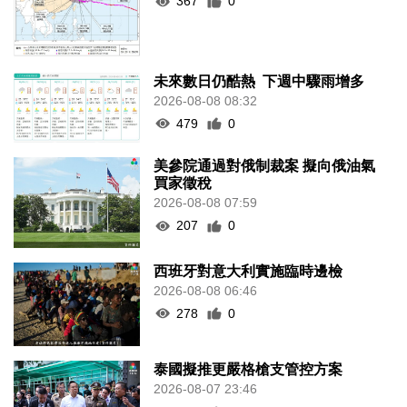
367
0
未來數日仍酷熱 下週中驟雨增多
2026-08-08 08:32
479
0
美參院通過對俄制裁案 擬向俄油氣
買家徵稅
2026-08-08 07:59
207
0
西班牙對意大利實施臨時邊檢
2026-08-08 06:46
278
0
泰國擬推更嚴格槍支管控方案
2026-08-07 23:46