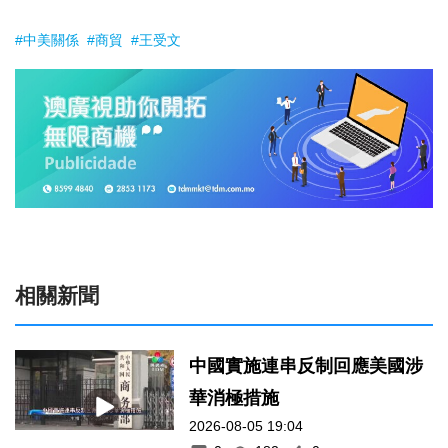
#中美關係
#商貿
#王受文
相關新聞
中國實施連串反制回應美國涉
華消極措施
2026-08-05 19:04