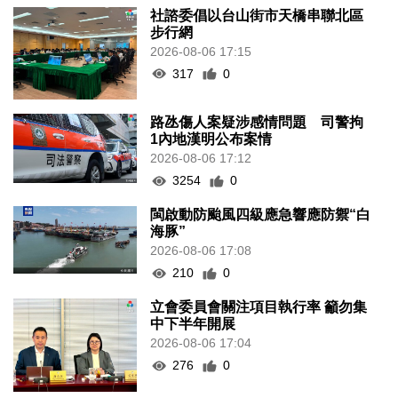
社諮委倡以台山街市天橋串聯北區
步行網
2026-08-06 17:15
317
0
路氹傷人案疑涉感情問題 司警拘
1內地漢明公布案情
2026-08-06 17:12
3254
0
閩啟動防颱風四級應急響應防禦“白
海豚”
2026-08-06 17:08
210
0
立會委員會關注項目執行率 籲勿集
中下半年開展
2026-08-06 17:04
276
0