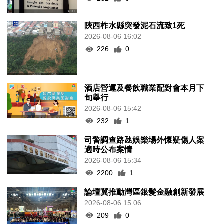
陝西柞水縣突發泥石流致1死
2026-08-06 16:02
226
0
酒店營運及餐飲職業配對會本月下
旬舉行
2026-08-06 15:42
232
1
司警調查路氹娛樂場外懷疑傷人案
適時公布案情
2026-08-06 15:34
2200
1
論壇冀推動灣區銀髮金融創新發展
2026-08-06 15:06
209
0