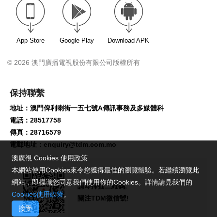
App Store
Google Play
Download APK
© 2026 澳門廣播電視股份有限公司版權所有
保持聯繫
地址：澳門俾利喇街一五七號A傳訊事務及多媒體科
電話：28517758
傳真：28716579
電郵地址：
enquiry@tdm.com.mo
澳廣視 Cookies 使用政策
本網站使用Cookies來令您獲得最佳的瀏覽體驗。若繼續瀏覽此
網站，即標識您同意我們使用你的Cookies。詳情請見我們的
請即掃描二維碼,
Cookies使用政策
。
關注TDM微信號!
接受