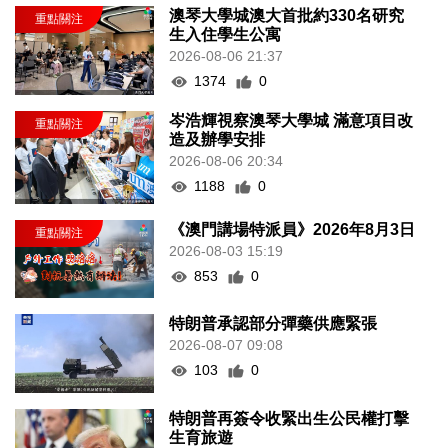
澳琴大學城澳大首批約330名研究
生入住學生公寓
2026-08-06 21:37
1374
0
岑浩輝視察澳琴大學城 滿意項目改
造及辦學安排
2026-08-06 20:34
1188
0
《澳門講場特派員》2026年8月3日
2026-08-03 15:19
853
0
特朗普承認部分彈藥供應緊張
2026-08-07 09:08
103
0
特朗普再簽令收緊出生公民權打擊
生育旅遊