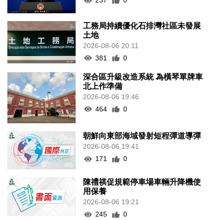
237
0
工務局持續優化石排灣社區未發展
土地
2026-08-06 20:11
381
0
深合區升級改造系統 為橫琴單牌車
北上作準備
2026-08-06 19:46
464
0
朝鮮向東部海域發射短程彈道導彈
2026-08-06 19:41
171
0
陳禮祺促規範停車場車輛升降機使
用保養
2026-08-06 19:21
245
0