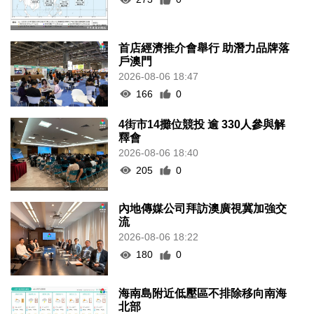
首店經濟推介會舉行 助潛力品牌落
戶澳門
2026-08-06 18:47
166
0
4街市14攤位競投 逾 330人參與解
釋會
2026-08-06 18:40
205
0
內地傳媒公司拜訪澳廣視冀加強交
流
2026-08-06 18:22
180
0
海南島附近低壓區不排除移向南海
北部