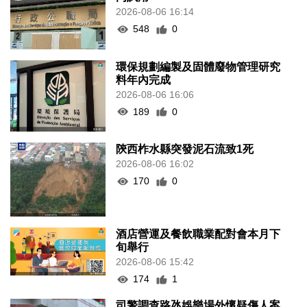
2026-08-06 16:14
548
0
環保規劃編製及固體廢物管理研究
料年內完成
2026-08-06 16:06
189
0
陝西柞水縣突發泥石流致1死
2026-08-06 16:02
170
0
酒店營運及餐飲職業配對會本月下
旬舉行
2026-08-06 15:42
174
1
司警調查路氹娛樂場外懷疑傷人案