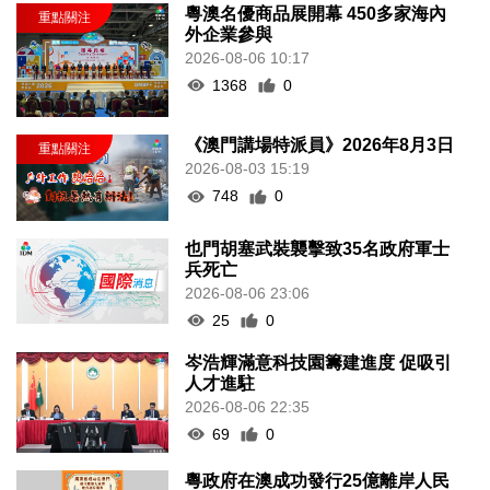
粵澳名優商品展開幕 450多家海內
外企業參與
2026-08-06 10:17
1368
0
《澳門講場特派員》2026年8月3日
2026-08-03 15:19
748
0
也門胡塞武裝襲擊致35名政府軍士
兵死亡
2026-08-06 23:06
25
0
岑浩輝滿意科技園籌建進度 促吸引
人才進駐
2026-08-06 22:35
69
0
粵政府在澳成功發行25億離岸人民