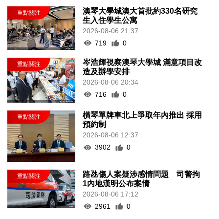
澳琴大學城澳大首批約330名研究
生入住學生公寓
2026-08-06 21:37
719
0
岑浩輝視察澳琴大學城 滿意項目改
造及辦學安排
2026-08-06 20:34
716
0
橫琴單牌車北上爭取年內推出 採用
預約制
2026-08-06 12:37
3902
0
路氹傷人案疑涉感情問題 司警拘
1內地漢明公布案情
2026-08-06 17:12
2961
0