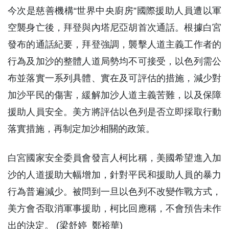
今次是慈善機構“世界中央廚房”國際援助人員遭以軍
空襲身亡後，拜登與內塔尼亞胡首次通話。根據白宮
發布的通話紀要，拜登強調，襲擊人道主義工作者的
行為及加沙的整體人道局勢均不可接受，以色列需公
布並落實一系列具體、實在及可評估的措施，減少對
加沙平民的傷害，緩解加沙人道主義苦難，以及保障
援助人員安全。美方將評估以色列是否立即採取行動
落實措施，再制定加沙相關的政策。
白宮國家安全委員會發言人柯比稱，美國希望進入加
沙的人道援助大幅增加，針對平民和援助人員的暴力
行為普遍減少。被問到一旦以色列不改變作戰方式，
美方會否取消軍事援助，柯比回應稱，不會預告未作
出的決定。 (梁舒婷 鄭裕華)