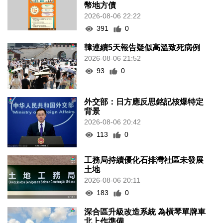
幣地方債
2026-08-06 22:22
391
0
韓連續5天報告疑似高溫致死病例
2026-08-06 21:52
93
0
外交部：日方應反思銘記核爆特定
背景
2026-08-06 20:42
113
0
工務局持續優化石排灣社區未發展
土地
2026-08-06 20:11
183
0
深合區升級改造系統 為橫琴單牌車
北上作準備