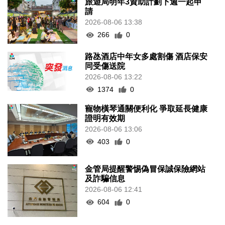
旅遊局明年3資助計劃下週一起申
請
2026-08-06 13:38
266
0
路氹酒店中年女多處割傷 酒店保安
同受傷送院
2026-08-06 13:22
1374
0
寵物橫琴通關便利化 爭取延長健康
證明有效期
2026-08-06 13:06
403
0
金管局提醒警惕偽冒保誠保險網站
及詐騙信息
2026-08-06 12:41
604
0