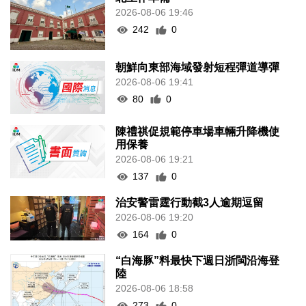
2026-08-06 19:46
242
0
朝鮮向東部海域發射短程彈道導彈
2026-08-06 19:41
80
0
陳禮祺促規範停車場車輛升降機使
用保養
2026-08-06 19:21
137
0
治安警雷霆行動截3人逾期逗留
2026-08-06 19:20
164
0
“白海豚”料最快下週日浙閩沿海登
陸
2026-08-06 18:58
273
0