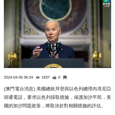
2024-04-05 06:24
1837
0
(澳門電台消息) 美國總統拜登與以色列總理內塔尼亞
胡通電話，要求以色列採取措施，保護加沙平民，美
國的加沙問題政策，將取決於對相關措施的評估。