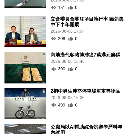
151
0
立會委員會關注項目執行率 籲勿集
中下半年開展
2026-08-06 17:04
208
0
內地漢代客賭博涉盜7萬港元籌碼
2026-08-06 16:45
300
0
2初中男生涉盜停車場單車等物品
2026-08-06 16:36
499
0
公職局以AI輔助綜合試審學歷料年
內試用