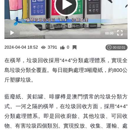
00:00
2024-04-04 18:52
3791
0
00:02:01
在橫琴，垃圾回收採用“4+4”分類處理體系，實現全
島垃圾分類全覆蓋。每日能夠處理3噸廢紙，約800公
斤塑膠垃圾。
藍廢紙、黃鋁罐、啡膠樽是澳門慣常的垃圾分類方
式。一河之隔的橫琴，在垃圾回收方面，採用“4+4”
分類處理體系。即是回收廚餘、其他垃圾、可回收
物、有害垃圾四個類別。實現投放、收集、運輸、處