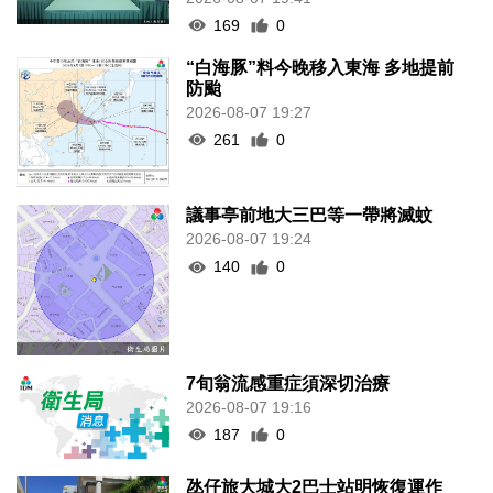
169
0
“白海豚”料今晚移入東海 多地提前
防颱
2026-08-07 19:27
261
0
議事亭前地大三巴等一帶將滅蚊
2026-08-07 19:24
140
0
7旬翁流感重症須深切治療
2026-08-07 19:16
187
0
氹仔旅大城大2巴士站明恢復運作