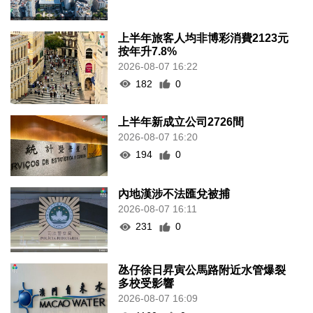
上半年旅客人均非博彩消費2123元
按年升7.8%
2026-08-07 16:22
182
0
上半年新成立公司2726間
2026-08-07 16:20
194
0
內地漢涉不法匯兌被捕
2026-08-07 16:11
231
0
氹仔徐日昇寅公馬路附近水管爆裂
多校受影響
2026-08-07 16:09