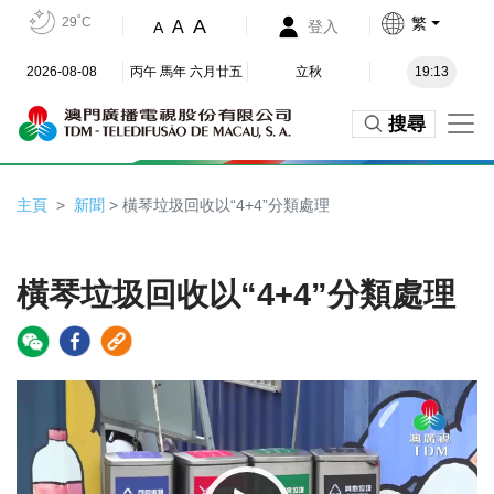
29˚C
繁
A
A
登入
A
2026-08-08
丙午 馬年 六月廿五
立秋
19:13
搜尋
主頁
新聞
> 橫琴垃圾回收以“4+4”分類處理
橫琴垃圾回收以“4+4”分類處理
Video
Player