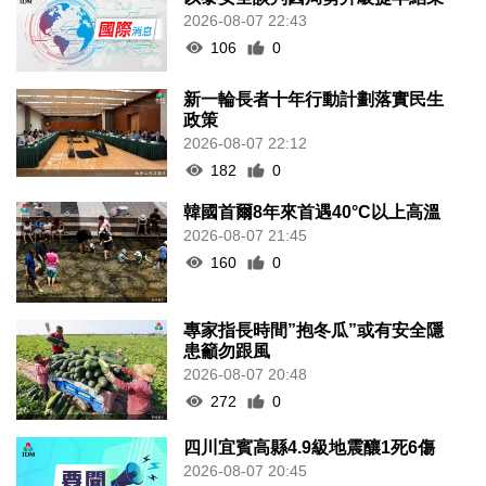
2026-08-07 22:43
106
0
新一輪長者十年行動計劃落實民生
政策
2026-08-07 22:12
182
0
韓國首爾8年來首遇40°C以上高溫
2026-08-07 21:45
160
0
專家指長時間”抱冬瓜”或有安全隱
患籲勿跟風
2026-08-07 20:48
272
0
四川宜賓高縣4.9級地震釀1死6傷
2026-08-07 20:45