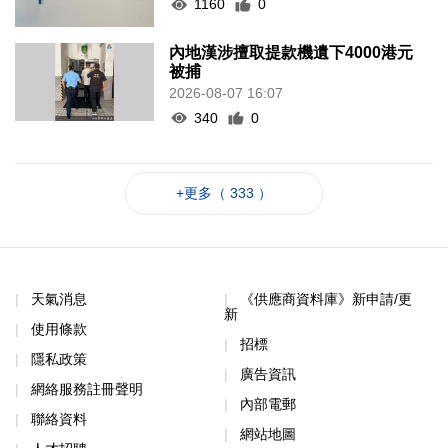
1160
0
內地漢涉擅取提款機遺下4000港元
被捕
2026-08-07 16:07
340
0
+更多（ 333 ）
天氣消息
《供應商資料庫》新申請/更
新
使用條款
招標
隱私政策
廣告資訊
網絡服務註冊聲明
內部電郵
聯絡資料
網站地圖