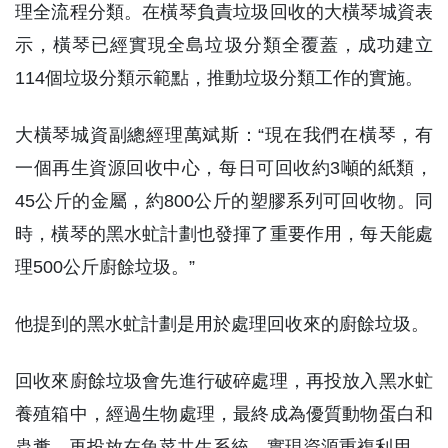
理全流程分類。在橫琴負責垃圾回收的大橫琴城資表
示，橫琴已經實現全島垃圾分類全覆蓋，成功建立
114個垃圾分類示範點，推動垃圾分類工作的實施。
大橫琴城資副總經理萬斌斯：“現在我們在橫琴，有
一個再生資源回收中心，每日可回收約3噸的紙類，
45公斤的金屬，約800公斤的塑膠系列可回收物。同
時，橫琴的黑水虻計劃也發揮了重要作用，每天能處
理500公斤廚餘垃圾。”
他提到的黑水虻計劃是用於處理回收來的廚餘垃圾。
回收來廚餘垃圾會先進行破碎處理，再投放入黑水虻
養殖箱中，經過生物處理，最終成為優質動物蛋白和
蟲糞，再投放在魚菜共生系統，實現資源重複利用。