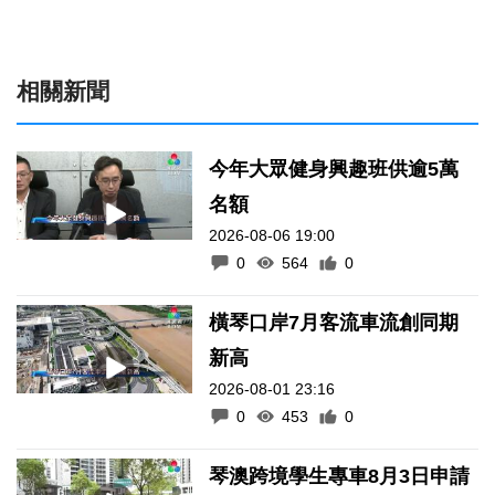
相關新聞
今年大眾健身興趣班供逾5萬
名額
2026-08-06 19:00
0
564
0
橫琴口岸7月客流車流創同期
新高
2026-08-01 23:16
0
453
0
琴澳跨境學生專車8月3日申請