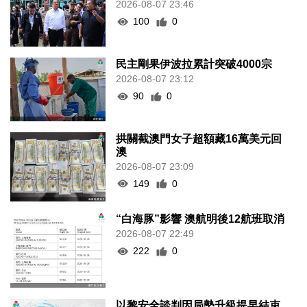
2026-08-07 23:46
100
0
民主剛果伊波拉累計突破4000宗
2026-08-07 23:12
90
0
拱關截澳門女子超額藏16萬美元回
澳
2026-08-07 23:09
149
0
“白海豚”影響 澳航明後12航班取消
2026-08-07 22:49
222
0
以黎安全談判因局勢升級提早結束