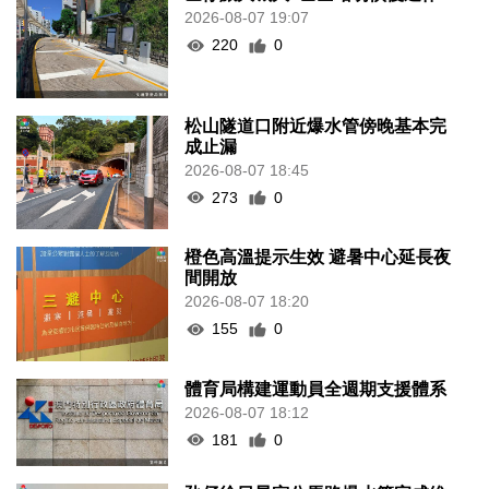
2026-08-07 19:07
220
0
松山隧道口附近爆水管傍晚基本完
成止漏
2026-08-07 18:45
273
0
橙色高溫提示生效 避暑中心延長夜
間開放
2026-08-07 18:20
155
0
體育局構建運動員全週期支援體系
2026-08-07 18:12
181
0