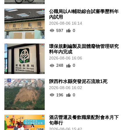
公職局以AI輔助綜合試審學歷料年
內試用
2026-08-06 16:14
597
0
環保規劃編製及固體廢物管理研究
料年內完成
2026-08-06 16:06
248
0
陝西柞水縣突發泥石流致1死
2026-08-06 16:02
196
0
酒店營運及餐飲職業配對會本月下
旬舉行
2026-08-06 15:42