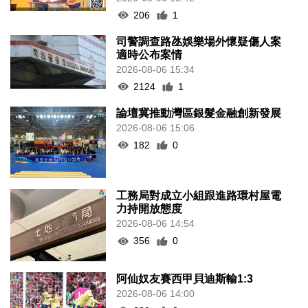
206
1
司警調查路氹娛樂場外懷疑傷人案
適時公布案情
2026-08-06 15:34
2124
1
論壇冀推動灣區銀髮金融創新發展
2026-08-06 15:06
182
0
工務局對成立小組跟進路環村屋電
力持開放態度
2026-08-06 14:54
356
0
阿仙奴友賽西甲貝迪斯輸1:3
2026-08-06 14:00