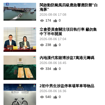
閩啟動防颱風四級應急響應防禦“白
海豚”
2026-08-06 17:08
174
0
立會委員會關注項目執行率 籲勿集
中下半年開展
2026-08-06 17:04
238
0
內地漢代客賭博涉盜7萬港元籌碼
2026-08-06 16:45
334
0
2初中男生涉盜停車場單車等物品
2026-08-06 16:36
540
0