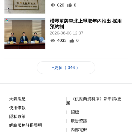
620
0
橫琴單牌車北上爭取年內推出 採用
預約制
2026-08-06 12:37
4033
0
+更多（ 346 ）
天氣消息
《供應商資料庫》新申請/更
新
使用條款
招標
隱私政策
廣告資訊
網絡服務註冊聲明
內部電郵