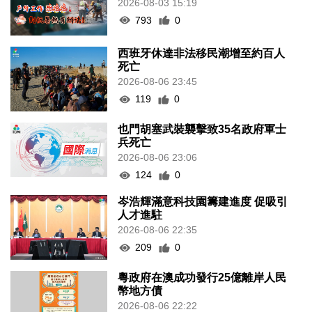
2026-08-03 15:19
793
0
西班牙休達非法移民潮增至約百人
死亡
2026-08-06 23:45
119
0
也門胡塞武裝襲擊致35名政府軍士
兵死亡
2026-08-06 23:06
124
0
岑浩輝滿意科技園籌建進度 促吸引
人才進駐
2026-08-06 22:35
209
0
粵政府在澳成功發行25億離岸人民
幣地方債
2026-08-06 22:22