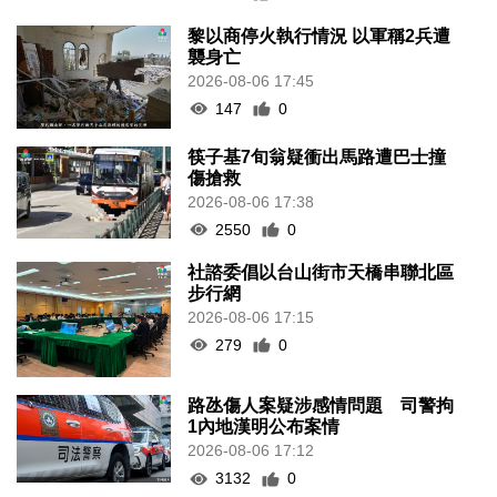
黎以商停火執行情況 以軍稱2兵遭
襲身亡
2026-08-06 17:45
147
0
筷子基7旬翁疑衝出馬路遭巴士撞
傷搶救
2026-08-06 17:38
2550
0
社諮委倡以台山街市天橋串聯北區
步行網
2026-08-06 17:15
279
0
路氹傷人案疑涉感情問題 司警拘
1內地漢明公布案情
2026-08-06 17:12
3132
0