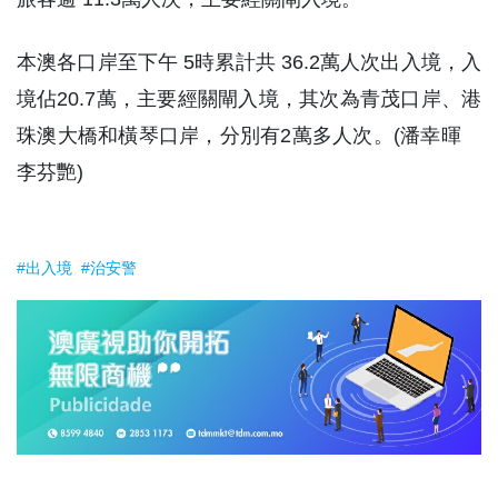
本澳各口岸至下午 5時累計共 36.2萬人次出入境，入
境佔20.7萬，主要經關閘入境，其次為青茂口岸、港
珠澳大橋和橫琴口岸，分別有2萬多人次。(潘幸暉
李芬艷)
#出入境
#治安警