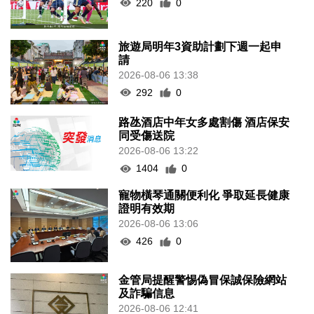
220
0
旅遊局明年3資助計劃下週一起申
請
2026-08-06 13:38
292
0
路氹酒店中年女多處割傷 酒店保安
同受傷送院
2026-08-06 13:22
1404
0
寵物橫琴通關便利化 爭取延長健康
證明有效期
2026-08-06 13:06
426
0
金管局提醒警惕偽冒保誠保險網站
及詐騙信息
2026-08-06 12:41