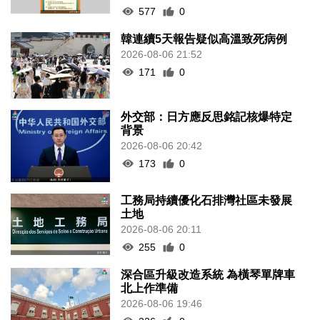
577
0
韓連續5天報告疑似高溫致死病例
2026-08-06 21:52
171
0
外交部：日方應反思銘記核爆特定
背景
2026-08-06 20:42
173
0
工務局持續優化石排灣社區未發展
土地
2026-08-06 20:11
255
0
深合區升級改造系統 為橫琴單牌車
北上作準備
2026-08-06 19:46