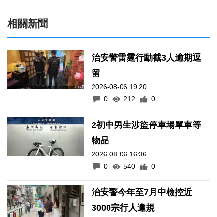
相關新聞
治安警雷霆行動截3人逾期逗
留
2026-08-06 19:20
0
212
0
2初中男生涉盜停車場單車等
物品
2026-08-06 16:36
0
540
0
治安警今年至7月中檢控近
3000宗行人違規