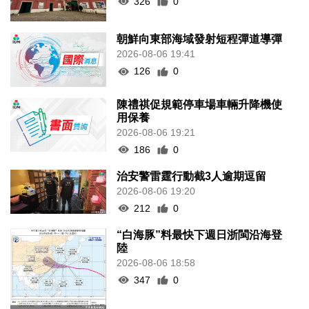
326
0
朝鮮向東部海域發射短程彈道導彈
2026-08-06 19:41
126
0
陳禮祺促規範停車場車輛升降機使
用保養
2026-08-06 19:21
186
0
治安警雷霆行動截3人逾期逗留
2026-08-06 19:20
212
0
“白海豚”料最快下週日浙閩沿海登
陸
2026-08-06 18:58
347
0