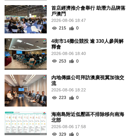
首店經濟推介會舉行 助潛力品牌落
戶澳門
2026-08-06 18:47
215
0
4街市14攤位競投 逾 330人參與解
釋會
2026-08-06 18:40
253
0
內地傳媒公司拜訪澳廣視冀加強交
流
2026-08-06 18:22
223
0
海南島附近低壓區不排除移向南海
北部
2026-08-06 17:58
329
0