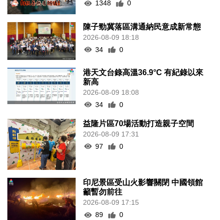
陳子勁冀落區溝通納民意成新常態
2026-08-09 18:18
34
0
港天文台錄高溫36.9°C 有紀錄以來
新高
2026-08-09 18:08
34
0
益隆片區70場活動打造親子空間
2026-08-09 17:31
97
0
印尼景區受山火影響關閉 中國領館
籲暫勿前往
2026-08-09 17:15
89
0