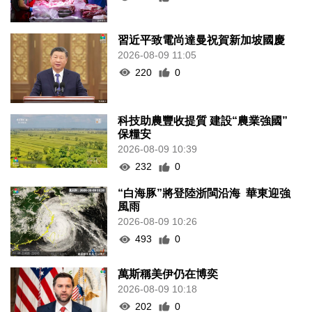
習近平致電尚達曼祝賀新加坡國慶
2026-08-09 11:05
220
0
科技助農豐收提質 建設“農業強國”
保糧安
2026-08-09 10:39
232
0
“白海豚”將登陸浙閩沿海 華東迎強
風雨
2026-08-09 10:26
493
0
萬斯稱美伊仍在博奕
2026-08-09 10:18
202
0