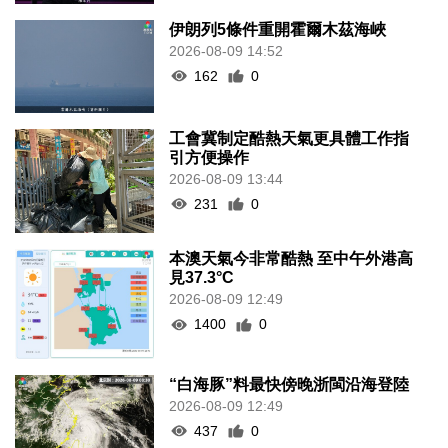
伊朗列5條件重開霍爾木茲海峽
2026-08-09 14:52
162
0
工會冀制定酷熱天氣更具體工作指
引方便操作
2026-08-09 13:44
231
0
本澳天氣今非常酷熱 至中午外港高
見37.3°C
2026-08-09 12:49
1400
0
“白海豚”料最快傍晚浙閩沿海登陸
2026-08-09 12:49
437
0