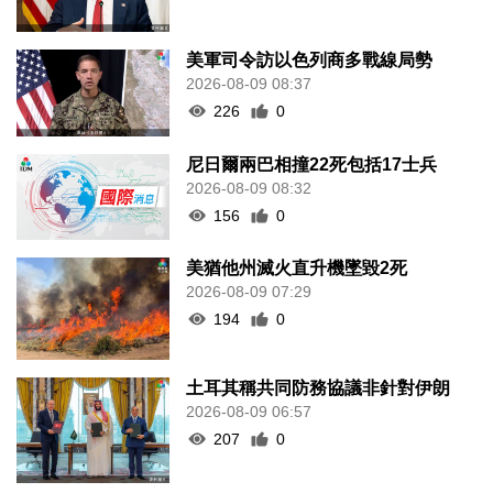
美軍司令訪以色列商多戰線局勢
2026-08-09 08:37
226
0
尼日爾兩巴相撞22死包括17士兵
2026-08-09 08:32
156
0
美猶他州滅火直升機墜毀2死
2026-08-09 07:29
194
0
土耳其稱共同防務協議非針對伊朗
2026-08-09 06:57
207
0