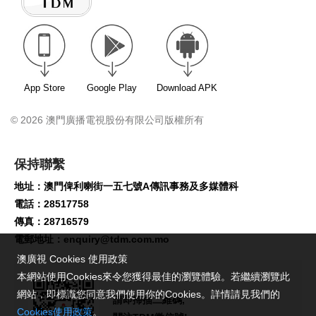
App Store
Google Play
Download APK
© 2026 澳門廣播電視股份有限公司版權所有
保持聯繫
地址：澳門俾利喇街一五七號A傳訊事務及多媒體科
電話：28517758
傳真：28716579
電郵地址：
enquiry@tdm.com.mo
澳廣視 Cookies 使用政策
本網站使用Cookies來令您獲得最佳的瀏覽體驗。若繼續瀏覽此
請即掃描二維碼,
網站，即標識您同意我們使用你的Cookies。詳情請見我們的
關注TDM微信號!
Cookies使用政策
。