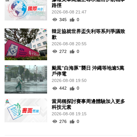
路徑
2026-08-08 21:47
345
0
韓足協就世界盃失利等系列爭議致
歉
2026-08-08 20:55
272
0
颱風“白海豚”襲日 沖繩等地逾5萬
戶停電
2026-08-08 19:50
442
0
當局稱探討賽事周邊體驗加入更多
科技元素
2026-08-08 19:15
276
0