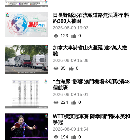
日長野縣泥石流致道路無法通行 料
約390人被困
2026-08-09 16:03
123
0
加拿大卑詩省山火蔓延 逾2萬人撤
離
2026-08-09 15:38
95
0
“白海豚”影響 澳門機場今明取消48
個航班
2026-08-09 15:01
224
0
WTT橫濱冠軍賽 陳幸同鬥張本美和
爭冠
2026-08-09 14:54
194
0