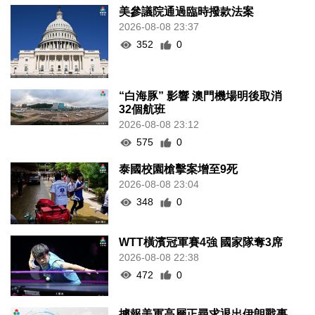
美參議院通過臨時撥款法案
2026-08-08 23:37
352
0
“白海豚” 影響 澳門機場明後取消
32個航班
2026-08-08 23:12
575
0
泰國校園槍擊案增至9死
2026-08-08 23:04
348
0
WTT橫濱冠軍賽4強 國家隊奪3席
2026-08-08 22:38
472
0
據報美軍高層正尋求退出伊朗戰事