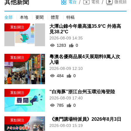
全部
本地
要聞
體育
特稿
大潭山錄今年最高溫35.9°C 外港高
見38.2°C
2026-08-09 14:35
1283
0
粵澳名優商品展4天展期料9萬人次
入場
2026-08-09 12:10
484
0
“白海豚”浙江台州玉環沿海登陸
2026-08-09 17:40
785
0
《澳門講場特派員》2026年8月3日
2026-08-03 15:19
1348
0