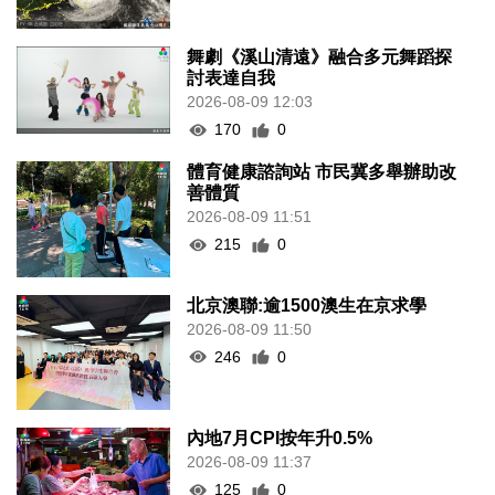
舞劇《溪山清遠》融合多元舞蹈探
討表達自我
2026-08-09 12:03
170
0
體育健康諮詢站 市民冀多舉辦助改
善體質
2026-08-09 11:51
215
0
北京澳聯:逾1500澳生在京求學
2026-08-09 11:50
246
0
內地7月CPI按年升0.5%
2026-08-09 11:37
125
0