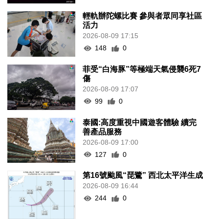
輕軌辦陀螺比賽 參與者眾同享社區
活力
2026-08-09 17:15
148
0
菲受“白海豚”等極端天氣侵襲6死7
傷
2026-08-09 17:07
99
0
泰國:高度重視中國遊客體驗 續完
善產品服務
2026-08-09 17:00
127
0
第16號颱風“琵鷺” 西北太平洋生成
2026-08-09 16:44
244
0