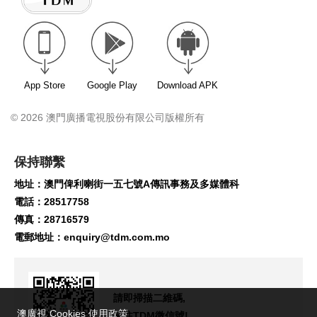
App Store
Google Play
Download APK
© 2026 澳門廣播電視股份有限公司版權所有
保持聯繫
地址：澳門俾利喇街一五七號A傳訊事務及多媒體科
電話：28517758
傳真：28716579
電郵地址：
enquiry@tdm.com.mo
請即掃描二維碼,
澳廣視 Cookies 使用政策
關注TDM微信號!