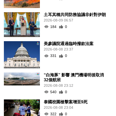
土耳其稱共同防務協議非針對伊朗
2026-08-09 06:57
184
0
美參議院通過臨時撥款法案
2026-08-08 23:37
331
0
“白海豚” 影響 澳門機場明後取消
32個航班
2026-08-08 23:12
540
0
泰國校園槍擊案增至9死
2026-08-08 23:04
322
0