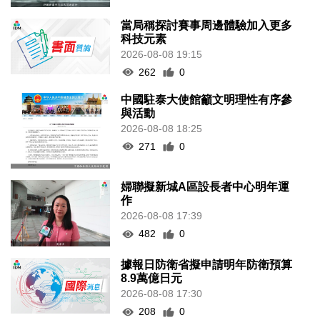
當局稱探討賽事周邊體驗加入更多
科技元素
2026-08-08 19:15
262
0
中國駐泰大使館籲文明理性有序參
與活動
2026-08-08 18:25
271
0
婦聯擬新城A區設長者中心明年運
作
2026-08-08 17:39
482
0
據報日防衛省擬申請明年防衛預算
8.9萬億日元
2026-08-08 17:30
208
0