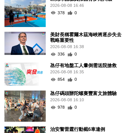
2026-08-08 16:46
378
0
美財長稱霍爾木茲海峽將逐步失去
戰略重要性
2026-08-08 16:38
336
0
氹仔有地盤工人暈倒需送院搶救
2026-08-08 16:35
854
0
氹仔碼頭辦陀螺賽豐富文旅體驗
2026-08-08 16:10
978
0
治安警雷霆行動截6車違例