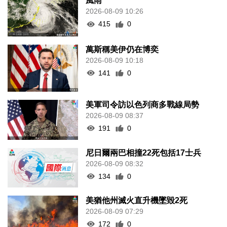
風雨
2026-08-09 10:26
415
0
萬斯稱美伊仍在博奕
2026-08-09 10:18
141
0
美軍司令訪以色列商多戰線局勢
2026-08-09 08:37
191
0
尼日爾兩巴相撞22死包括17士兵
2026-08-09 08:32
134
0
美猶他州滅火直升機墜毀2死
2026-08-09 07:29
172
0