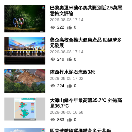
巴黎奧運米蘭冬奧共甄別近2.5萬惡
意帖文評論
2026-08-08 17:14
222
0
藥企高校合推大健康產品 助經濟多
元發展
2026-08-08 17:14
249
0
陝西柞水泥石流致3死
2026-08-08 17:02
224
0
大潭山錄今年最高溫35.7°C 外港高
見36.7°C
2026-08-08 16:58
863
0
匹克球體驗冀推體育多元共融