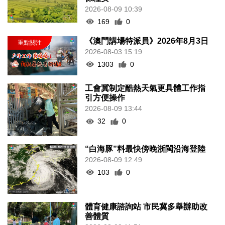
2026-08-09 10:39
169
0
《澳門講場特派員》2026年8月3日
2026-08-03 15:19
1303
0
工會冀制定酷熱天氣更具體工作指
引方便操作
2026-08-09 13:44
32
0
“白海豚”料最快傍晚浙閩沿海登陸
2026-08-09 12:49
103
0
體育健康諮詢站 市民冀多舉辦助改
善體質