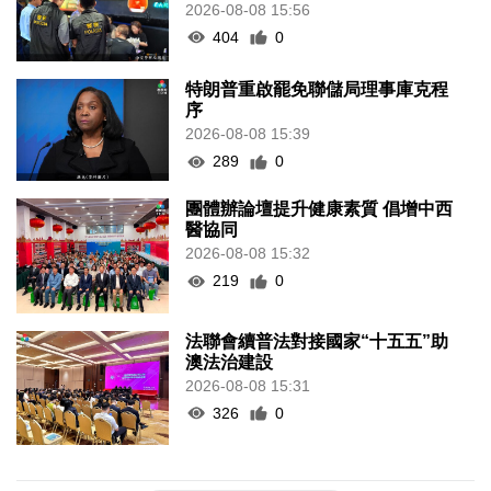
2026-08-08 15:56
404
0
特朗普重啟罷免聯儲局理事庫克程
序
2026-08-08 15:39
289
0
團體辦論壇提升健康素質 倡增中西
醫協同
2026-08-08 15:32
219
0
法聯會續普法對接國家“十五五”助
澳法治建設
2026-08-08 15:31
326
0