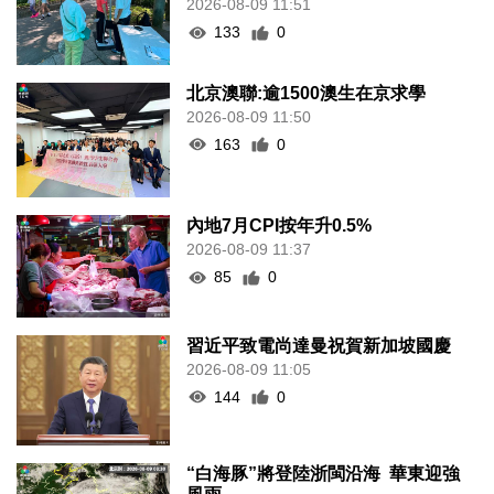
2026-08-09 11:51
133
0
北京澳聯:逾1500澳生在京求學
2026-08-09 11:50
163
0
內地7月CPI按年升0.5%
2026-08-09 11:37
85
0
習近平致電尚達曼祝賀新加坡國慶
2026-08-09 11:05
144
0
“白海豚”將登陸浙閩沿海 華東迎強