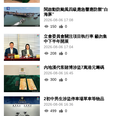
閩啟動防颱風四級應急響應防禦“白
海豚”
2026-08-06 17:08
150
0
立會委員會關注項目執行率 籲勿集
中下半年開展
2026-08-06 17:04
208
0
內地漢代客賭博涉盜7萬港元籌碼
2026-08-06 16:45
300
0
2初中男生涉盜停車場單車等物品
2026-08-06 16:36
499
0