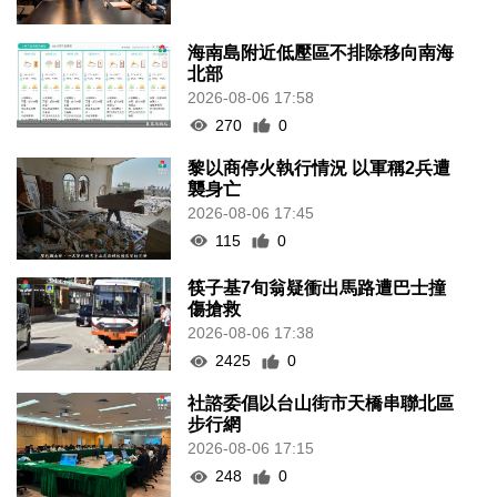
海南島附近低壓區不排除移向南海
北部
2026-08-06 17:58
270
0
黎以商停火執行情況 以軍稱2兵遭
襲身亡
2026-08-06 17:45
115
0
筷子基7旬翁疑衝出馬路遭巴士撞
傷搶救
2026-08-06 17:38
2425
0
社諮委倡以台山街市天橋串聯北區
步行網
2026-08-06 17:15
248
0