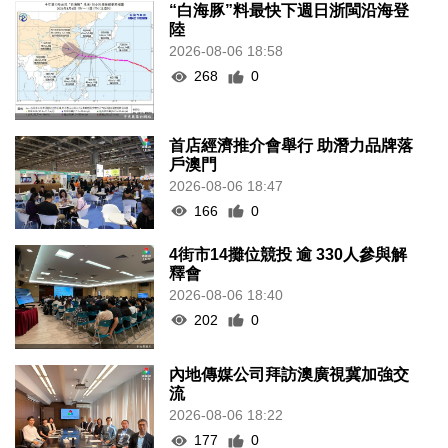
“白海豚”料最快下週日浙閩沿海登
陸
2026-08-06 18:58
268
0
首店經濟推介會舉行 助潛力品牌落
戶澳門
2026-08-06 18:47
166
0
4街市14攤位競投 逾 330人參與解
釋會
2026-08-06 18:40
202
0
內地傳媒公司拜訪澳廣視冀加強交
流
2026-08-06 18:22
177
0