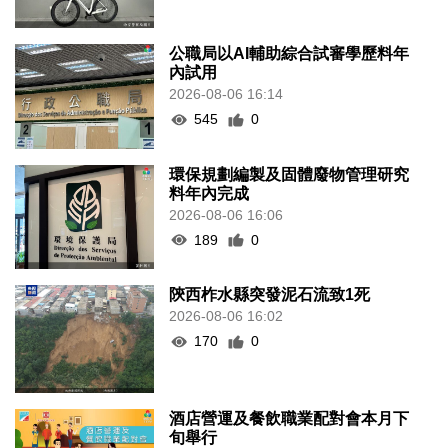
公職局以AI輔助綜合試審學歷料年
內試用
2026-08-06 16:14
545
0
環保規劃編製及固體廢物管理研究
料年內完成
2026-08-06 16:06
189
0
陝西柞水縣突發泥石流致1死
2026-08-06 16:02
170
0
酒店營運及餐飲職業配對會本月下
旬舉行