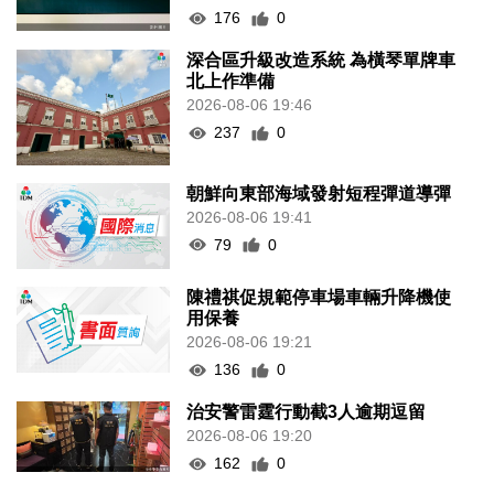
176
0
深合區升級改造系統 為橫琴單牌車
北上作準備
2026-08-06 19:46
237
0
朝鮮向東部海域發射短程彈道導彈
2026-08-06 19:41
79
0
陳禮祺促規範停車場車輛升降機使
用保養
2026-08-06 19:21
136
0
治安警雷霆行動截3人逾期逗留
2026-08-06 19:20
162
0