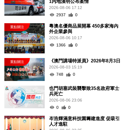
1內地漢明公布案情
2026-08-06 17:12
2937
0
粵澳名優商品展開幕 450多家海內
外企業參與
2026-08-06 10:17
1366
0
《澳門講場特派員》2026年8月3日
2026-08-03 15:19
748
0
也門胡塞武裝襲擊致35名政府軍士
兵死亡
2026-08-06 23:06
0
0
岑浩輝滿意科技園籌建進度 促吸引
人才進駐
2026-08-06 22:35