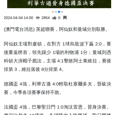
2024-04-04 14:00
2854
0
(澳門電台消息) 英超聯賽，阿仙奴和曼城分別取勝。
阿仙奴主場對盧頓，在對方 1球烏龍波下贏 2:0，賽
後重返榜首，領先踢少 1場的利物浦 1分；曼城則憑
科頓大演帽子戲法，主場 4:1擊敗阿士東維拉，賽後
排第 3，維拉落後 8分排第 4。
德國盃 4強，利華古遜 4:0輕取杜塞爾多夫，晉級決
賽，今季各項賽事保持不敗。
法國盃 4強，巴黎聖日門 1:0淘汰雷恩，晉身決賽。