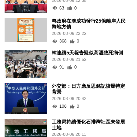
63
0
粵政府在澳成功發行25億離岸人民
幣地方債
2026-08-06 22:22
368
0
韓連續5天報告疑似高溫致死病例
2026-08-06 21:52
91
0
外交部：日方應反思銘記核爆特定
背景
2026-08-06 20:42
108
0
工務局持續優化石排灣社區未發展
土地
2026-08-06 20:11