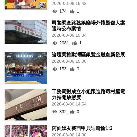
2026-08-06 15:42
174
1
司警調查路氹娛樂場外懷疑傷人案
適時公布案情
2026-08-06 15:34
2081
1
論壇冀推動灣區銀髮金融創新發展
2026-08-06 15:06
153
0
工務局對成立小組跟進路環村屋電
力持開放態度
2026-08-06 14:54
332
0
阿仙奴友賽西甲貝迪斯輸1:3
2026-08-06 14:00