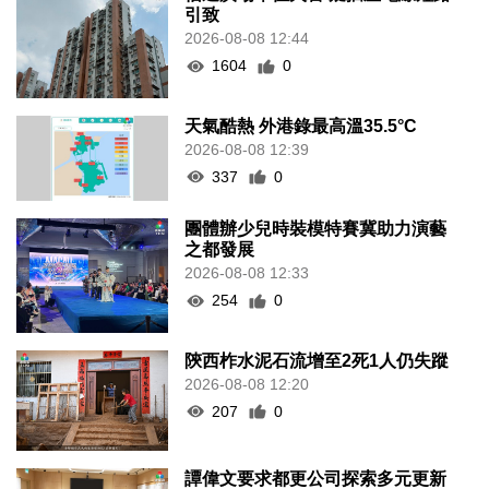
引致
2026-08-08 12:44
1604
0
天氣酷熱 外港錄最高溫35.5°C
2026-08-08 12:39
337
0
團體辦少兒時裝模特賽冀助力演藝
之都發展
2026-08-08 12:33
254
0
陝西柞水泥石流增至2死1人仍失蹤
2026-08-08 12:20
207
0
譚偉文要求都更公司探索多元更新