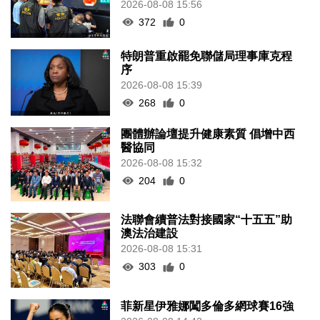
2026-08-08 15:56
372
0
特朗普重啟罷免聯儲局理事庫克程
序
2026-08-08 15:39
268
0
團體辦論壇提升健康素質 倡增中西
醫協同
2026-08-08 15:32
204
0
法聯會續普法對接國家“十五五”助
澳法治建設
2026-08-08 15:31
303
0
菲新星伊雅娜闖多倫多網球賽16強