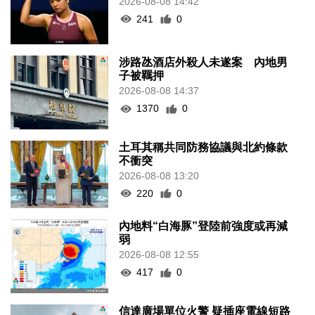
2026-08-08 14:42
241
0
涉路氹酒店外殺人未遂案 內地男
子被羈押
2026-08-08 14:37
1370
0
土耳其稱共同防務協議與北約條款
不衝突
2026-08-08 13:20
220
0
內地料“白海豚”登陸前強度或再減
弱
2026-08-08 12:55
417
0
信達廣場單位火警 疑插座電線短路