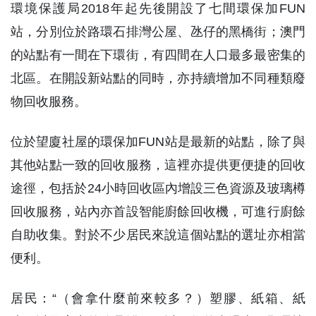
環境保護局2018年起先後開設了七間環保加FUN
站，分別位於路環石排灣公屋、氹仔的黑橋街；澳門
的站點有一間在下環街，有四間在人口最多最密集的
北區。在開設新站點的同時，亦持續增加不同種類廢
物回收服務。
位於望廈社屋的環保加FUN站是最新的站點，除了與
其他站點一致的回收服務，這裡亦提供更便捷的回收
途徑，包括於24小時回收區內增設三色資源及玻璃樽
回收服務，站內亦首設智能廚餘回收機，可進行廚餘
自助收集。對於不少居民來說這個站點的選址亦相當
便利。
居民：“（會拿什麼前來較多？）塑膠、紙箱、紙