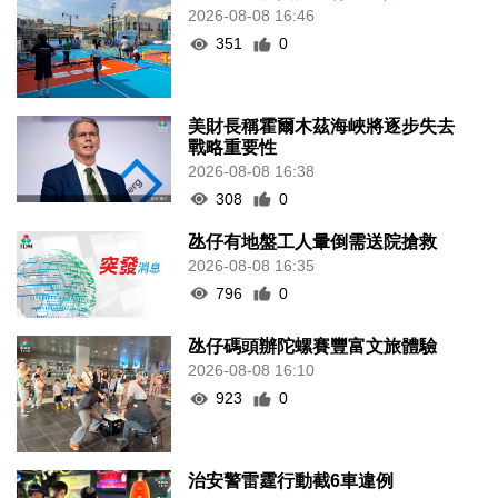
2026-08-08 16:46
351
0
美財長稱霍爾木茲海峽將逐步失去
戰略重要性
2026-08-08 16:38
308
0
氹仔有地盤工人暈倒需送院搶救
2026-08-08 16:35
796
0
氹仔碼頭辦陀螺賽豐富文旅體驗
2026-08-08 16:10
923
0
治安警雷霆行動截6車違例