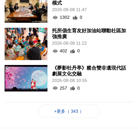
模式
2026-08-08 11:47
1302
0
托所倡生育友好加油站聯動社區加
強推廣
2026-08-08 11:22
402
0
《夢影牡丹亭》糅合雙非遺現代話
劇展文化交融
2026-08-08 10:55
257
0
+更多（ 343 ）