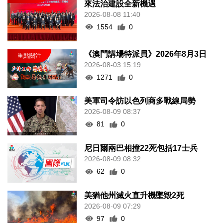
來法治建設全新機遇
2026-08-08 11:40
1554
0
《澳門講場特派員》2026年8月3日
2026-08-03 15:19
1271
0
美軍司令訪以色列商多戰線局勢
2026-08-09 08:37
81
0
尼日爾兩巴相撞22死包括17士兵
2026-08-09 08:32
62
0
美猶他州滅火直升機墜毀2死
2026-08-09 07:29
97
0