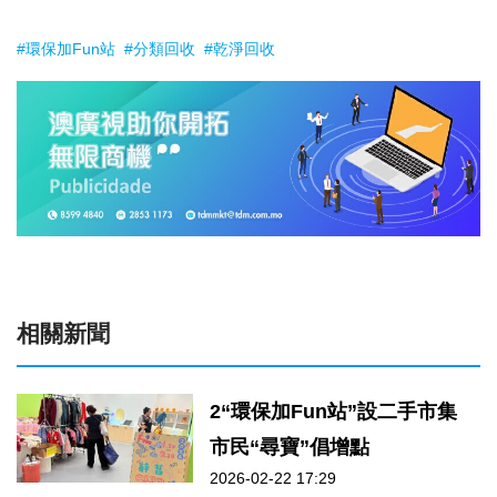
#環保加Fun站
#分類回收
#乾淨回收
相關新聞
2“環保加Fun站”設二手市集
市民“尋寶”倡增點
2026-02-22 17:29