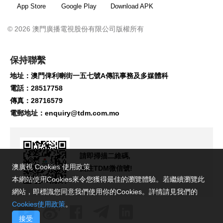
App Store
Google Play
Download APK
© 2026 澳門廣播電視股份有限公司版權所有
保持聯繫
地址：澳門俾利喇街一五七號A傳訊事務及多媒體科
電話：28517758
傳真：28716579
電郵地址：
enquiry@tdm.com.mo
請即掃描二維碼,
澳廣視 Cookies 使用政策
關注TDM微信號!
本網站使用Cookies來令您獲得最佳的瀏覽體驗。若繼續瀏覽此
網站，即標識您同意我們使用你的Cookies。詳情請見我們的
Cookies使用政策
。
接受