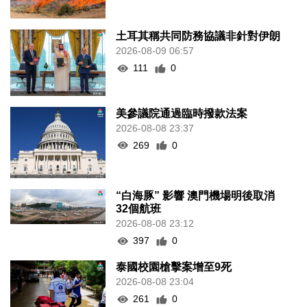
土耳其稱共同防務協議非針對伊朗
2026-08-09 06:57
111
0
美參議院通過臨時撥款法案
2026-08-08 23:37
269
0
“白海豚” 影響 澳門機場明後取消
32個航班
2026-08-08 23:12
397
0
泰國校園槍擊案增至9死
2026-08-08 23:04
261
0