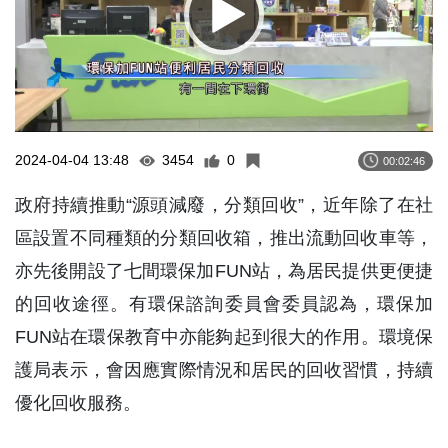
2024-04-04 13:48
3454
0
00:02:46
政府持續推動“源頭減廢，分類回收”，近年除了在社
區設置不同種類的分類回收箱，推出流動回收車等，
亦先後開設了七間環保加FUN站，為居民提供更便捷
的回收途徑。有環保諮詢委員會委員認為，環保加
FUN站在環保教育中亦能夠起到很大的作用。環境保
護局表示，會因應實際情況和居民的回收習慣，持續
優化回收服務。