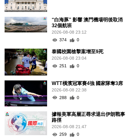
“白海豚” 影響 澳門機場明後取消
32個航班
2026-08-08 23:12
374
0
泰國校園槍擊案增至9死
2026-08-08 23:04
251
0
WTT橫濱冠軍賽4強 國家隊奪3席
2026-08-08 22:38
288
0
據報美軍高層正尋求退出伊朗戰事
路徑
2026-08-08 21:47
259
0