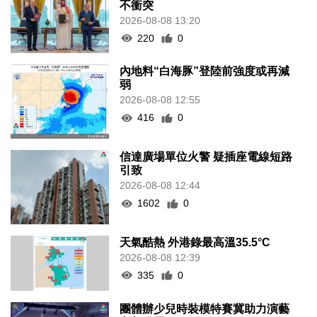
不衝突
2026-08-08 13:20
220
0
內地料“白海豚”登陸前強度或再減
弱
2026-08-08 12:55
416
0
信達廣場單位火警 疑插座電線短路
引致
2026-08-08 12:44
1602
0
天氣酷熱 外港錄最高溫35.5°C
2026-08-08 12:39
335
0
團體辦少兒時裝模特賽冀助力演藝