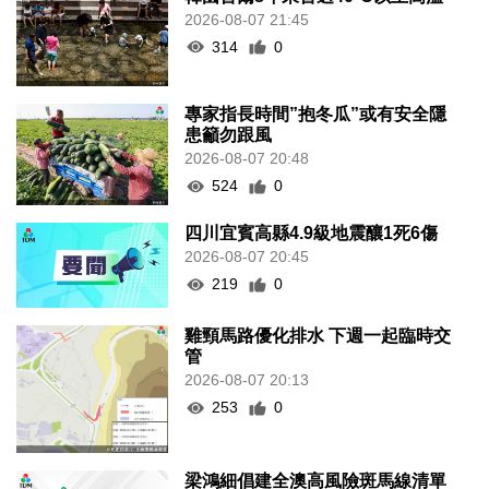
2026-08-07 21:45
314
0
專家指長時間”抱冬瓜”或有安全隱
患籲勿跟風
2026-08-07 20:48
524
0
四川宜賓高縣4.9級地震釀1死6傷
2026-08-07 20:45
219
0
雞頸馬路優化排水 下週一起臨時交
管
2026-08-07 20:13
253
0
梁鴻細倡建全澳高風險斑馬線清單