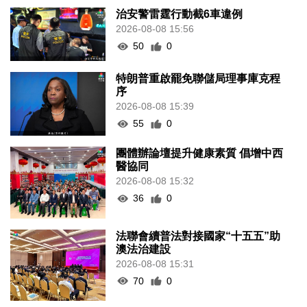
治安警雷霆行動截6車違例
2026-08-08 15:56
50
0
特朗普重啟罷免聯儲局理事庫克程
序
2026-08-08 15:39
55
0
團體辦論壇提升健康素質 倡增中西
醫協同
2026-08-08 15:32
36
0
法聯會續普法對接國家“十五五”助
澳法治建設
2026-08-08 15:31
70
0