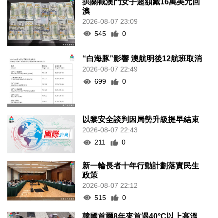
拱關截澳門女子超額藏16萬美元回
澳
2026-08-07 23:09
545
0
“白海豚”影響 澳航明後12航班取消
2026-08-07 22:49
699
0
以黎安全談判因局勢升級提早結束
2026-08-07 22:43
211
0
新一輪長者十年行動計劃落實民生
政策
2026-08-07 22:12
515
0
韓國首爾8年來首遇40°C以上高溫