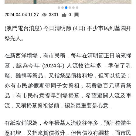
2024-04-04 11:27
3331
0
(澳門電台消息) 今日清明節 (4日) 不少市民到墓園拜
祭先人。
在新西洋墳場，有市民稱，每年在清明節正日前來掃
墓，認為今年 (2024年) 人流較往年多，準備了乳
豬、雞髀等祭品，又指祭品價格稍增，但可以接受；
亦有市民趁假期帶同子女祭祖，花費數百元購買祭
品；有市民特意提早到場掃墓，希望避開人流及車
流，又稱掃墓祭祖從簡，認為最重要是心意。
有紙紮鋪認為，今年掃墓人流較往年多，預計整體生
意稍增，又指來貨價微升，但售價沒有調整，而市民