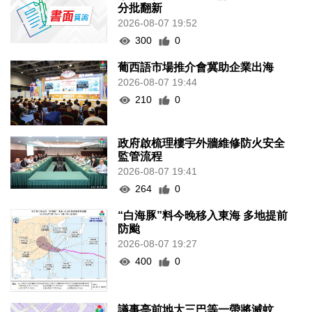
分批翻新
2026-08-07 19:52
300
0
葡西語市場推介會冀助企業出海
2026-08-07 19:44
210
0
政府啟梳理樓宇外牆維修防火安全
監管流程
2026-08-07 19:41
264
0
“白海豚”料今晚移入東海 多地提前
防颱
2026-08-07 19:27
400
0
議事亭前地大三巴等一帶將滅蚊