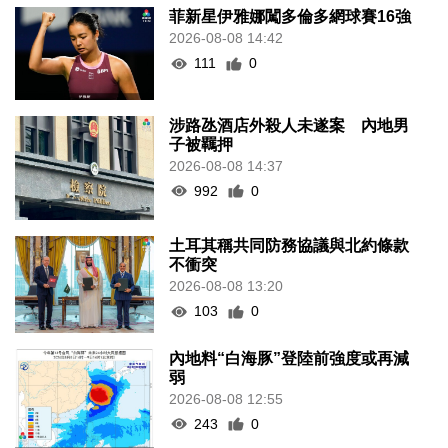
菲新星伊雅娜闖多倫多網球賽16強
2026-08-08 14:42
111
0
涉路氹酒店外殺人未遂案 內地男
子被羈押
2026-08-08 14:37
992
0
土耳其稱共同防務協議與北約條款
不衝突
2026-08-08 13:20
103
0
內地料“白海豚”登陸前強度或再減
弱
2026-08-08 12:55
243
0