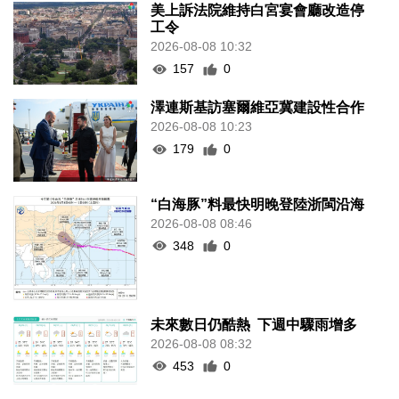
美上訴法院維持白宮宴會廳改造停
工令
2026-08-08 10:32
157
0
澤連斯基訪塞爾維亞冀建設性合作
2026-08-08 10:23
179
0
“白海豚”料最快明晚登陸浙閩沿海
2026-08-08 08:46
348
0
未來數日仍酷熱 下週中驟雨增多
2026-08-08 08:32
453
0