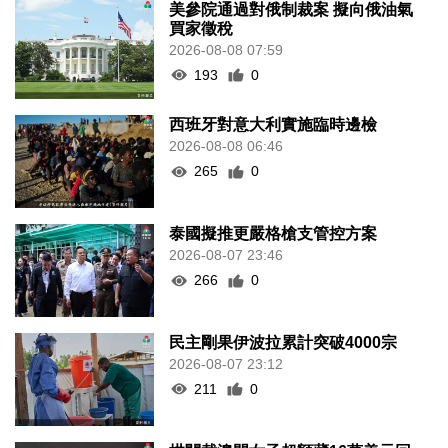
美參院通過對俄制裁案 擬向俄油氣
買家徵稅
2026-08-08 07:59
193
0
西班牙對意大利實施臨時邊檢
2026-08-08 06:46
265
0
泰國擬推更嚴格槍支管控方案
2026-08-07 23:46
266
0
民主剛果伊波拉累計突破4000宗
2026-08-07 23:12
211
0