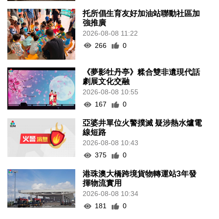
托所倡生育友好加油站聯動社區加
強推廣
2026-08-08 11:22
266
0
《夢影牡丹亭》糅合雙非遺現代話
劇展文化交融
2026-08-08 10:55
167
0
亞婆井單位火警撲滅 疑涉熱水爐電
線短路
2026-08-08 10:43
375
0
港珠澳大橋跨境貨物轉運站3年發
揮物流實用
2026-08-08 10:34
181
0