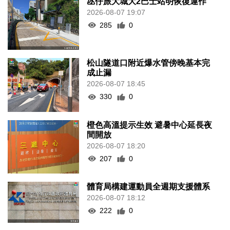
氹仔旅大城大2巴士站明恢復運作
2026-08-07 19:07
285
0
松山隧道口附近爆水管傍晚基本完
成止漏
2026-08-07 18:45
330
0
橙色高溫提示生效 避暑中心延長夜
間開放
2026-08-07 18:20
207
0
體育局構建運動員全週期支援體系
2026-08-07 18:12
222
0