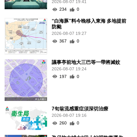
2026-08-07 19:41
234
0
“白海豚”料今晚移入東海 多地提前
防颱
2026-08-07 19:27
367
0
議事亭前地大三巴等一帶將滅蚊
2026-08-07 19:24
197
0
7旬翁流感重症須深切治療
2026-08-07 19:16
260
0