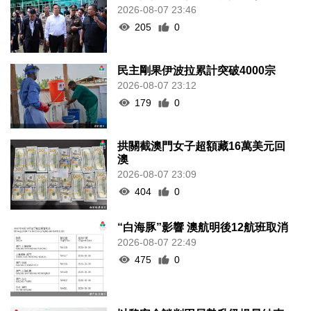
2026-08-07 23:46
205
0
民主剛果伊波拉累計突破4000宗
2026-08-07 23:12
179
0
拱關截澳門女子超額藏16萬美元回
澳
2026-08-07 23:09
404
0
“白海豚”影響 澳航明後12航班取消
2026-08-07 22:49
475
0