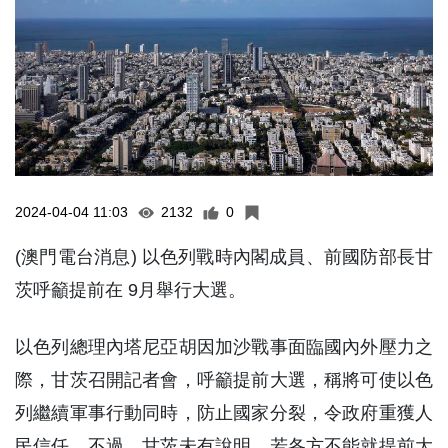
2024-04-04 11:03
2132
0
(澳門電台消息) 以色列戰時內閣成員、前國防部長甘
茨呼籲提前在 9月舉行大選。
以色列總理內塔尼亞胡因加沙戰事面臨國內外壓力之
際，甘茨召開記者會，呼籲提前大選，稱將可使以色
列繼續軍事行動同時，防止國家分裂，令政府重獲人
民信任。不過，甘茨未有說明，若各方不能就提前大