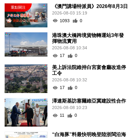
《澳門講場特派員》2026年8月3日
2026-08-03 15:19
1093
0
港珠澳大橋跨境貨物轉運站3年發
揮物流實用
2026-08-08 10:34
17
0
美上訴法院維持白宮宴會廳改造停
工令
2026-08-08 10:32
17
0
澤連斯基訪塞爾維亞冀建設性合作
2026-08-08 10:23
11
0
“白海豚”料最快明晚登陸浙閩沿海