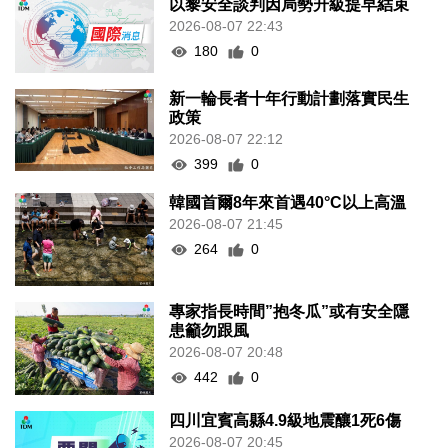
以黎安全談判因局勢升級提早結束
2026-08-07 22:43
180
0
新一輪長者十年行動計劃落實民生
政策
2026-08-07 22:12
399
0
韓國首爾8年來首遇40°C以上高溫
2026-08-07 21:45
264
0
專家指長時間”抱冬瓜”或有安全隱
患籲勿跟風
2026-08-07 20:48
442
0
四川宜賓高縣4.9級地震釀1死6傷
2026-08-07 20:45