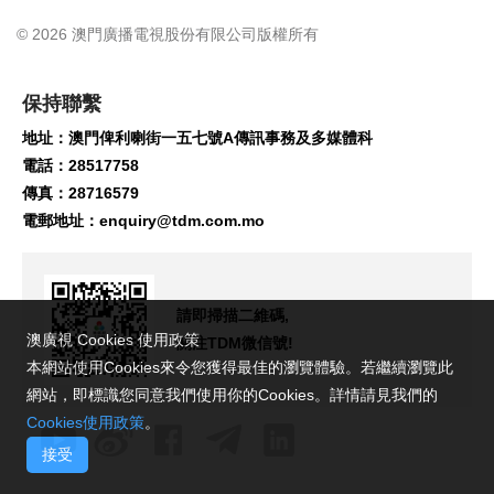
© 2026 澳門廣播電視股份有限公司版權所有
保持聯繫
地址：澳門俾利喇街一五七號A傳訊事務及多媒體科
電話：28517758
傳真：28716579
電郵地址：
enquiry@tdm.com.mo
請即掃描二維碼,
澳廣視 Cookies 使用政策
關注TDM微信號!
本網站使用Cookies來令您獲得最佳的瀏覽體驗。若繼續瀏覽此
網站，即標識您同意我們使用你的Cookies。詳情請見我們的
Cookies使用政策
。
接受