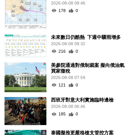
2026-08-08 08:46
178
0
未來數日仍酷熱 下週中驟雨增多
2026-08-08 08:32
216
0
美參院通過對俄制裁案 擬向俄油氣
買家徵稅
2026-08-08 07:59
121
0
西班牙對意大利實施臨時邊檢
2026-08-08 06:46
185
0
泰國擬推更嚴格槍支管控方案