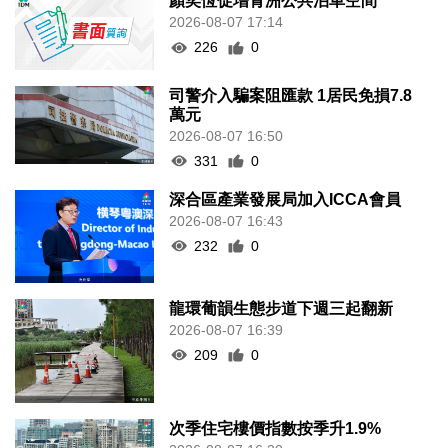
顏奕恆促增青洲公共泊車空間
2026-08-07 17:14
226
0
司警介入騙案阻匯款 1居民免損7.8
萬元
2026-08-07 16:50
331
0
深合區產業發展局加入ICCA會員
2026-08-07 16:43
232
0
龍環葡韻生態步道下週三起翻新
2026-08-07 16:39
209
0
次季住宅樓價指數按季升1.9%