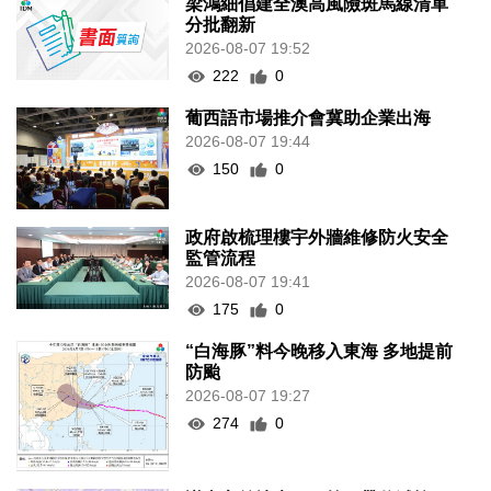
梁鴻細倡建全澳高風險斑馬線清單
分批翻新
2026-08-07 19:52
222
0
葡西語市場推介會冀助企業出海
2026-08-07 19:44
150
0
政府啟梳理樓宇外牆維修防火安全
監管流程
2026-08-07 19:41
175
0
“白海豚”料今晚移入東海 多地提前
防颱
2026-08-07 19:27
274
0