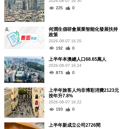
2026-08-07 16:30
225
0
何潤生倡研會展業智能化發展扶持
政策
2026-08-07 16:25
192
0
上半年本澳總人口68.65萬人
2026-08-07 16:24
873
0
上半年旅客人均非博彩消費2123元
按年升7.8%
2026-08-07 16:22
193
0
上半年新成立公司2726間