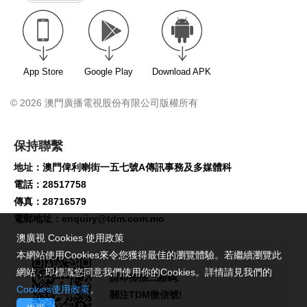
App Store
Google Play
Download APK
© 2026 澳門廣播電視股份有限公司版權所有
保持聯繫
地址：澳門俾利喇街一五七號A傳訊事務及多媒體科
電話：28517758
傳真：28716579
電郵地址：
enquiry@tdm.com.mo
澳廣視 Cookies 使用政策
本網站使用Cookies來令您獲得最佳的瀏覽體驗。若繼續瀏覽此
網站，即標識您同意我們使用你的Cookies。詳情請見我們的
請即掃描二維碼,
Cookies使用政策
。
關注TDM微信號!