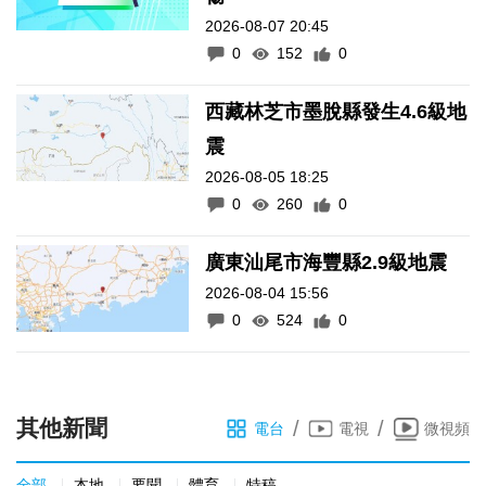
2026-08-07 20:45
0
152
0
西藏林芝市墨脫縣發生4.6級地
震
2026-08-05 18:25
0
260
0
廣東汕尾市海豐縣2.9級地震
2026-08-04 15:56
0
524
0
其他新聞
/
/
電台
電視
微視頻
全部
本地
要聞
體育
特稿