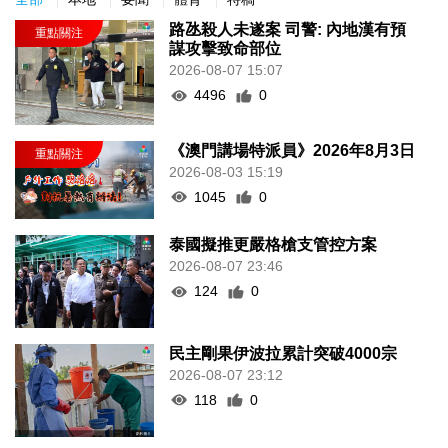
路氹殺人未遂案 司警: 內地漢有預
謀攻擊致命部位
2026-08-07 15:07
4496
0
《澳門講場特派員》2026年8月3日
2026-08-03 15:19
1045
0
泰國擬推更嚴格槍支管控方案
2026-08-07 23:46
124
0
民主剛果伊波拉累計突破4000宗
2026-08-07 23:12
118
0