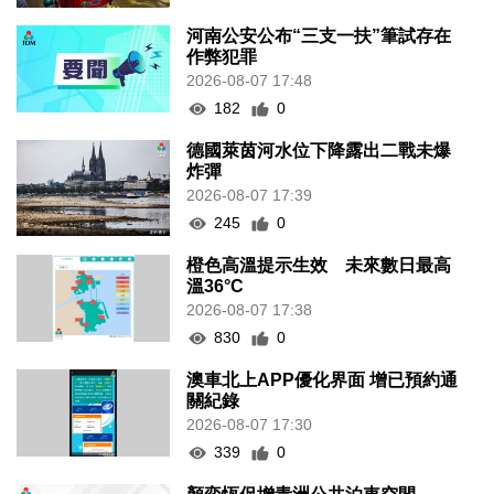
河南公安公布“三支一扶”筆試存在
作弊犯罪
2026-08-07 17:48
182
0
德國萊茵河水位下降露出二戰未爆
炸彈
2026-08-07 17:39
245
0
橙色高溫提示生效 未來數日最高
溫36°C
2026-08-07 17:38
830
0
澳車北上APP優化界面 增已預約通
關紀錄
2026-08-07 17:30
339
0