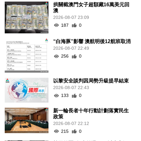
拱關截澳門女子超額藏16萬美元回
澳
2026-08-07 23:09
187
0
“白海豚”影響 澳航明後12航班取消
2026-08-07 22:49
256
0
以黎安全談判因局勢升級提早結束
2026-08-07 22:43
133
0
新一輪長者十年行動計劃落實民生
政策
2026-08-07 22:12
215
0