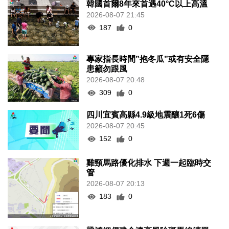
韓國首爾8年來首遇40°C以上高溫
2026-08-07 21:45
187
0
專家指長時間”抱冬瓜”或有安全隱
患籲勿跟風
2026-08-07 20:48
309
0
四川宜賓高縣4.9級地震釀1死6傷
2026-08-07 20:45
152
0
雞頸馬路優化排水 下週一起臨時交
管
2026-08-07 20:13
183
0