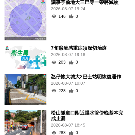
議事亭前地大三巴等一帶將滅蚊
2026-08-07 19:24
146
0
7旬翁流感重症須深切治療
2026-08-07 19:16
203
0
氹仔旅大城大2巴士站明恢復運作
2026-08-07 19:07
228
0
松山隧道口附近爆水管傍晚基本完
成止漏
2026-08-07 18:45
283
0