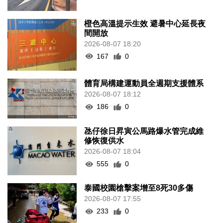
橙色高溫提示生效 避暑中心延長夜
間開放
2026-08-07 18:20
167
0
體育局構建運動員全週期支援體系
2026-08-07 18:12
186
0
氹仔徐日昇寅公馬路爆水管完成維
修恢復供水
2026-08-07 18:04
555
0
泰國校園槍擊案增至8死30多傷
2026-08-07 17:55
233
0