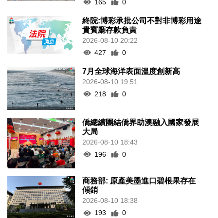
165
0
終院:博彩承批公司不對非博彩用途
貴賓廳存款負責
2026-08-10 20:22
427
0
7月全球海洋表面溫度創新高
2026-08-10 19:51
218
0
僑總續團結僑界助澳融入國家發展
大局
2026-08-10 18:43
196
0
商務部: 原產美墨進口碧根果存在
傾銷
2026-08-10 18:38
193
0