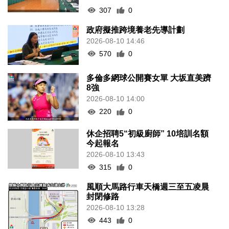
307
0
政府擬推跨境養老先導計劃
2026-08-10 14:46
570
0
多倫多網球公開賽女單 大坂直美躋
8強
2026-08-10 14:00
220
0
休企招聘5“初級廚師” 10培訓名額
今起報名
2026-08-10 13:43
315
0
風順大馬路行車天橋週三至五凌晨
封閉修路
2026-08-10 13:28
443
0