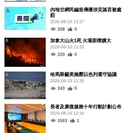
內地廿網民編造傳播涉災謠言被處
罰
2026-08-10 13:27
338
0
加拿大山火1死 火場面積擴大
2026-08-10 12:32
220
0
哈馬斯籲美施壓以色列遵守協議
2026-08-10 12:30
243
0
長者及康復服務十年行動計劃公布
2026-08-10 12:10
1563
1