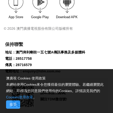
App Store
Google Play
Download APK
© 2026 澳門廣播電視股份有限公司版權所有
保持聯繫
地址：澳門俾利喇街一五七號A傳訊事務及多媒體科
電話：28517758
傳真：28716579
電郵地址：
enquiry@tdm.com.mo
澳廣視 Cookies 使用政策
本網站使用Cookies來令您獲得最佳的瀏覽體驗。若繼續瀏覽此
網站，即標識您同意我們使用你的Cookies。詳情請見我們的
請即掃描二維碼,
Cookies使用政策
。
關注TDM微信號!
接受