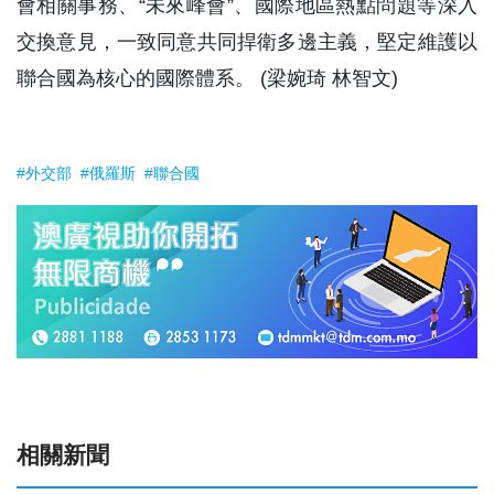
會相關事務、“未來峰會”、國際地區熱點問題等深入
交換意見，一致同意共同捍衛多邊主義，堅定維護以
聯合國為核心的國際體系。 (梁婉琦 林智文)
#外交部
#俄羅斯
#聯合國
相關新聞