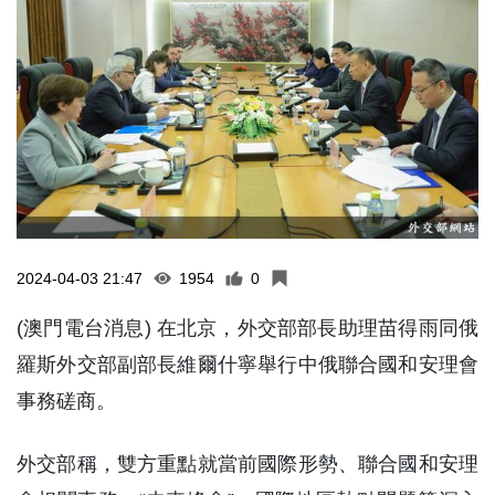
2024-04-03 21:47
1954
0
(澳門電台消息) 在北京，外交部部長助理苗得雨同俄
羅斯外交部副部長維爾什寧舉行中俄聯合國和安理會
事務磋商。
外交部稱，雙方重點就當前國際形勢、聯合國和安理