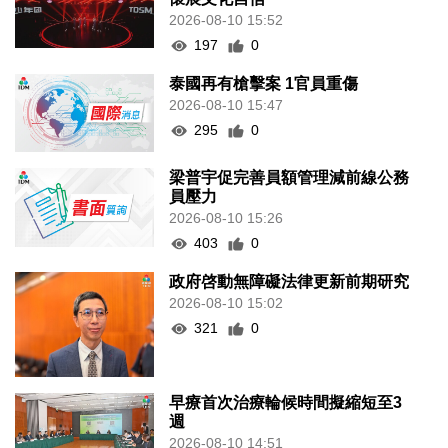
2026-08-10 15:52
197
0
泰國再有槍擊案 1官員重傷
2026-08-10 15:47
295
0
梁普宇促完善員額管理減前線公務
員壓力
2026-08-10 15:26
403
0
政府啓動無障礙法律更新前期研究
2026-08-10 15:02
321
0
早療首次治療輪候時間擬縮短至3
週
2026-08-10 14:51