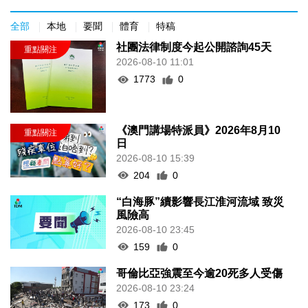
全部
本地
要聞
體育
特稿
社團法律制度今起公開諮詢45天
2026-08-10 11:01
1773
0
《澳門講場特派員》2026年8月10
日
2026-08-10 15:39
204
0
“白海豚”續影響長江淮河流域 致災
風險高
2026-08-10 23:45
159
0
哥倫比亞強震至今逾20死多人受傷
2026-08-10 23:24
173
0