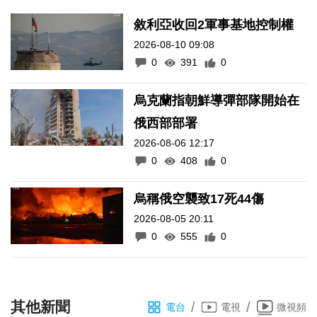
敘利亞收回2軍事基地控制權
2026-08-10 09:08
0
391
0
烏克蘭指朝鮮導彈部隊開始在
俄西部部署
2026-08-06 12:17
0
408
0
烏稱俄空襲致17死44傷
2026-08-05 20:11
0
555
0
其他新聞
/
/
電台
電視
微視頻