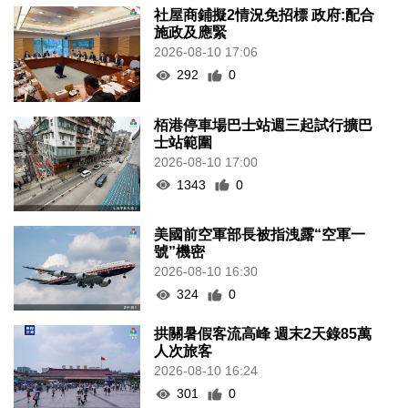
社屋商鋪擬2情況免招標 政府:配合
施政及應緊
2026-08-10 17:06
292
0
栢港停車場巴士站週三起試行擴巴
士站範圍
2026-08-10 17:00
1343
0
美國前空軍部長被指洩露“空軍一
號”機密
2026-08-10 16:30
324
0
拱關暑假客流高峰 週末2天錄85萬
人次旅客
2026-08-10 16:24
301
0