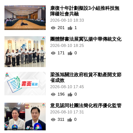
康復十年計劃擬設3小組推科技無
障礙社會共融
2026-08-10 18:33
201
1
團體辦書法展冀弘揚中華傳統文化
2026-08-10 18:25
171
0
梁孫旭關注政府租賃不動產開支節
省成效
2026-08-10 17:45
196
0
意見認同社團法簡化程序優化監管
2026-08-10 17:31
311
0