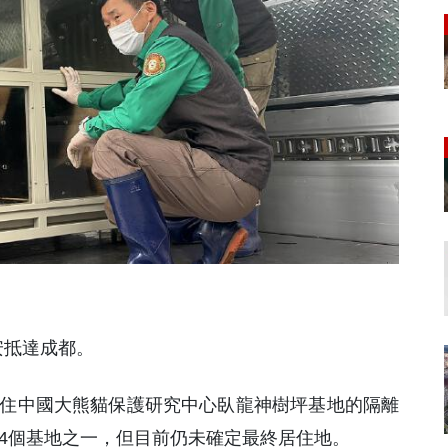
安抵達成都。
國，入住中國大熊貓保護研究中心臥龍神樹坪基地的隔離
 4個基地之一，但目前仍未確定最終居住地。