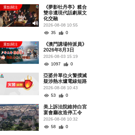
《夢影牡丹亭》糅合
雙非遺現代話劇展文
化交融
2026-08-08 10:55
35
0
《澳門講場特派員》
2026年8月3日
2026-08-03 15:19
1097
0
亞婆井單位火警撲滅
疑涉熱水爐電線短路
2026-08-08 10:43
53
0
美上訴法院維持白宮
宴會廳改造停工令
2026-08-08 10:32
58
0