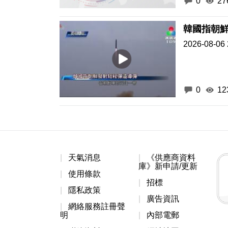
0
27
韓國指朝
2026-08-06 
0
12
天氣消息
《供應商資料
庫》新申請/更新
使用條款
招標
隱私政策
廣告資訊
網絡服務註冊聲
明
內部電郵