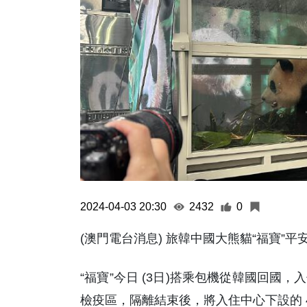
2024-04-03 20:30
2432
0
(澳門電台消息) 旅韓中國大熊貓“福寶”平
“福寶”今日 (3日)搭乘包機從韓國回
檢疫區，隔離結束後，將入住中心下設的