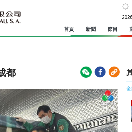
2026
首頁
新聞
節目
成都
全