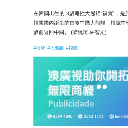
在韓國出生的 3歲雌性大熊貓“福寶”，是
韓國國內誕生的首隻中國大熊貓。根據中韓
歲前返回中國。 (梁婉琦 林智文)
#福寶
#大熊貓
#韓國