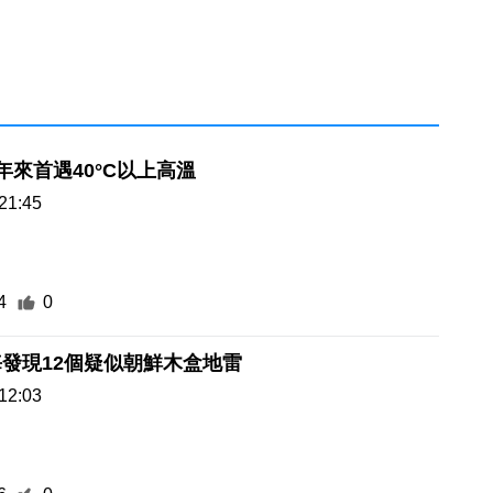
年來首遇40°C以上高溫
21:45
4
0
發現12個疑似朝鮮木盒地雷
12:03