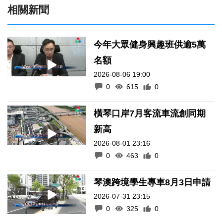
相關新聞
今年大眾健身興趣班供逾5萬
名額
2026-08-06 19:00
0
615
0
橫琴口岸7月客流車流創同期
新高
2026-08-01 23:16
0
463
0
琴澳跨境學生專車8月3日申請
2026-07-31 23:15
0
325
0