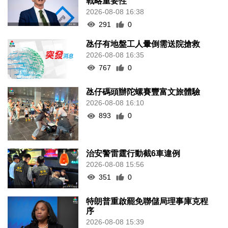
戰略重要性
2026-08-08 16:38
291
0
氹仔有地盤工人暈倒需送院搶救
2026-08-08 16:35
767
0
氹仔碼頭辦陀螺賽豐富文旅體驗
2026-08-08 16:10
893
0
治安警雷霆行動截6車違例
2026-08-08 15:56
351
0
特朗普重啟罷免聯儲局理事庫克程
序
2026-08-08 15:39