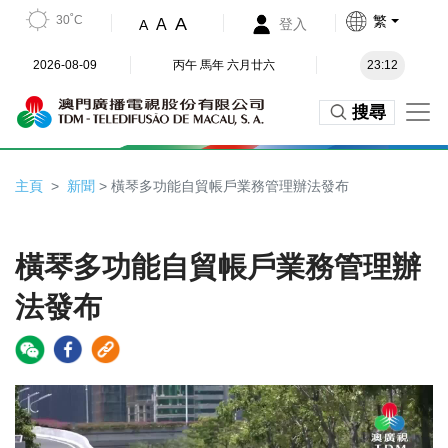
30˚C
繁
A
A
登入
A
2026-08-09
丙午 馬年 六月廿六
23:12
搜尋
主頁
新聞
> 橫琴多功能自貿帳戶業務管理辦法發布
橫琴多功能自貿帳戶業務管理辦
法發布
Video
Player