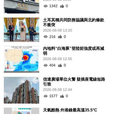
1342
0
土耳其稱共同防務協議與北約條款
不衝突
2026-08-08 13:20
216
0
內地料“白海豚”登陸前強度或再減
弱
2026-08-08 12:55
404
0
信達廣場單位火警 疑插座電線短路
引致
2026-08-08 12:44
1577
0
天氣酷熱 外港錄最高溫35.5°C