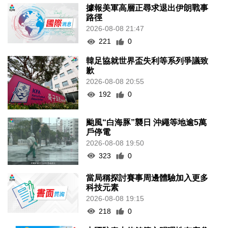
據報美軍高層正尋求退出伊朗戰事
路徑
2026-08-08 21:47
221
0
韓足協就世界盃失利等系列爭議致
歉
2026-08-08 20:55
192
0
颱風“白海豚”襲日 沖繩等地逾5萬
戶停電
2026-08-08 19:50
323
0
當局稱探討賽事周邊體驗加入更多
科技元素
2026-08-08 19:15
218
0