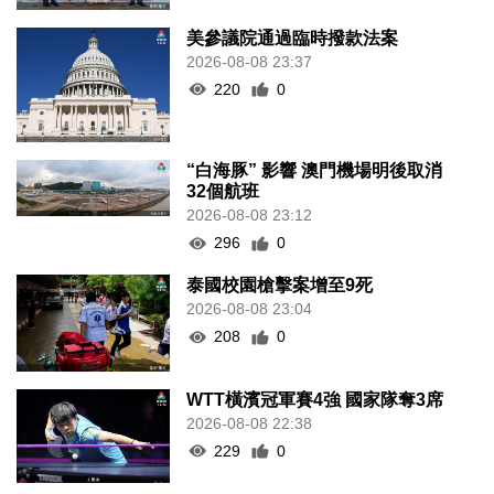
美參議院通過臨時撥款法案
2026-08-08 23:37
220
0
“白海豚” 影響 澳門機場明後取消
32個航班
2026-08-08 23:12
296
0
泰國校園槍擊案增至9死
2026-08-08 23:04
208
0
WTT橫濱冠軍賽4強 國家隊奪3席
2026-08-08 22:38
229
0