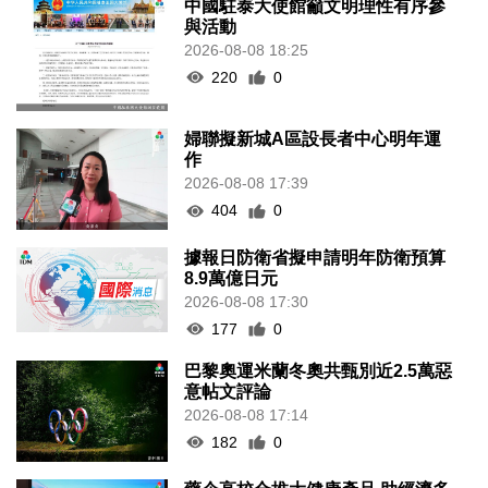
中國駐泰大使館籲文明理性有序參
與活動
2026-08-08 18:25
220
0
婦聯擬新城A區設長者中心明年運
作
2026-08-08 17:39
404
0
據報日防衛省擬申請明年防衛預算
8.9萬億日元
2026-08-08 17:30
177
0
巴黎奧運米蘭冬奧共甄別近2.5萬惡
意帖文評論
2026-08-08 17:14
182
0