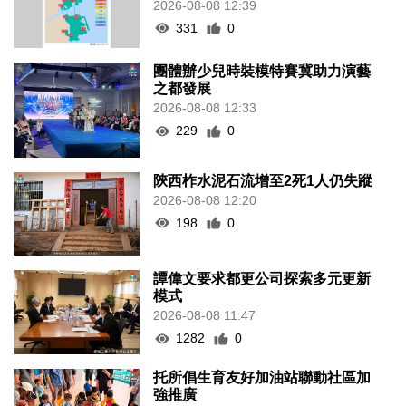
2026-08-08 12:39
331
0
團體辦少兒時裝模特賽冀助力演藝
之都發展
2026-08-08 12:33
229
0
陝西柞水泥石流增至2死1人仍失蹤
2026-08-08 12:20
198
0
譚偉文要求都更公司探索多元更新
模式
2026-08-08 11:47
1282
0
托所倡生育友好加油站聯動社區加
強推廣