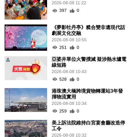
2026-08-08 11:22
397
0
《夢影牡丹亭》糅合雙非遺現代話
劇展文化交融
2026-08-08 10:55
251
0
亞婆井單位火警撲滅 疑涉熱水爐電
線短路
2026-08-08 10:43
528
0
港珠澳大橋跨境貨物轉運站3年發
揮物流實用
2026-08-08 10:34
259
0
美上訴法院維持白宮宴會廳改造停
工令
2026-08-08 10:32