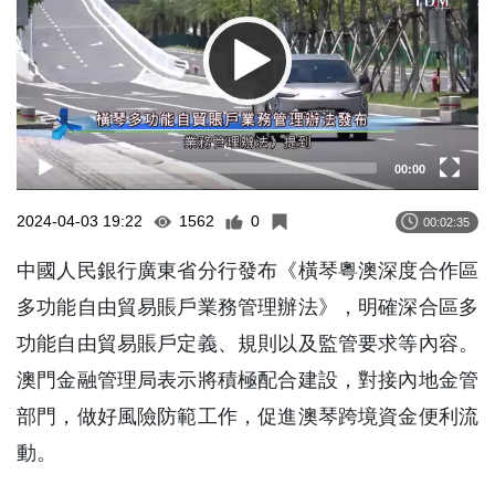
00:00
2024-04-03 19:22
1562
0
00:02:35
中國人民銀行廣東省分行發布《橫琴粵澳深度合作區
多功能自由貿易賬戶業務管理辦法》，明確深合區多
功能自由貿易賬戶定義、規則以及監管要求等內容。
澳門金融管理局表示將積極配合建設，對接內地金管
部門，做好風險防範工作，促進澳琴跨境資金便利流
動。