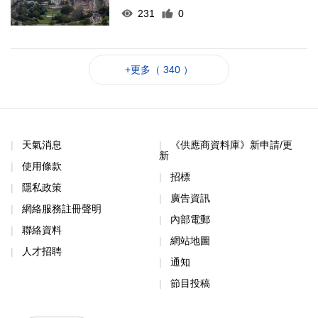
231
0
+更多（ 340 ）
天氣消息
《供應商資料庫》新申請/更
新
使用條款
招標
隱私政策
廣告資訊
網絡服務註冊聲明
內部電郵
聯絡資料
網站地圖
人才招聘
通知
節目投稿