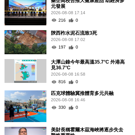
藥企高校合推大健康產品 助經濟多
元發展
2026-08-08 17:14
216
0
陝西柞水泥石流致3死
2026-08-08 17:02
197
0
大潭山錄今年最高溫35.7°C 外港高
見36.7°C
2026-08-08 16:58
816
0
匹克球體驗冀推體育多元共融
2026-08-08 16:46
330
0
美財長稱霍爾木茲海峽將逐步失去