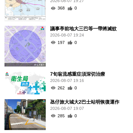
2026-08-07 19:27
368
0
議事亭前地大三巴等一帶將滅蚊
2026-08-07 19:24
197
0
7旬翁流感重症須深切治療
2026-08-07 19:16
262
0
氹仔旅大城大2巴士站明恢復運作
2026-08-07 19:07
285
0