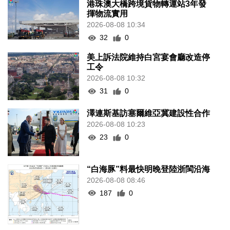
港珠澳大橋跨境貨物轉運站3年發
揮物流實用
2026-08-08 10:34
32
0
美上訴法院維持白宮宴會廳改造停
工令
2026-08-08 10:32
31
0
澤連斯基訪塞爾維亞冀建設性合作
2026-08-08 10:23
23
0
“白海豚”料最快明晚登陸浙閩沿海
2026-08-08 08:46
187
0