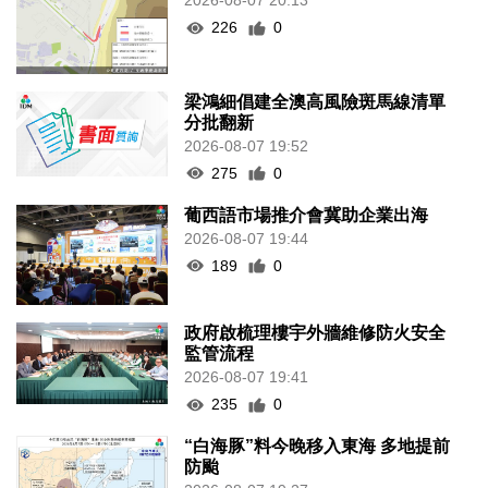
2026-08-07 20:13
226
0
梁鴻細倡建全澳高風險斑馬線清單
分批翻新
2026-08-07 19:52
275
0
葡西語市場推介會冀助企業出海
2026-08-07 19:44
189
0
政府啟梳理樓宇外牆維修防火安全
監管流程
2026-08-07 19:41
235
0
“白海豚”料今晚移入東海 多地提前
防颱