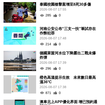
泰國校園槍擊案增至8死30多傷
2026-08-07 17:55
285
0
河南公安公布“三支一扶”筆試存在
作弊犯罪
2026-08-07 17:48
214
0
德國萊茵河水位下降露出二戰未爆
炸彈
2026-08-07 17:39
296
0
橙色高溫提示生效 未來數日最高
溫36°C
2026-08-07 17:38
871
0
澳車北上APP優化界面 增已預約通