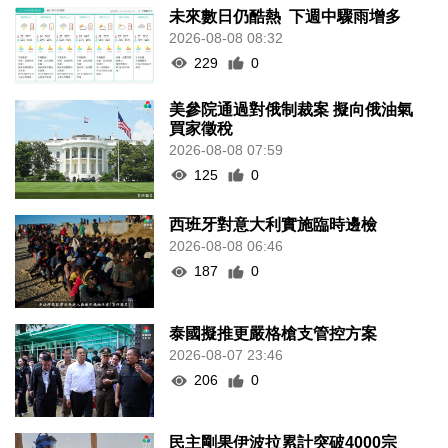
未來數日仍酷熱 下週中驟雨增多
2026-08-08 08:32
229
0
美參院通過對俄制裁案 擬向俄油氣
買家徵稅
2026-08-08 07:59
125
0
西班牙對意大利實施臨時邊檢
2026-08-08 06:46
187
0
泰國擬推更嚴格槍支管控方案
2026-08-07 23:46
206
0
民主剛果伊波拉累計突破4000宗