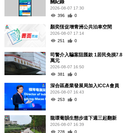
關紀錄
2026-08-07 17:30
396
0
顏奕恆促增青洲公共泊車空間
2026-08-07 17:14
251
0
司警介入騙案阻匯款 1居民免損7.8
萬元
2026-08-07 16:50
381
0
深合區產業發展局加入ICCA會員
2026-08-07 16:43
253
0
龍環葡韻生態步道下週三起翻新
2026-08-07 16:39
228
0