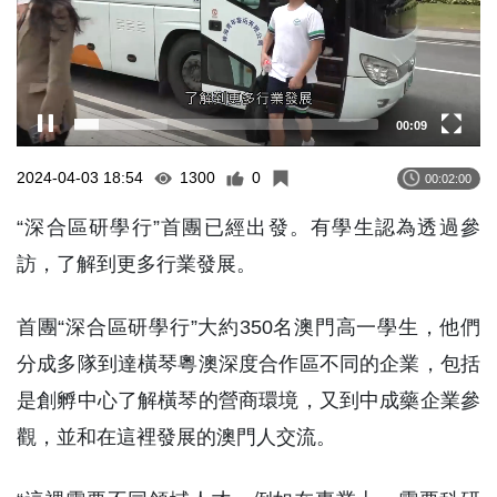
00:10
2024-04-03 18:54
1300
0
00:02:00
“深合區研學行”首團已經出發。有學生認為透過參
訪，了解到更多行業發展。
首團“深合區研學行”大約350名澳門高一學生，他們
分成多隊到達橫琴粵澳深度合作區不同的企業，包括
是創孵中心了解橫琴的營商環境，又到中成藥企業參
觀，並和在這裡發展的澳門人交流。