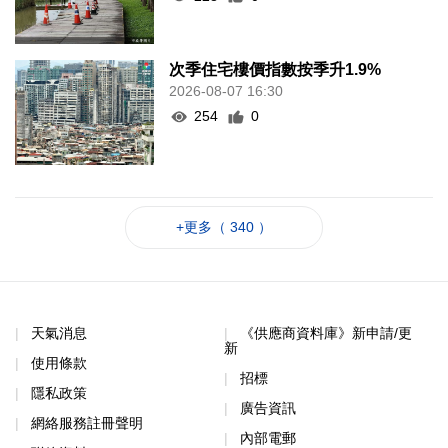
次季住宅樓價指數按季升1.9%
2026-08-07 16:30
254
0
+更多（ 340 ）
天氣消息
《供應商資料庫》新申請/更
新
使用條款
招標
隱私政策
廣告資訊
網絡服務註冊聲明
內部電郵