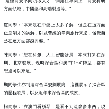
“這裡需要不同領域人才，例如在專業上，需要科研
方面領域，中醫藥和高端製造等。”
盧同學︰“本來沒在中藥上太多了解，但是在這方面
正是剛才的講解，以及曾經的畢業旅行來過，發覺自
己在這方面都感興趣。”
陳同學︰“想在科創、人工智能發展，本來打算在深
圳、北京發展。現時深合區和澳門“1+4”轉型，都有
想過可以來這。”
期間學生亦到達深合區規劃展廳，這裡展示了深合區
的歷程發展，以及近年來深合區的成效。
柯同學︰“在澳門看橫琴，是看不到這麼多東西，現