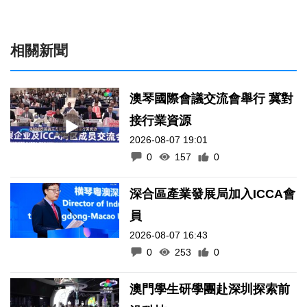
相關新聞
澳琴國際會議交流會舉行 冀對
接行業資源
2026-08-07 19:01
0
157
0
深合區產業發展局加入ICCA會
員
2026-08-07 16:43
0
253
0
澳門學生研學團赴深圳探索前