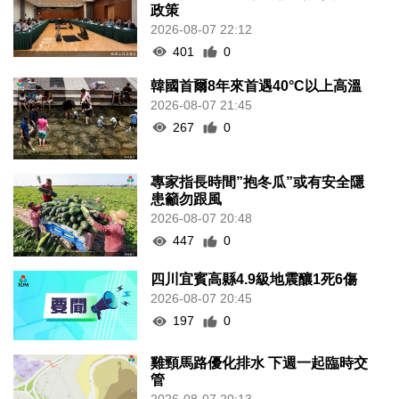
政策
2026-08-07 22:12
401
0
韓國首爾8年來首遇40°C以上高溫
2026-08-07 21:45
267
0
專家指長時間”抱冬瓜”或有安全隱
患籲勿跟風
2026-08-07 20:48
447
0
四川宜賓高縣4.9級地震釀1死6傷
2026-08-07 20:45
197
0
雞頸馬路優化排水 下週一起臨時交
管