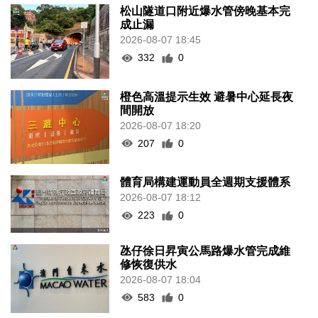
松山隧道口附近爆水管傍晚基本完
成止漏
2026-08-07 18:45
332
0
橙色高溫提示生效 避暑中心延長夜
間開放
2026-08-07 18:20
207
0
體育局構建運動員全週期支援體系
2026-08-07 18:12
223
0
氹仔徐日昇寅公馬路爆水管完成維
修恢復供水
2026-08-07 18:04
583
0