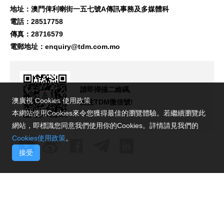
地址：澳門俾利喇街一五七號A傳訊事務及多媒體科
電話：28517758
傳真：28716579
電郵地址：
enquiry@tdm.com.mo
請即掃描二維碼,
澳廣視 Cookies 使用政策
關注TDM微信號!
本網站使用Cookies來令您獲得最佳的瀏覽體驗。若繼續瀏覽此
網站，即標識您同意我們使用你的Cookies。詳情請見我們的
Cookies使用政策
。
接受