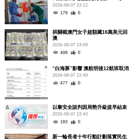
2026-08-07 23:12
179
0
拱關截澳門女子超額藏16萬美元回
澳
2026-08-07 23:09
408
0
“白海豚”影響 澳航明後12航班取消
2026-08-07 22:49
477
0
以黎安全談判因局勢升級提早結束
2026-08-07 22:43
183
0
新一輪長者十年行動計劃落實民生