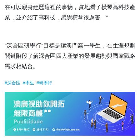
在可以親身經歷這裡的事物，實地看了橫琴高科技產
業，並介紹了高科技，感覺橫琴很厲害。”
“深合區研學行”目標是讓澳門高一學生，在生涯規劃
關鍵階段了解深合區四大產業的發展趨勢與國家戰略
需求相結合。
#深合區
#學生
#研學行