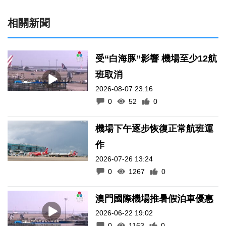
相關新聞
受“白海豚”影響 機場至少12航
班取消
2026-08-07 23:16
0
52
0
機場下午逐步恢復正常航班運
作
2026-07-26 13:24
0
1267
0
澳門國際機場推暑假泊車優惠
2026-06-22 19:02
0
1163
0