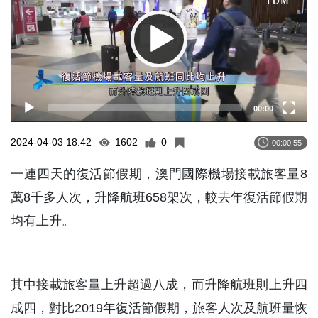
00:00
2024-04-03 18:42
1602
0
00:00:55
一連四天的復活節假期，澳門國際機場接載旅客量8
萬8千多人次，升降航班658架次，較去年復活節假期
均有上升。
其中接載旅客量上升超過八成，而升降航班則上升四
成四，對比2019年復活節假期，旅客人次及航班量恢