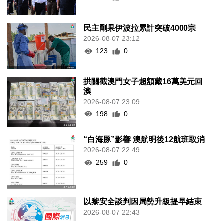
民主剛果伊波拉累計突破4000宗
2026-08-07 23:12
123
0
拱關截澳門女子超額藏16萬美元回
澳
2026-08-07 23:09
198
0
“白海豚”影響 澳航明後12航班取消
2026-08-07 22:49
259
0
以黎安全談判因局勢升級提早結束
2026-08-07 22:43