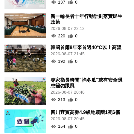
137
0
新一輪長者十年行動計劃落實民生
政策
2026-08-07 22:12
220
0
韓國首爾8年來首遇40°C以上高溫
2026-08-07 21:45
192
0
專家指長時間”抱冬瓜”或有安全隱
患籲勿跟風
2026-08-07 20:48
313
0
四川宜賓高縣4.9級地震釀1死6傷
2026-08-07 20:45
154
0