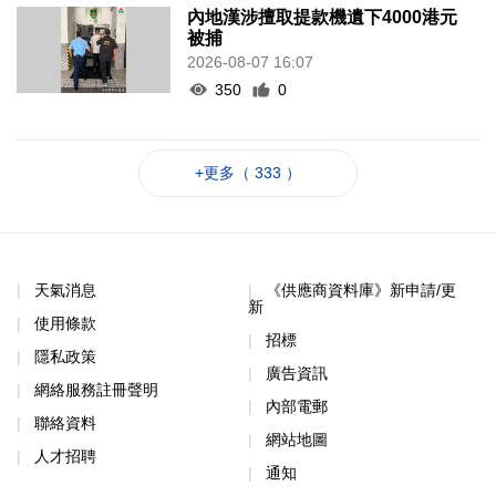
內地漢涉擅取提款機遺下4000港元
被捕
2026-08-07 16:07
350
0
+更多（ 333 ）
天氣消息
《供應商資料庫》新申請/更
新
使用條款
招標
隱私政策
廣告資訊
網絡服務註冊聲明
內部電郵
聯絡資料
網站地圖
人才招聘
通知