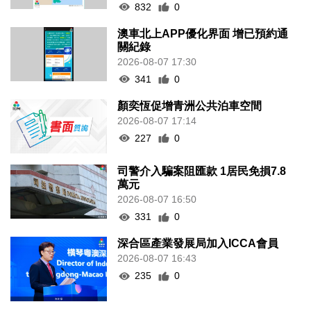
832
0
澳車北上APP優化界面 增已預約通
關紀錄
2026-08-07 17:30
341
0
顏奕恆促增青洲公共泊車空間
2026-08-07 17:14
227
0
司警介入騙案阻匯款 1居民免損7.8
萬元
2026-08-07 16:50
331
0
深合區產業發展局加入ICCA會員
2026-08-07 16:43
235
0