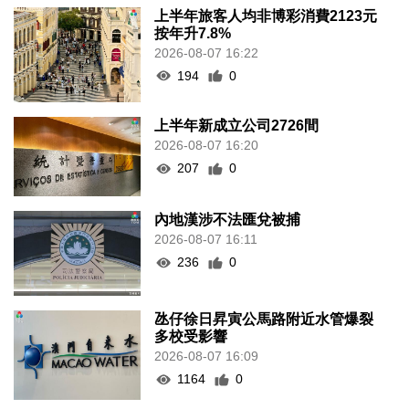
上半年旅客人均非博彩消費2123元
按年升7.8%
2026-08-07 16:22
194
0
上半年新成立公司2726間
2026-08-07 16:20
207
0
內地漢涉不法匯兌被捕
2026-08-07 16:11
236
0
氹仔徐日昇寅公馬路附近水管爆裂
多校受影響
2026-08-07 16:09
1164
0