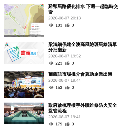
雞頸馬路優化排水 下週一起臨時交
管
2026-08-07 20:13
183
0
梁鴻細倡建全澳高風險斑馬線清單
分批翻新
2026-08-07 19:52
223
0
葡西語市場推介會冀助企業出海
2026-08-07 19:44
153
0
政府啟梳理樓宇外牆維修防火安全
監管流程
2026-08-07 19:41
179
0