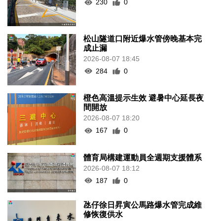
230
0
松山隧道口附近爆水管傍晚基本完
成止漏
2026-08-07 18:45
284
0
橙色高溫提示生效 避暑中心延長夜
間開放
2026-08-07 18:20
167
0
體育局構建運動員全週期支援體系
2026-08-07 18:12
187
0
氹仔徐日昇寅公馬路爆水管完成維
修恢復供水