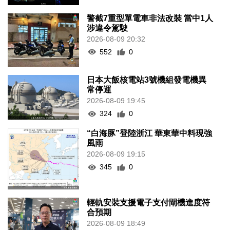
警截7重型單電車非法改裝 當中1人
涉違令駕駛
2026-08-09 20:32
552
0
日本大飯核電站3號機組發電機異
常停運
2026-08-09 19:45
324
0
“白海豚”登陸浙江 華東華中料現強
風雨
2026-08-09 19:15
345
0
輕軌安裝支援電子支付閘機進度符
合預期
2026-08-09 18:49