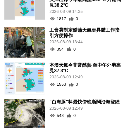
見38.2°C
2026-08-09 14:35
1817
0
工會冀制定酷熱天氣更具體工作指
引方便操作
2026-08-09 13:44
354
0
本澳天氣今非常酷熱 至中午外港高
見37.3°C
2026-08-09 12:49
1553
0
“白海豚”料最快傍晚浙閩沿海登陸
2026-08-09 12:49
543
0