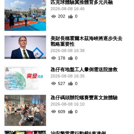
匹克球體驗冀推體育多元共融
2026-08-08 16:46
202
0
美財長稱霍爾木茲海峽將逐步失去
戰略重要性
2026-08-08 16:38
178
0
氹仔有地盤工人暈倒需送院搶救
2026-08-08 16:35
527
0
氹仔碼頭辦陀螺賽豐富文旅體驗
2026-08-08 16:10
609
0
治安警雷霆行動截6車違例