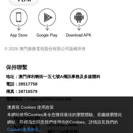
App Store
Google Play
Download APK
© 2026 澳門廣播電視股份有限公司版權所有
保持聯繫
地址：澳門俾利喇街一五七號A傳訊事務及多媒體科
電話：28517758
傳真：28716579
電郵地址：
enquiry@tdm.com.mo
澳廣視 Cookies 使用政策
本網站使用Cookies來令您獲得最佳的瀏覽體驗。若繼續瀏覽此
網站，即標識您同意我們使用你的Cookies。詳情請見我們的
請即掃描二維碼,
Cookies使用政策
。
關注TDM微信號!