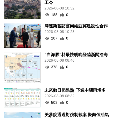
工令
2026-08-08 10:32
188
0
澤連斯基訪塞爾維亞冀建設性合作
2026-08-08 10:23
207
0
“白海豚”料最快明晚登陸浙閩沿海
2026-08-08 08:46
378
0
未來數日仍酷熱 下週中驟雨增多
2026-08-08 08:32
503
0
美參院通過對俄制裁案 擬向俄油氣