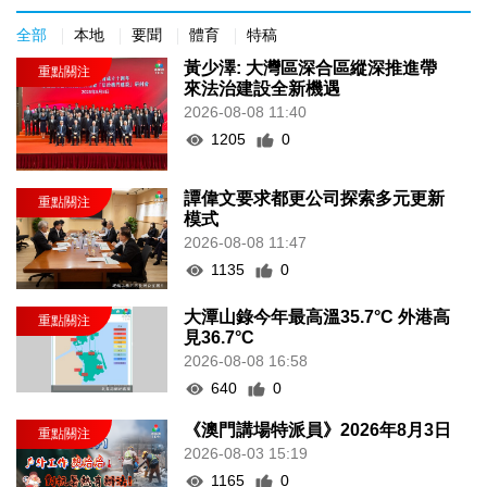
全部
本地
要聞
體育
特稿
黃少澤: 大灣區深合區縱深推進帶
來法治建設全新機遇
2026-08-08 11:40
1205
0
譚偉文要求都更公司探索多元更新
模式
2026-08-08 11:47
1135
0
大潭山錄今年最高溫35.7°C 外港高
見36.7°C
2026-08-08 16:58
640
0
《澳門講場特派員》2026年8月3日
2026-08-03 15:19
1165
0