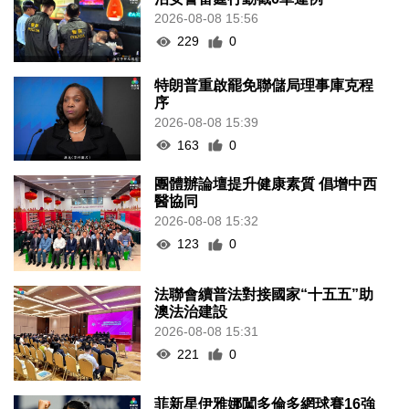
2026-08-08 15:56
229
0
特朗普重啟罷免聯儲局理事庫克程
序
2026-08-08 15:39
163
0
團體辦論壇提升健康素質 倡增中西
醫協同
2026-08-08 15:32
123
0
法聯會續普法對接國家“十五五”助
澳法治建設
2026-08-08 15:31
221
0
菲新星伊雅娜闖多倫多網球賽16強