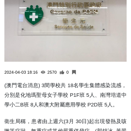
2024-04-03 18:16
2570
0
(澳門電台消息) 3間學校共 18名學生集體感染流感，
分別是化地瑪聖母女子學校 P1F班 5人、南灣培道中
學小二B班 8人和澳大附屬應用學校 P2D班 5人。
衛生局稱，患者由上週六(3月 30日)起出現發熱及咳
嗽等症狀，無重症或其他嚴重併發症。(郭錦冰 黃翠