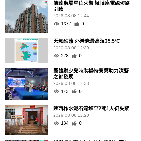
信達廣場單位火警 疑插座電線短路
引致
2026-08-08 12:44
1377
0
天氣酷熱 外港錄最高溫35.5°C
2026-08-08 12:39
278
0
團體辦少兒時裝模特賽冀助力演藝
之都發展
2026-08-08 12:33
143
0
陝西柞水泥石流增至2死1人仍失蹤
2026-08-08 12:20
134
0