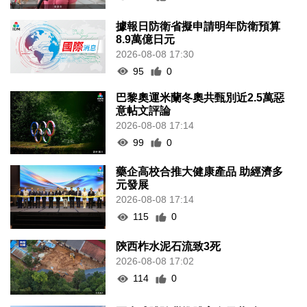
據報日防衛省擬申請明年防衛預算
8.9萬億日元
2026-08-08 17:30
95
0
巴黎奧運米蘭冬奧共甄別近2.5萬惡
意帖文評論
2026-08-08 17:14
99
0
藥企高校合推大健康產品 助經濟多
元發展
2026-08-08 17:14
115
0
陝西柞水泥石流致3死
2026-08-08 17:02
114
0