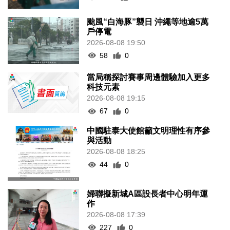
颱風“白海豚”襲日 沖繩等地逾5萬
戶停電
2026-08-08 19:50
58
0
當局稱探討賽事周邊體驗加入更多
科技元素
2026-08-08 19:15
67
0
中國駐泰大使館籲文明理性有序參
與活動
2026-08-08 18:25
44
0
婦聯擬新城A區設長者中心明年運
作
2026-08-08 17:39
227
0