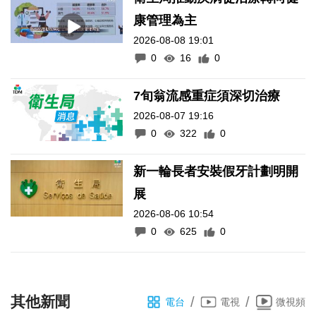
康管理為主
2026-08-08 19:01
0
16
0
7旬翁流感重症須深切治療
2026-08-07 19:16
0
322
0
新一輪長者安裝假牙計劃明開
展
2026-08-06 10:54
0
625
0
其他新聞
/
/
電台
電視
微視頻