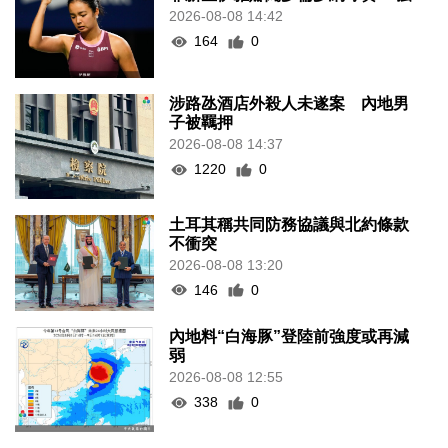
2026-08-08 14:42
164
0
涉路氹酒店外殺人未遂案 內地男
子被羈押
2026-08-08 14:37
1220
0
土耳其稱共同防務協議與北約條款
不衝突
2026-08-08 13:20
146
0
內地料“白海豚”登陸前強度或再減
弱
2026-08-08 12:55
338
0