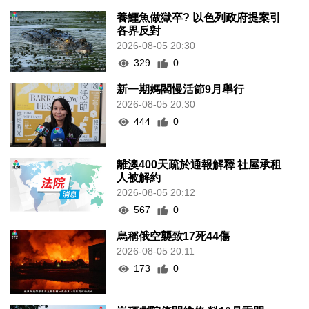
養鱷魚做獄卒? 以色列政府提案引
各界反對
2026-08-05 20:30
329
0
新一期媽閣慢活節9月舉行
2026-08-05 20:30
444
0
離澳400天疏於通報解釋 社屋承租
人被解約
2026-08-05 20:12
567
0
烏稱俄空襲致17死44傷
2026-08-05 20:11
173
0