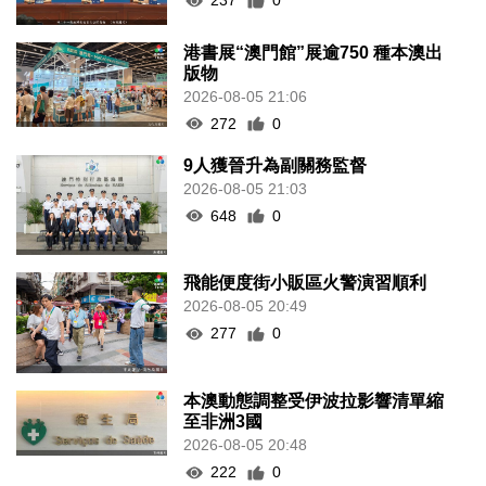
237
0
港書展“澳門館”展逾750 種本澳出
版物
2026-08-05 21:06
272
0
9人獲晉升為副關務監督
2026-08-05 21:03
648
0
飛能便度街小販區火警演習順利
2026-08-05 20:49
277
0
本澳動態調整受伊波拉影響清單縮
至非洲3國
2026-08-05 20:48
222
0