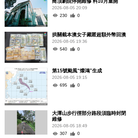
崗頂劇院停開維修 料10月重開
2026-08-05 20:09
230
0
拱關截本澳女子藏匿超額外幣回澳
2026-08-05 19:36
540
0
第15號颱風“燦鴻”生成
2026-08-05 19:15
695
0
大潭山步行徑部分路段須臨時封閉
維修
2026-08-05 18:49
307
0