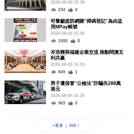
2026-08-05 15:39
234
0
司警籲提防網購“掃碼登記”為由盜
用MPay帳號
2026-08-05 15:36
1500
0
岑浩輝與福建企業交流 推動閩澳互
利共贏
2026-08-05 15:33
849
1
男子遭假冒“公檢法”詐騙失288萬
港元
2026-08-05 15:25
363
0
+更多（ 368 ）