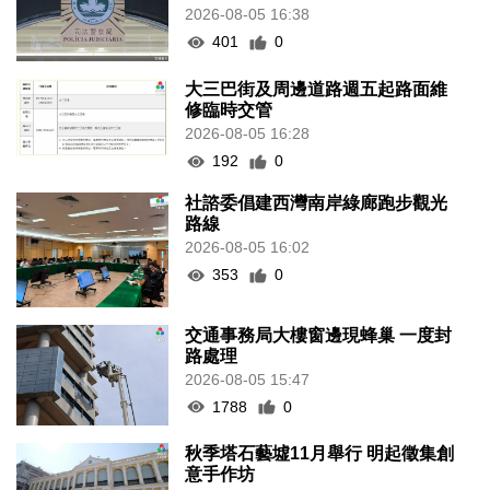
2026-08-05 16:38
401
0
大三巴街及周邊道路週五起路面維
修臨時交管
2026-08-05 16:28
192
0
社諮委倡建西灣南岸綠廊跑步觀光
路線
2026-08-05 16:02
353
0
交通事務局大樓窗邊現蜂巢 一度封
路處理
2026-08-05 15:47
1788
0
秋季塔石藝墟11月舉行 明起徵集創
意手作坊