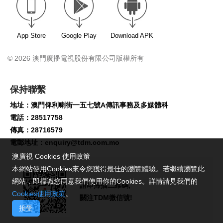
App Store
Google Play
Download APK
© 2026 澳門廣播電視股份有限公司版權所有
保持聯繫
地址：澳門俾利喇街一五七號A傳訊事務及多媒體科
電話：28517758
傳真：28716579
電郵地址：
enquiry@tdm.com.mo
澳廣視 Cookies 使用政策
本網站使用Cookies來令您獲得最佳的瀏覽體驗。若繼續瀏覽此
網站，即標識您同意我們使用你的Cookies。詳情請見我們的
請即掃描二維碼,
Cookies使用政策
。
關注TDM微信號!
接受