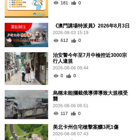
181
0
《澳門講場特派員》2026年8月3日
2026-08-03 15:19
612
0
治安警今年至7月中檢控近3000宗
行人違規
2026-08-06 09:44
0
0
烏稱未能攔截俄導彈導致大規模受
襲
2026-08-06 08:51
117
0
美北卡州住宅槍擊案釀3死1傷
2026-08-06 07:43