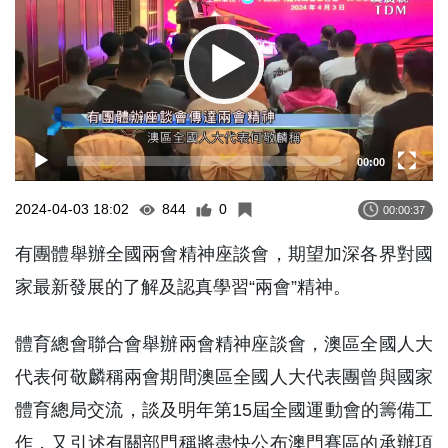
00:00
2024-04-03 18:02
844
0
00:00:37
有團體舉辦全國兩會精神座談會，期望加深各界對國
家最新發展的了解及認真學習“兩會”精神。
體育總會聯合會舉辦兩會精神座談會，澳區全國人大
代表何敬麟稱兩會期間澳區全國人大代表團曾與國家
體育總局交流，談及明年第15屆全國運動會的籌備工
作，又引述有關部門稱將盡快公布澳門賽區的承辦項