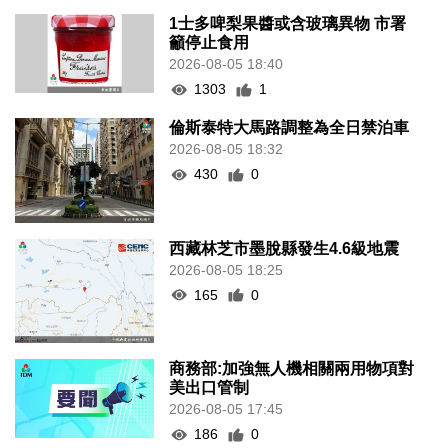
1士多啤梨果醬或含玻璃異物 市署
籲停止食用
2026-08-05 18:40
1303
1
倫斯泰特大馬路調整為全日禁泊車
2026-08-05 18:32
430
0
西藏林芝市墨脫縣發生4.6級地震
2026-08-05 18:25
165
0
商務部:加強無人機相關兩用物項對
美出口管制
2026-08-05 17:45
186
0