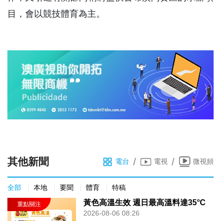
目，會以競技體育為主。
其他新聞
/
/
電台
電視
微視頻
全部
本地
要聞
體育
特稿
黃色高溫生效 週日最高溫料達35°C
2026-08-06 08:26