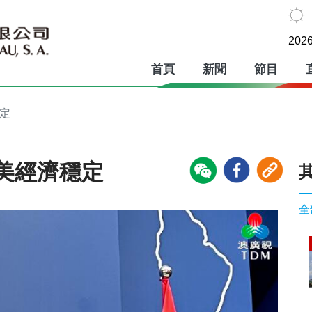
2026
首頁
新聞
節目
定
美經濟穩定
全