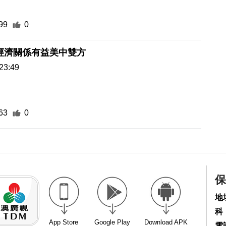
99
0
經濟關係有益美中雙方
23:49
63
0
保
地
科
App Store
Google Play
Download APK
電話