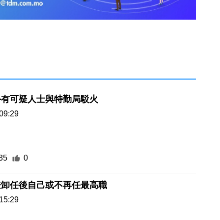
外有可疑人士與特勤局駁火
09:29
35
0
登卸任後自己或不再任最高職
15:29