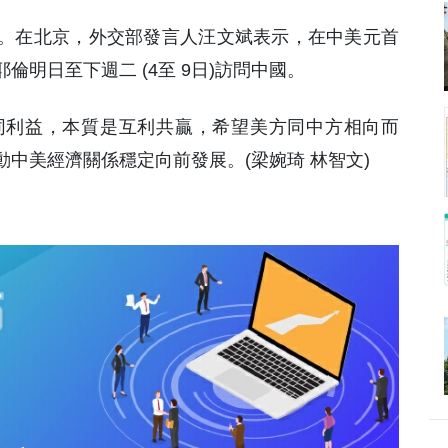
華。在北京，外交部發言人汪文斌表示，在中美元首
明日至下週二 (4至 9日)訪問中國。
同利益，本質是互利共贏，希望美方同中方相向而
中美經濟關係穩定向前發展。(梁婉琦 林智文)