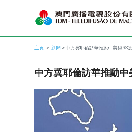
主頁
新聞
> 中方冀耶倫訪華推動中美經濟穩
中方冀耶倫訪華推動中