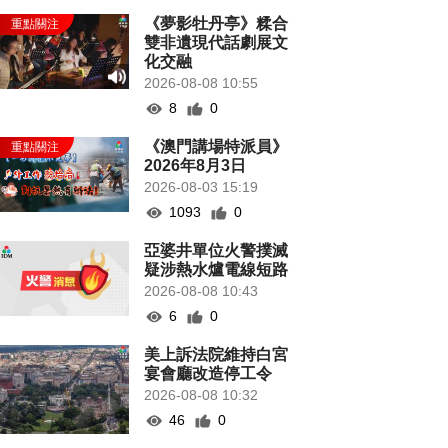
《夢影牡丹亭》糅合
雙非遺現代話劇展文
化交融
2026-08-08 10:55
8
0
《澳門講場特派員》
2026年8月3日
2026-08-03 15:19
1093
0
亞婆井單位火警撲滅
疑涉熱水爐電線短路
2026-08-08 10:43
6
0
美上訴法院維持白宮
宴會廳改造停工令
2026-08-08 10:32
46
0