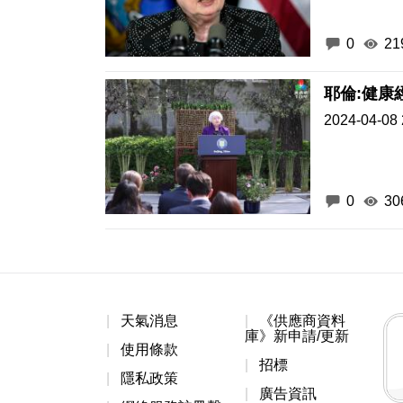
0
21
耶倫:健康
2024-04-08 
0
30
天氣消息
《供應商資料
庫》新申請/更新
使用條款
招標
隱私政策
廣告資訊