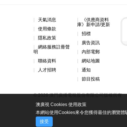
天氣消息
《供應商資料
庫》新申請/更新
使用條款
招標
隱私政策
廣告資訊
網絡服務註冊聲
明
內部電郵
聯絡資料
網站地圖
人才招聘
通知
節目投稿
© 2026 澳門廣播電視股份有限公司版權所有
澳廣視 Cookies 使用政策
本網站使用Cookies來令您獲得最佳的瀏覽
接受