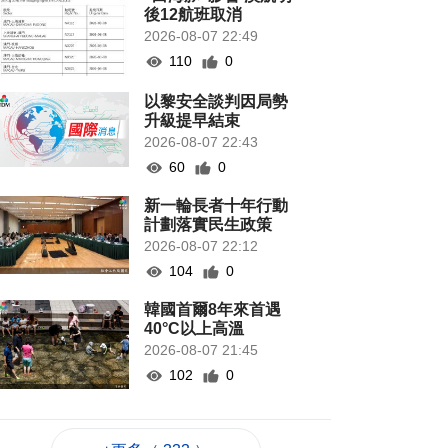
後12航班取消
2026-08-07 22:49
110
0
以黎安全談判因局勢
升級提早結束
2026-08-07 22:43
60
0
新一輪長者十年行動
計劃落實民生政策
2026-08-07 22:12
104
0
韓國首爾8年來首遇
40°C以上高溫
2026-08-07 21:45
102
0
專家指長時間”抱冬
瓜”或有安全隱患籲勿