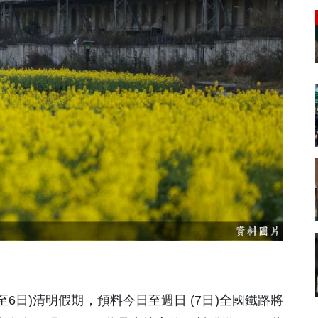
日至6日)清明假期，預料今日至週日 (7日)全國鐵路將