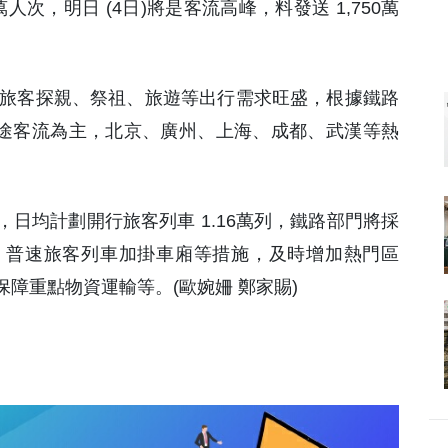
0萬人次，明日 (4日)將是客流高峰，料發送 1,750萬
假期，旅客探親、祭祖、旅遊等出行需求旺盛，根據鐵路
短途客流為主，北京、廣州、上海、成都、武漢等熱
日均計劃開行旅客列車 1.16萬列，鐵路部門將採
、普速旅客列車加掛車廂等措施，及時增加熱門區
障重點物資運輸等。(歐婉姍 鄭家賜)