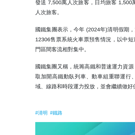
發送 7,500萬人次旅客，日均旅客 1,50
人次旅客。
國鐵集團表示，今年 (2024年)清明
12306售票系統火車票預售情況，以中
門區間客流相對集中。
國鐵集團又稱，統籌高鐵和普速運力資源，
取加開高鐵動臥列車、動車組重聯運行
域、線路和時段運力投放，並會繼續做好保
#清明
#鐵路