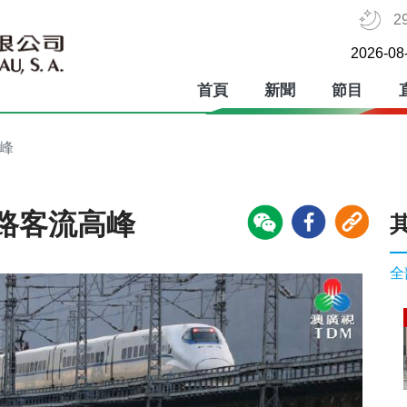
2
2026-08
首頁
新聞
節目
峰
路客流高峰
全