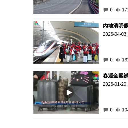
0
17
內地清明假
2026-04-03 
0
13
春運全國鐵
2026-01-20 
0
10