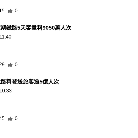
15
0
期鐵路5天客量料9050萬人次
11:40
29
0
路料發送旅客逾5億人次
10:33
45
0