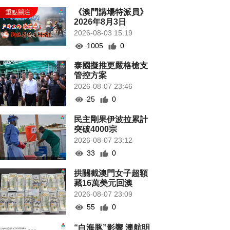
《澳門講場特派員》
2026年8月3日
2026-08-03 15:19
1005
0
泰國擬推更嚴格槍支
管控方案
2026-08-07 23:46
25
0
民主剛果伊波拉累計
突破4000宗
2026-08-07 23:12
33
0
拱關截澳門女子超額
藏16萬美元回澳
2026-08-07 23:09
55
0
“白海豚”影響 澳航明