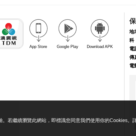
保
地
科
App Store
Google Play
Download APK
電話
傳真
電
體驗。若繼續瀏覽此網站，即標識您同意我們使用你的Cookies