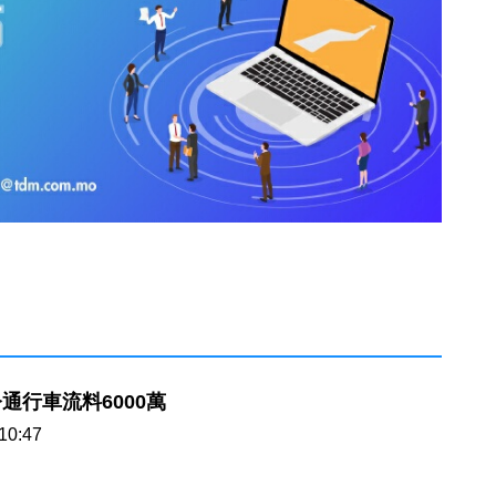
通行車流料6000萬
10:47