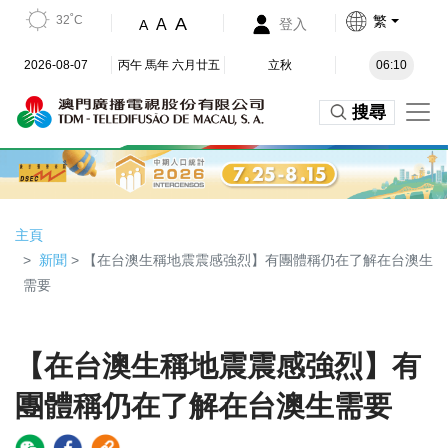
32˚C
繁
A
A
登入
A
2026-08-07
丙午 馬年 六月廿五
立秋
06:10
搜尋
主頁
新聞
> 【在台澳生稱地震震感強烈】有團體稱仍在了解在台澳生
需要
【在台澳生稱地震震感強烈】有
團體稱仍在了解在台澳生需要