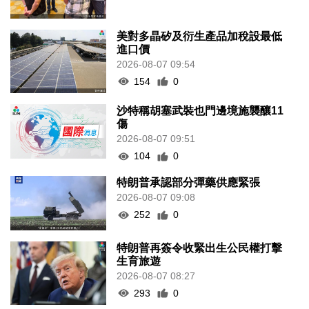
美對多晶矽及衍生產品加稅設最低
進口價
2026-08-07 09:54
154
0
沙特稱胡塞武裝也門邊境施襲釀11
傷
2026-08-07 09:51
104
0
特朗普承認部分彈藥供應緊張
2026-08-07 09:08
252
0
特朗普再簽令收緊出生公民權打擊
生育旅遊
2026-08-07 08:27
293
0