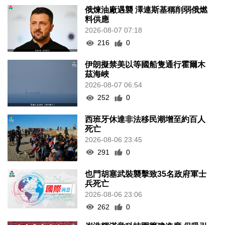
俄煉油廠遇襲 澤連斯基稱削弱俄燃
料供應
2026-08-07 07:18
216
0
伊朗擬禁美以等國船隻通行霍爾木
茲海峽
2026-08-07 06:54
252
0
西班牙休達非法移民潮增至約百人
死亡
2026-08-06 23:45
291
0
也門胡塞武裝襲擊致35名政府軍士
兵死亡
2026-08-06 23:06
262
0