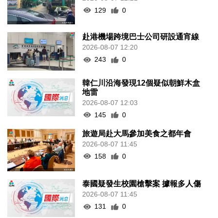
129
0
赴港機場跨境巴士公司研設通宵線
2026-08-07 12:20
243
0
韓仁川沿海發現12個疑似朝鮮木盒
地雷
2026-08-07 12:03
145
0
旅遊局赴大馬參加美食之都年會
2026-08-07 11:45
158
0
泰國疑發生校園槍擊案 據報多人傷
2026-08-07 11:45
131
0