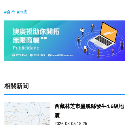
#台灣
#地震
相關新聞
西藏林芝市墨脫縣發生4.6級地
震
2026-08-05 18:25