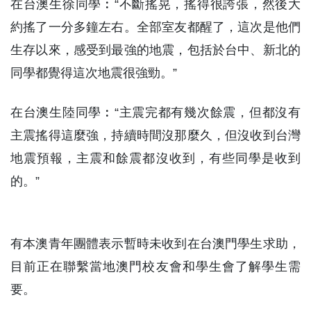
在台澳生徐同學︰“不斷搖晃，搖得很誇張，然後大
約搖了一分多鐘左右。全部室友都醒了，這次是他們
生存以來，感受到最強的地震，包括於台中、新北的
同學都覺得這次地震很強勁。”
在台澳生陸同學︰“主震完都有幾次餘震，但都沒有
主震搖得這麼強，持續時間沒那麼久，但沒收到台灣
地震預報，主震和餘震都沒收到，有些同學是收到
的。”
有本澳青年團體表示暫時未收到在台澳門學生求助，
目前正在聯繫當地澳門校友會和學生會了解學生需
要。