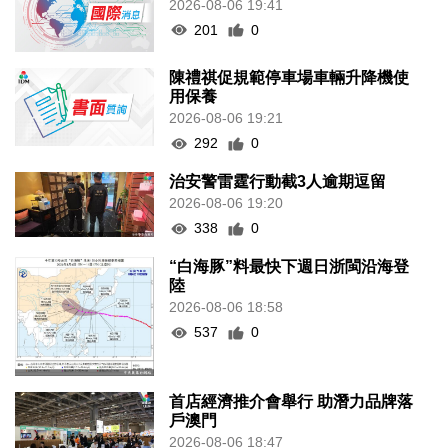
2026-08-06 19:41
201
0
陳禮祺促規範停車場車輛升降機使
用保養
2026-08-06 19:21
292
0
治安警雷霆行動截3人逾期逗留
2026-08-06 19:20
338
0
“白海豚”料最快下週日浙閩沿海登
陸
2026-08-06 18:58
537
0
首店經濟推介會舉行 助潛力品牌落
戶澳門
2026-08-06 18:47