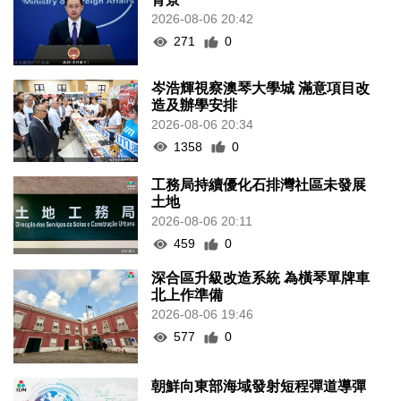
2026-08-06 20:42
271
0
岑浩輝視察澳琴大學城 滿意項目改
造及辦學安排
2026-08-06 20:34
1358
0
工務局持續優化石排灣社區未發展
土地
2026-08-06 20:11
459
0
深合區升級改造系統 為橫琴單牌車
北上作準備
2026-08-06 19:46
577
0
朝鮮向東部海域發射短程彈道導彈