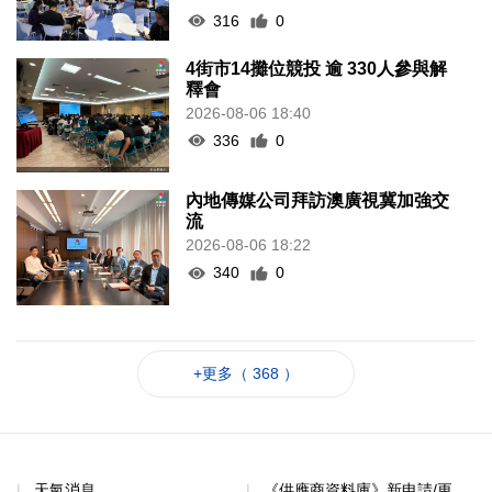
316
0
4街市14攤位競投 逾 330人參與解
釋會
2026-08-06 18:40
336
0
內地傳媒公司拜訪澳廣視冀加強交
流
2026-08-06 18:22
340
0
+更多（ 368 ）
天氣消息
《供應商資料庫》新申請/更