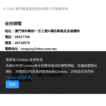
© 2026 澳門廣播電視股份有限公司版權所有
保持聯繫
地址：澳門俾利喇街一五七號A傳訊事務及多媒體科
電話：28517758
傳真：28716579
電郵地址：
enquiry@tdm.com.mo
澳廣視 Cookies 使用政策
本網站使用Cookies來令您獲得最佳的瀏覽體驗。若繼續瀏覽此
請即掃描二維碼,
網站，即標識您同意我們使用你的Cookies。詳情請見我們的
關注TDM微信號!
Cookies使用政策
。
接受