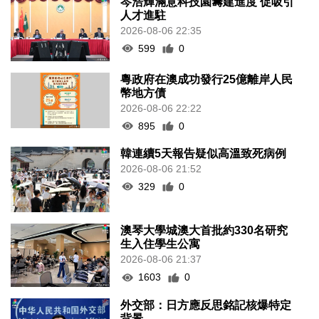
岑浩輝滿意科技園籌建進度 促吸引
人才進駐
2026-08-06 22:35
599
0
粵政府在澳成功發行25億離岸人民
幣地方債
2026-08-06 22:22
895
0
韓連續5天報告疑似高溫致死病例
2026-08-06 21:52
329
0
澳琴大學城澳大首批約330名研究
生入住學生公寓
2026-08-06 21:37
1603
0
外交部：日方應反思銘記核爆特定
背景