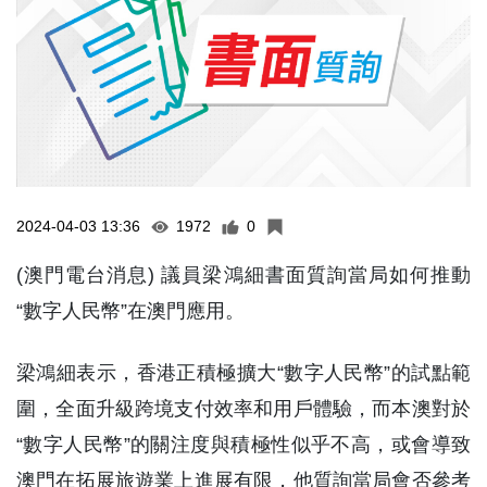
2024-04-03 13:36
1972
0
(澳門電台消息) 議員梁鴻細書面質詢當局如何推動
“數字人民幣”在澳門應用。
梁鴻細表示，香港正積極擴大“數字人民幣”的試點範
圍，全面升級跨境支付效率和用戶體驗，而本澳對於
“數字人民幣”的關注度與積極性似乎不高，或會導致
澳門在拓展旅遊業上進展有限，他質詢當局會否參考