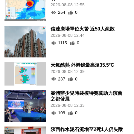
2026-08-08 12:55
254
0
信達廣場單位火警 近50人疏散
2026-08-08 12:44
1115
0
天氣酷熱 外港錄最高溫35.5°C
2026-08-08 12:39
237
0
團體辦少兒時裝模特賽冀助力演藝
之都發展
2026-08-08 12:33
109
0
陝西柞水泥石流增至2死1人仍失蹤