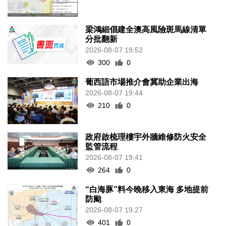
梁鴻細倡建全澳高風險斑馬線清單
分批翻新
2026-08-07 19:52
300
0
葡西語市場推介會冀助企業出海
2026-08-07 19:44
210
0
政府啟梳理樓宇外牆維修防火安全
監管流程
2026-08-07 19:41
264
0
“白海豚”料今晚移入東海 多地提前
防颱
2026-08-07 19:27
401
0