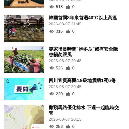
518
0
韓國首爾8年來首遇40°C以上高溫
2026-08-07 21:45
316
0
專家指長時間”抱冬瓜”或有安全隱
患籲勿跟風
2026-08-07 20:48
526
0
四川宜賓高縣4.9級地震釀1死6傷
2026-08-07 20:45
220
0
雞頸馬路優化排水 下週一起臨時交
管
2026-08-07 20:13
253
0