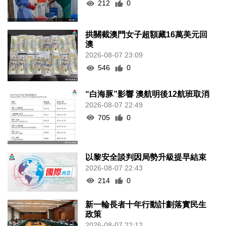
212
0
拱關截澳門女子超額藏16萬美元回
澳
2026-08-07 23:09
546
0
“白海豚”影響 澳航明後12航班取消
2026-08-07 22:49
705
0
以黎安全談判因局勢升級提早結束
2026-08-07 22:43
214
0
新一輪長者十年行動計劃落實民生
政策
2026-08-07 22:12