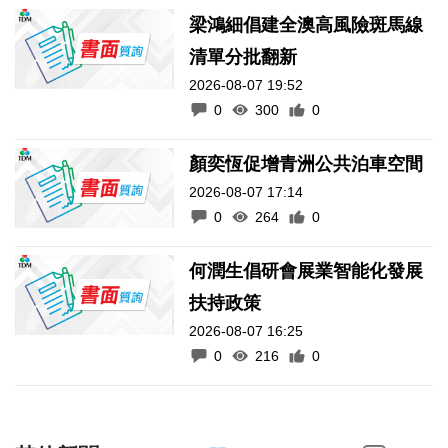
梁鴻細倡建全澳高風險斑馬線
清單分批翻新
2026-08-07 19:52
0
300
0
顏奕恆促增青洲公共泊車空間
2026-08-07 17:14
0
264
0
何潤生倡研會展業智能化發展
扶持政策
2026-08-07 16:25
0
216
0