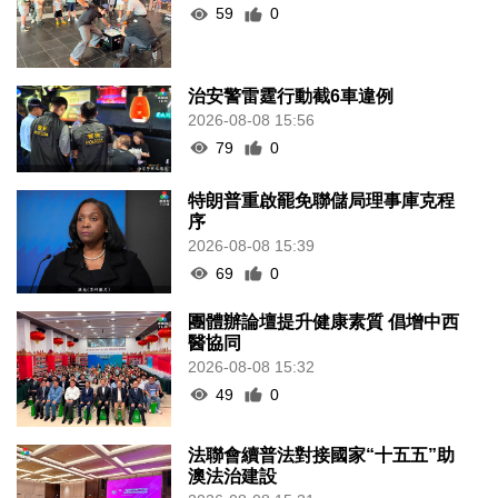
59
0
治安警雷霆行動截6車違例
2026-08-08 15:56
79
0
特朗普重啟罷免聯儲局理事庫克程
序
2026-08-08 15:39
69
0
團體辦論壇提升健康素質 倡增中西
醫協同
2026-08-08 15:32
49
0
法聯會續普法對接國家“十五五”助
澳法治建設