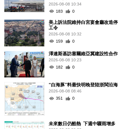
2026-08-08 10:34
183
0
美上訴法院維持白宮宴會廳改造停
工令
2026-08-08 10:32
159
0
澤連斯基訪塞爾維亞冀建設性合作
2026-08-08 10:23
182
0
“白海豚”料最快明晚登陸浙閩沿海
2026-08-08 08:46
351
0
未來數日仍酷熱 下週中驟雨增多