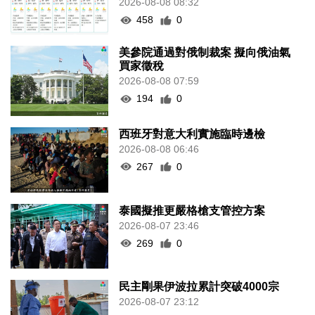
2026-08-08 08:32
458
0
美參院通過對俄制裁案 擬向俄油氣
買家徵稅
2026-08-08 07:59
194
0
西班牙對意大利實施臨時邊檢
2026-08-08 06:46
267
0
泰國擬推更嚴格槍支管控方案
2026-08-07 23:46
269
0
民主剛果伊波拉累計突破4000宗
2026-08-07 23:12