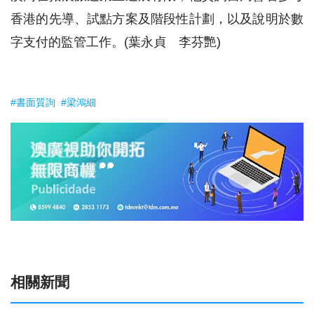
香港的先導、試點方案及階段性計劃，以及說明於數
字支付的監管工作。(葉永貞 李芬艷)
#書面質詢
#梁鴻細
相關新聞