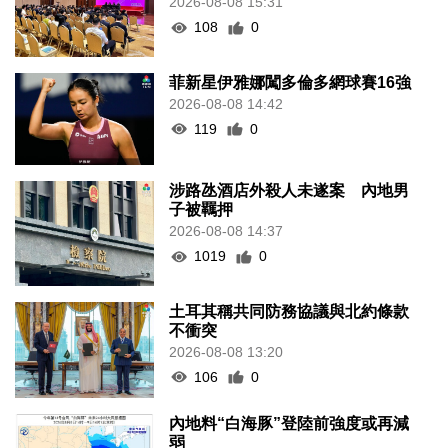
2026-08-08 15:31
108
0
菲新星伊雅娜闖多倫多網球賽16強
2026-08-08 14:42
119
0
涉路氹酒店外殺人未遂案 內地男
子被羈押
2026-08-08 14:37
1019
0
土耳其稱共同防務協議與北約條款
不衝突
2026-08-08 13:20
106
0
內地料“白海豚”登陸前強度或再減
弱