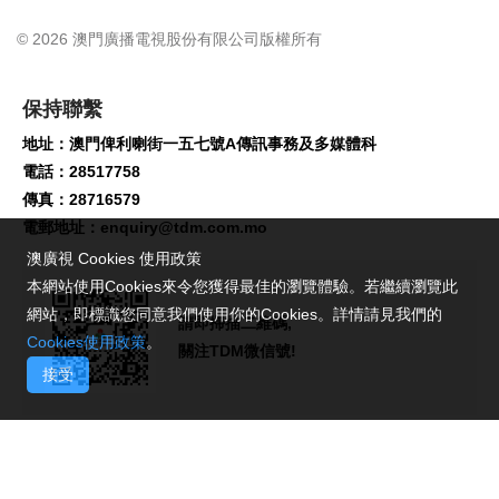
© 2026 澳門廣播電視股份有限公司版權所有
保持聯繫
地址：澳門俾利喇街一五七號A傳訊事務及多媒體科
電話：28517758
傳真：28716579
電郵地址：
enquiry@tdm.com.mo
澳廣視 Cookies 使用政策
本網站使用Cookies來令您獲得最佳的瀏覽體驗。若繼續瀏覽此
網站，即標識您同意我們使用你的Cookies。詳情請見我們的
請即掃描二維碼,
Cookies使用政策
。
關注TDM微信號!
接受