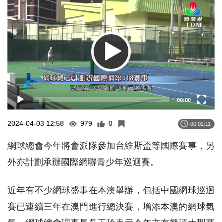
Player
00:00
2024-04-03 12:58
979
0
00:02:11
網球總會今年將會派隊參加台維斯盃等國際賽事，另
外亦計劃承辦國際網聯青少年巡迴賽。
近年有不少網球盛事在本澳舉辦，包括中國網球巡迴
賽已連續三年在澳門進行總決賽，增添本澳的網球氣