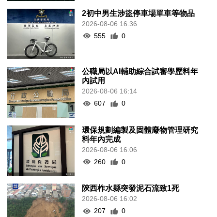
2初中男生涉盜停車場單車等物品
2026-08-06 16:36
555
0
公職局以AI輔助綜合試審學歷料年
內試用
2026-08-06 16:14
607
0
環保規劃編製及固體廢物管理研究
料年內完成
2026-08-06 16:06
260
0
陝西柞水縣突發泥石流致1死
2026-08-06 16:02
207
0