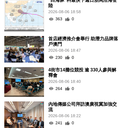
“白海豚”料最快下週日浙閩沿海登
陸
2026-08-06 18:58
363
0
首店經濟推介會舉行 助潛力品牌落
戶澳門
2026-08-06 18:47
230
0
4街市14攤位競投 逾 330人參與解
釋會
2026-08-06 18:40
264
0
內地傳媒公司拜訪澳廣視冀加強交
流
2026-08-06 18:22
241
0