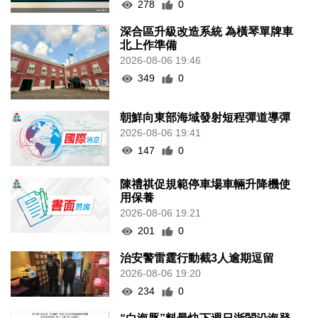
278
0
深合區升級改造系統 為橫琴單牌車
北上作準備
2026-08-06 19:46
349
0
朝鮮向東部海域發射短程彈道導彈
2026-08-06 19:41
147
0
陳禮祺促規範停車場車輛升降機使
用保養
2026-08-06 19:21
201
0
治安警雷霆行動截3人逾期逗留
2026-08-06 19:20
234
0