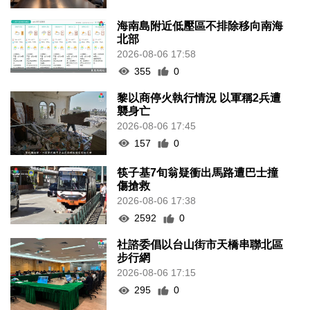
海南島附近低壓區不排除移向南海
北部
2026-08-06 17:58
355
0
黎以商停火執行情況 以軍稱2兵遭
襲身亡
2026-08-06 17:45
157
0
筷子基7旬翁疑衝出馬路遭巴士撞
傷搶救
2026-08-06 17:38
2592
0
社諮委倡以台山街市天橋串聯北區
步行網
2026-08-06 17:15
295
0