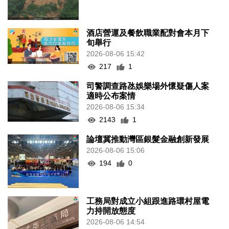
酒店營運及餐飲職業配對會本月下
旬舉行
2026-08-06 15:42
217
1
司警調查路氹娛樂場外懷疑傷人案
適時公布案情
2026-08-06 15:34
2143
1
論壇冀推動灣區銀髮金融創新發展
2026-08-06 15:06
194
0
工務局對成立小組跟進路環村屋電
力持開放態度
2026-08-06 14:54