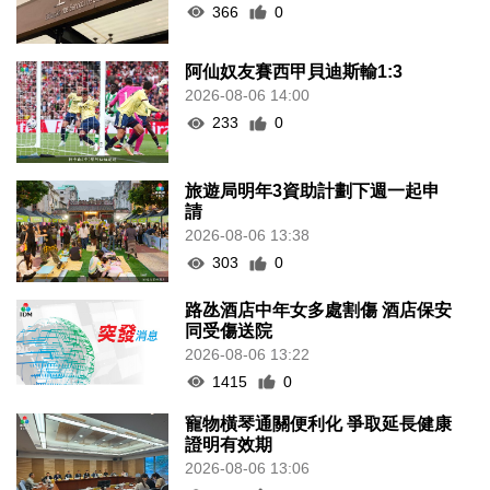
366
0
阿仙奴友賽西甲貝迪斯輸1:3
2026-08-06 14:00
233
0
旅遊局明年3資助計劃下週一起申
請
2026-08-06 13:38
303
0
路氹酒店中年女多處割傷 酒店保安
同受傷送院
2026-08-06 13:22
1415
0
寵物橫琴通關便利化 爭取延長健康
證明有效期
2026-08-06 13:06