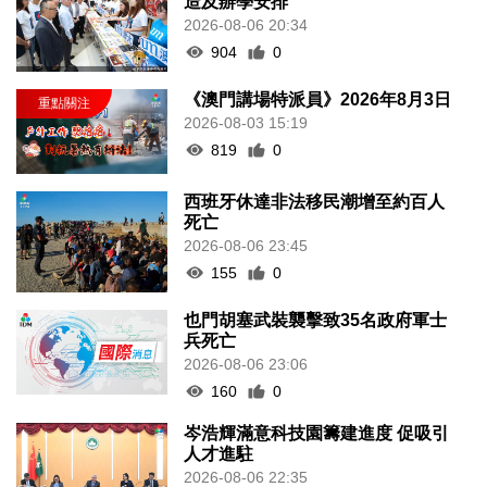
造及辦學安排
2026-08-06 20:34
904
0
《澳門講場特派員》2026年8月3日
2026-08-03 15:19
819
0
西班牙休達非法移民潮增至約百人
死亡
2026-08-06 23:45
155
0
也門胡塞武裝襲擊致35名政府軍士
兵死亡
2026-08-06 23:06
160
0
岑浩輝滿意科技園籌建進度 促吸引
人才進駐
2026-08-06 22:35