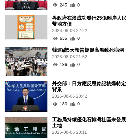
245
0
粵政府在澳成功發行25億離岸人民
幣地方債
2026-08-06 22:22
635
0
韓連續5天報告疑似高溫致死病例
2026-08-06 21:52
196
0
外交部：日方應反思銘記核爆特定
背景
2026-08-06 20:42
186
0
工務局持續優化石排灣社區未發展
土地
2026-08-06 20:11