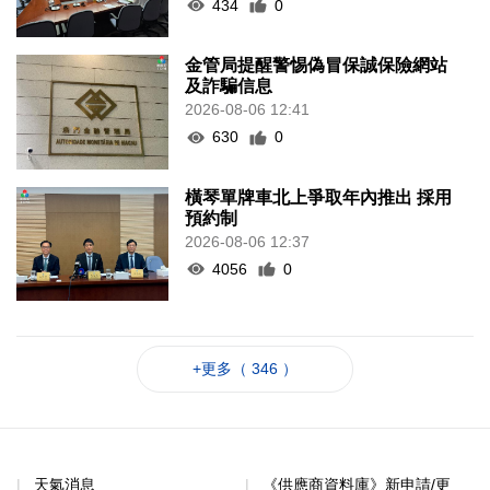
434
0
金管局提醒警惕偽冒保誠保險網站
及詐騙信息
2026-08-06 12:41
630
0
橫琴單牌車北上爭取年內推出 採用
預約制
2026-08-06 12:37
4056
0
+更多（ 346 ）
天氣消息
《供應商資料庫》新申請/更