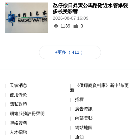
氹仔徐日昇寅公馬路附近水管爆裂
多校受影響
2026-08-07 16:09
1139
0
+更多（ 411 ）
天氣消息
《供應商資料庫》新申請/更
新
使用條款
招標
隱私政策
廣告資訊
網絡服務註冊聲明
內部電郵
聯絡資料
網站地圖
人才招聘
通知