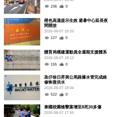
236
0
橙色高溫提示生效 避暑中心延長夜
間開放
2026-08-07 18:20
127
0
體育局構建運動員全週期支援體系
2026-08-07 18:12
155
0
氹仔徐日昇寅公馬路爆水管完成維
修恢復供水
2026-08-07 18:04
522
0
泰國校園槍擊案增至8死30多傷
2026-08-07 17:55