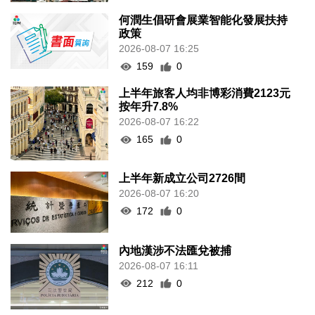
何潤生倡研會展業智能化發展扶持
政策
2026-08-07 16:25
159
0
上半年旅客人均非博彩消費2123元
按年升7.8%
2026-08-07 16:22
165
0
上半年新成立公司2726間
2026-08-07 16:20
172
0
內地漢涉不法匯兌被捕
2026-08-07 16:11
212
0