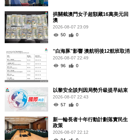
拱關截澳門女子超額藏16萬美元回
澳
2026-08-07 23:09
50
0
“白海豚”影響 澳航明後12航班取消
2026-08-07 22:49
96
0
以黎安全談判因局勢升級提早結束
2026-08-07 22:43
57
0
新一輪長者十年行動計劃落實民生
政策
2026-08-07 22:12