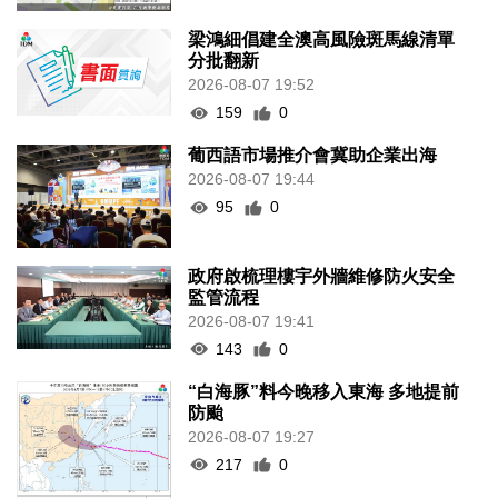
梁鴻細倡建全澳高風險斑馬線清單
分批翻新
2026-08-07 19:52
159
0
葡西語市場推介會冀助企業出海
2026-08-07 19:44
95
0
政府啟梳理樓宇外牆維修防火安全
監管流程
2026-08-07 19:41
143
0
“白海豚”料今晚移入東海 多地提前
防颱
2026-08-07 19:27
217
0