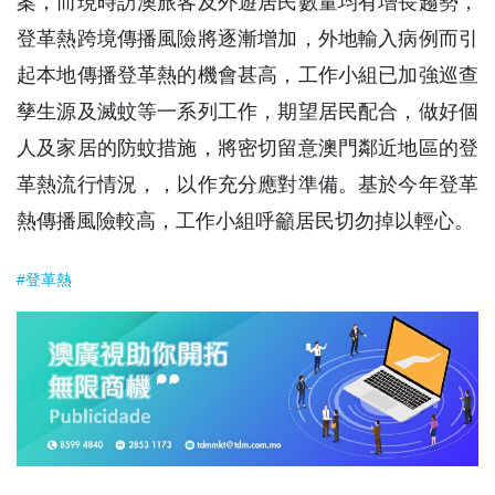
案，而現時訪澳旅客及外遊居民數量均有增長趨勢，
登革熱跨境傳播風險將逐漸增加，外地輸入病例而引
起本地傳播登革熱的機會甚高，工作小組已加強巡查
孳生源及滅蚊等一系列工作，期望居民配合，做好個
人及家居的防蚊措施，將密切留意澳門鄰近地區的登
革熱流行情況，，以作充分應對準備。基於今年登革
熱傳播風險較高，工作小組呼籲居民切勿掉以輕心。
#登革熱