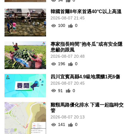
94
0
韓國首爾8年來首遇40°C以上高溫
2026-08-07 21:45
100
0
專家指長時間”抱冬瓜”或有安全隱
患籲勿跟風
2026-08-07 20:48
196
0
四川宜賓高縣4.9級地震釀1死6傷
2026-08-07 20:45
91
0
雞頸馬路優化排水 下週一起臨時交
管
2026-08-07 20:13
141
0