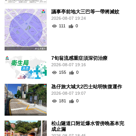
議事亭前地大三巴等一帶將滅蚊
2026-08-07 19:24
111
0
7旬翁流感重症須深切治療
2026-08-07 19:16
155
0
氹仔旅大城大2巴士站明恢復運作
2026-08-07 19:07
181
0
松山隧道口附近爆水管傍晚基本完
成止漏
2026-08-07 18:45