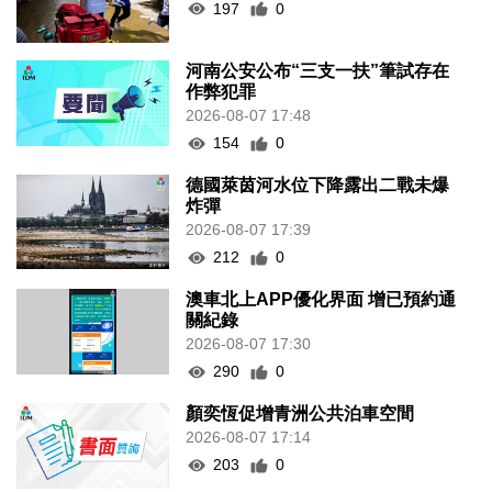
197
0
河南公安公布“三支一扶”筆試存在
作弊犯罪
2026-08-07 17:48
154
0
德國萊茵河水位下降露出二戰未爆
炸彈
2026-08-07 17:39
212
0
澳車北上APP優化界面 增已預約通
關紀錄
2026-08-07 17:30
290
0
顏奕恆促增青洲公共泊車空間
2026-08-07 17:14
203
0