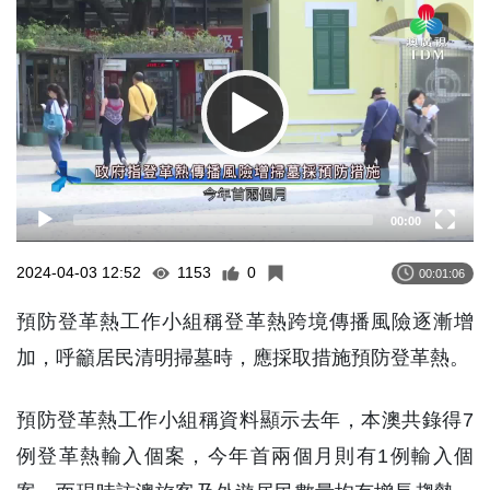
Player
00:00
2024-04-03 12:52
1153
0
00:01:06
預防登革熱工作小組稱登革熱跨境傳播風險逐漸增
加，呼籲居民清明掃墓時，應採取措施預防登革熱。
預防登革熱工作小組稱資料顯示去年，本澳共錄得7
例登革熱輸入個案，今年首兩個月則有1例輸入個