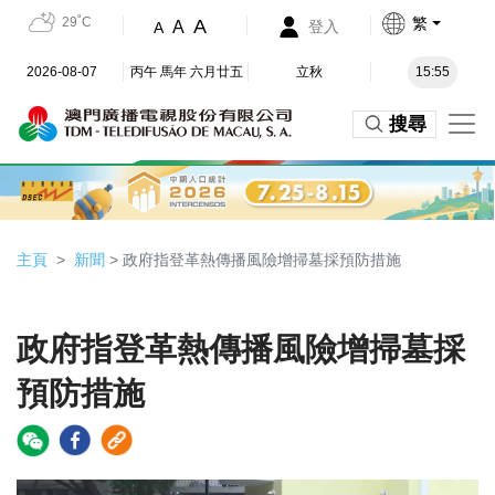
29˚C
繁
A
A
登入
A
2026-08-07
丙午 馬年 六月廿五
立秋
15:55
搜尋
主頁
新聞
> 政府指登革熱傳播風險增掃墓採預防措施
政府指登革熱傳播風險增掃墓採
預防措施
Video