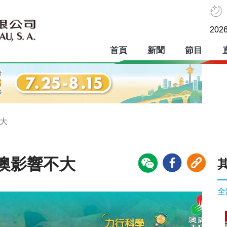
2026
首頁
新聞
節目
大
澳影響不大
全