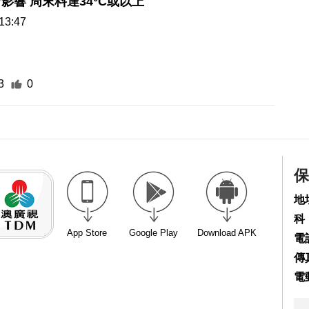
”影響 周末料達34°C或以上
13:47
3
0
保
地
科
App Store
Google Play
Download APK
電話
傳真
電