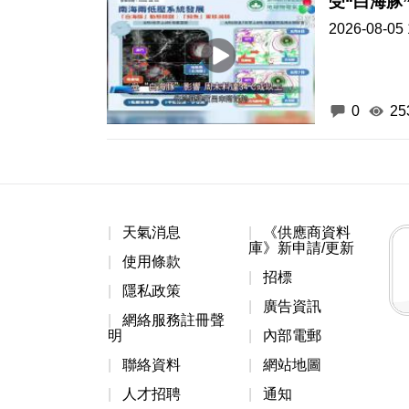
受“白海豚
2026-08-05 
0
25
天氣消息
《供應商資料
庫》新申請/更新
使用條款
招標
隱私政策
廣告資訊
網絡服務註冊聲
明
內部電郵
聯絡資料
網站地圖
人才招聘
通知