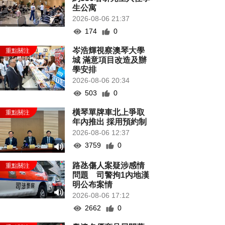
生公寓
2026-08-06 21:37
174
0
岑浩輝視察澳琴大學
城 滿意項目改造及辦
學安排
2026-08-06 20:34
503
0
橫琴單牌車北上爭取
年內推出 採用預約制
2026-08-06 12:37
3759
0
路氹傷人案疑涉感情
問題 司警拘1內地漢
明公布案情
2026-08-06 17:12
2662
0