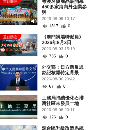
粵澳名優商品展開幕
450多家海內外企業參
與
2026-08-06 10:17
1317
0
《澳門講場特派員》
2026年8月3日
2026-08-03 15:19
735
0
外交部：日方應反思
銘記核爆特定背景
2026-08-06 20:42
67
0
工務局持續優化石排
灣社區未發展土地
2026-08-06 20:11
126
0
深合區升級改造系統