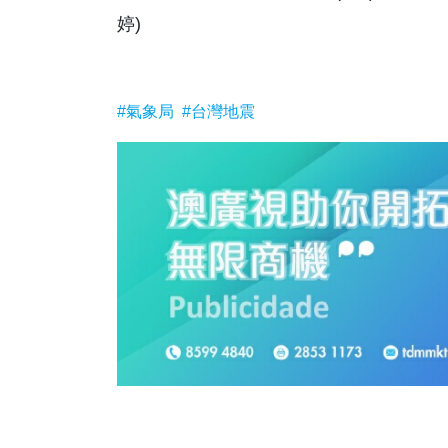
婷)
#氣象局
#台灣地震