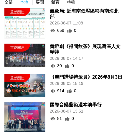
全部
本地
要聞
體育
特稿
氣象局: 近海南低壓區移向南海北
部
2026-08-07 11:08
659
0
舞蹈劇《得閒飲茶》展現灣區人文
精神
2026-08-07 14:17
30
0
《澳門講場特派員》2026年8月3日
2026-08-03 15:19
914
0
國際音樂藝術週本澳舉行
2026-08-07 13:51
81
0