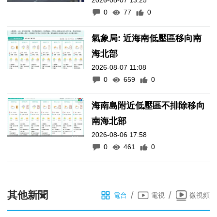
2026-08-07 13:25
0
77
0
氣象局: 近海南低壓區移向南
海北部
2026-08-07 11:08
0
659
0
海南島附近低壓區不排除移向
南海北部
2026-08-06 17:58
0
461
0
其他新聞
/
/
電台
電視
微視頻