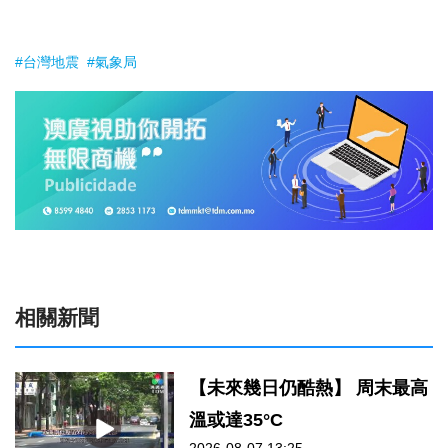
#台灣地震
#氣象局
相關新聞
【未來幾日仍酷熱】 周末最高
溫或達35°C