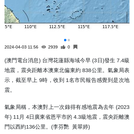
2024-04-03 11:56
2939
0
(澳門電台消息) 台灣花蓮縣海域今早 (3日)發生 7.4級
地震，震央距離本澳東北偏東約 838公里。氣象局表
示，截至早上 9時，收到 1名市民報告感覺到是次地
震。
氣象局稱，本澳對上一次錄得有感地震為去年 (2023
年) 11月 4日廣東省恩平市的 4.3級地震，震央距離澳
門以西約136公里。(李芬艷 黃翠婷)